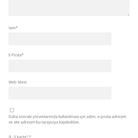
İsim*
E-Posta*
Web Sitesi
Daha sonraki yorumlarımda kullanılması için adım, e-posta adresim
ve site adresim bu tarayıcıya kaydedilsin.
9 - 5 kaçtır?
*