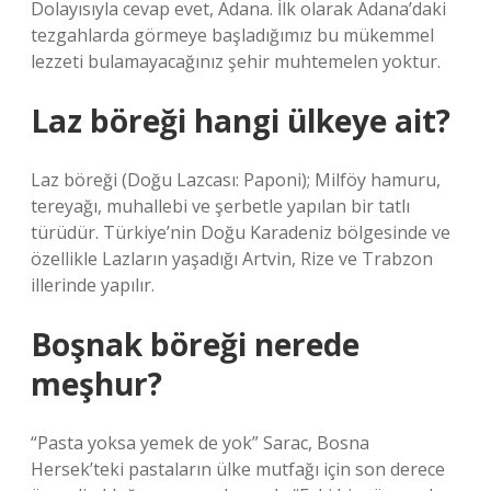
Dolayısıyla cevap evet, Adana. İlk olarak Adana’daki
tezgahlarda görmeye başladığımız bu mükemmel
lezzeti bulamayacağınız şehir muhtemelen yoktur.
Laz böreği hangi ülkeye ait?
Laz böreği (Doğu Lazcası: Paponi); Milföy hamuru,
tereyağı, muhallebi ve şerbetle yapılan bir tatlı
türüdür. Türkiye’nin Doğu Karadeniz bölgesinde ve
özellikle Lazların yaşadığı Artvin, Rize ve Trabzon
illerinde yapılır.
Boşnak böreği nerede
meşhur?
“Pasta yoksa yemek de yok” Sarac, Bosna
Hersek’teki pastaların ülke mutfağı için son derece