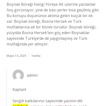
Boşnak Böreği Hangi Yöreye Ait üzerine yazılanlar
hoş görünüyor, yine de bazı yerler kısa geçilmiş gibi.
Bu konuyu düşününce aklıma gelen küçük bir ek
var: Boşnak böreği, Bosna Hersek ve Türk
mutfaklarına ait bir börek türüdür. Boşnak böreği, .
yüzyılda Bosna Hersek’ten göç eden Boşnaklar
sayesinde Türkiye’de de yaygınlaşmış ve Türk
mutfağında yer almıştır.
Mayıs 14, 2025
Yanıtla
admin
Kaptan!
Sevgili katkılarınız sayesinde yazının dili