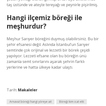
taş üstünde ve ateşte tereyağı ve peynirle pişirilmiş.
Hangi ilçemiz böreği ile
meşhurdur?
Meşhur Sarıyer böreğini duymuş olabilirsiniz. Bu bir
şehir efsanesi değil. Aslında İstanbul’un Sarıyer
semtinde çok orijinal ve lezzetli bir börek çeşidi
yapılıyor. Lezzeti efsane olan bu böreğin ünü
zamanla semt sınırlarını aşarak şehrin farklı
yerlerine ve hatta ülkeye kadar ulaştı.
Tarih:
Makaleler
Arnavut böreği hangi yöreye ait
Böreği kim icat etti