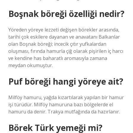
Boşnak böreği özelliği nedir?
Yöreden yöreye lezzeti değişen börekler arasında,
tarihi çok eskilere dayanan ve anavatanı Balkanlar
olan Boşnak böreği; incecik çıtır yufkalardan
oluşması, fırında hamurla çiğ olarak pişirilen iç harcı
ve kendine has baharatlı aromasıyla zamana
meydan okumuştur.
Puf böreği hangi yöreye ait?
Milföy hamuru, yağda kızartılarak yapılan bir hamur
işi türüdür. Milföy hamuruna bazı bölgelerde el
hamuru da denir. Trakya mutfağında da hazırlanır.
Börek Türk yemeği mi?