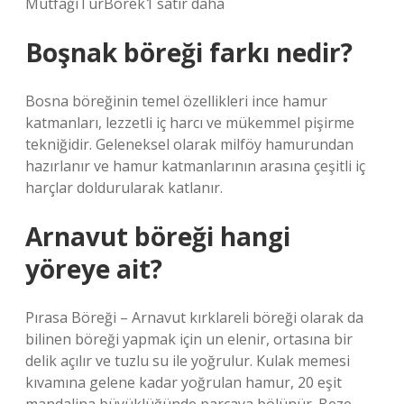
MutfağıTürBörek1 satır daha
Boşnak böreği farkı nedir?
Bosna böreğinin temel özellikleri ince hamur
katmanları, lezzetli iç harcı ve mükemmel pişirme
tekniğidir. Geleneksel olarak milföy hamurundan
hazırlanır ve hamur katmanlarının arasına çeşitli iç
harçlar doldurularak katlanır.
Arnavut böreği hangi
yöreye ait?
Pırasa Böreği – Arnavut kırklareli böreği olarak da
bilinen böreği yapmak için un elenir, ortasına bir
delik açılır ve tuzlu su ile yoğrulur. Kulak memesi
kıvamına gelene kadar yoğrulan hamur, 20 eşit