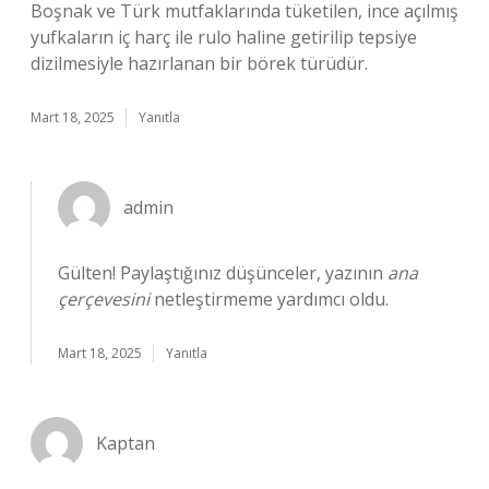
Boşnak ve Türk mutfaklarında tüketilen, ince açılmış
yufkaların iç harç ile rulo haline getirilip tepsiye
dizilmesiyle hazırlanan bir börek türüdür.
Mart 18, 2025
Yanıtla
admin
Gülten! Paylaştığınız düşünceler, yazının
ana
çerçevesini
netleştirmeme yardımcı oldu.
Mart 18, 2025
Yanıtla
Kaptan