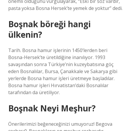
önemli olduğunu vurgulayarak, “Eski bir söz vardır,
pasta yoksa Bosna Hersek’te yemek de yoktur” dedi.
Boşnak böreği hangi
ülkenin?
Tarih. Bosna hamur işlerinin 1450’lerden beri
Bosna-Hersek’te üretildiğine inanılıyor. 1993
savaşından sonra Türkiye’nin kuzeybatısına göç
eden Bosnalılar, Bursa, Çanakkale ve Sakarya gibi
yerlerde Bosna hamur işleri üretmeye başladılar.
Bosna hamur işleri Hırvatistan’daki Bosnalılar
tarafından da üretiliyor.
Boşnak Neyi Meşhur?
Önerilerimizi beğeneceğinizi umuyoruz! Begova