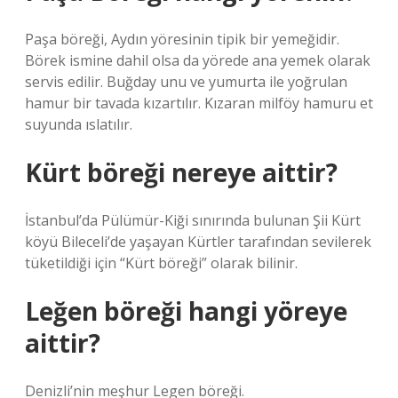
Paşa böreği, Aydın yöresinin tipik bir yemeğidir.
Börek ismine dahil olsa da yörede ana yemek olarak
servis edilir. Buğday unu ve yumurta ile yoğrulan
hamur bir tavada kızartılır. Kızaran milföy hamuru et
suyunda ıslatılır.
Kürt böreği nereye aittir?
İstanbul’da Pülümür-Kiği sınırında bulunan Şii Kürt
köyü Bileceli’de yaşayan Kürtler tarafından sevilerek
tüketildiği için “Kürt böreği” olarak bilinir.
Leğen böreği hangi yöreye
aittir?
Denizli’nin meşhur Legen böreği.