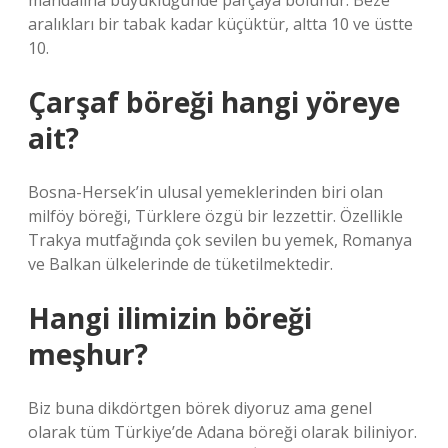
mandalina büyüklüğünde parçaya bölünür. Beze
aralıkları bir tabak kadar küçüktür, altta 10 ve üstte
10.
Çarşaf böreği hangi yöreye
ait?
Bosna-Hersek’in ulusal yemeklerinden biri olan
milföy böreği, Türklere özgü bir lezzettir. Özellikle
Trakya mutfağında çok sevilen bu yemek, Romanya
ve Balkan ülkelerinde de tüketilmektedir.
Hangi ilimizin böreği
meşhur?
Biz buna dikdörtgen börek diyoruz ama genel
olarak tüm Türkiye’de Adana böreği olarak biliniyor.