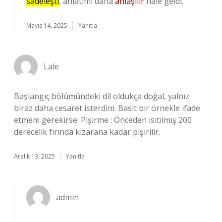
sadeleşti
, anlatımı daha
anlaşılır
hale geldi.
Mayıs 14, 2025
Yanıtla
Lale
Başlangıç bölümündeki dil oldukça doğal, yalnız
biraz daha cesaret isterdim. Basit bir örnekle ifade
etmem gerekirse: Pişirme : Önceden ısıtılmış 200
derecelik fırında kızarana kadar pişirilir.
Aralık 13, 2025
Yanıtla
admin