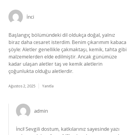
İnci
Başlangıç bölümündeki dil oldukça doğal, yalnız
biraz daha cesaret isterdim. Benim çıkarımım kabaca
şöyle: Aletler genellikle çakmaktaşı, kemik, tahta gibi
malzemelerden elde edilmiştir. Ancak günümüze
kadar ulaşan aletler taş ve kemik aletlerin
çoğunlukta olduğu aletlerdir.
Ağustos 2, 2025
Yanıtla
admin
İnci! Sevgili dostum, katkılarınız sayesinde yazı