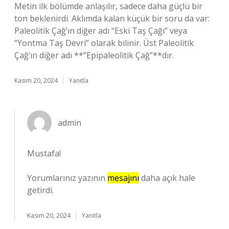
Metin ilk bölümde anlaşılır, sadece daha güçlü bir
ton beklenirdi. Aklımda kalan küçük bir soru da var:
Paleolitik Çağ’ın diğer adı “Eski Taş Çağı” veya
“Yontma Taş Devri” olarak bilinir. Üst Paleolitik
Çağ’ın diğer adı **”Epipaleolitik Çağ”**dır.
Kasım 20, 2024
Yanıtla
admin
Mustafa!
Yorumlarınız yazının
mesajını
daha açık hale
getirdi.
Kasım 20, 2024
Yanıtla