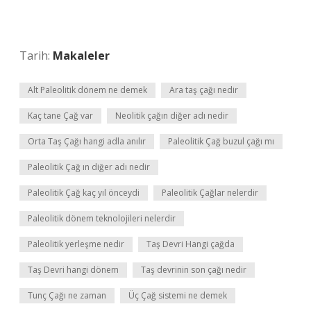
Tarih:
Makaleler
Alt Paleolitik dönem ne demek
Ara taş çağı nedir
Kaç tane Çağ var
Neolitik çağın diğer adı nedir
Orta Taş Çağı hangi adla anılır
Paleolitik Çağ buzul çağı mı
Paleolitik Çağ ın diğer adı nedir
Paleolitik Çağ kaç yıl önceydi
Paleolitik Çağlar nelerdir
Paleolitik dönem teknolojileri nelerdir
Paleolitik yerleşme nedir
Taş Devri Hangi çağda
Taş Devri hangi dönem
Taş devrinin son çağı nedir
Tunç Çağı ne zaman
Üç Çağ sistemi ne demek