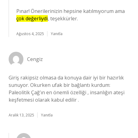
Pınar! Önerilerinizin hepsine katılmıyorum ama
çok değerliydi
, teşekkürler.
Ağustos 4, 2025
Yanıtla
Cengiz
Giriş rakipsiz olmasa da konuya dair iyi bir hazırlık
sunuyor. Okurken ufak bir bağlantı kurdum:
Paleolitik Çağ’ın en önemli özelliği , insanlığın ateşi
keşfetmesi olarak kabul edilir .
Aralık 13, 2025
Yanıtla