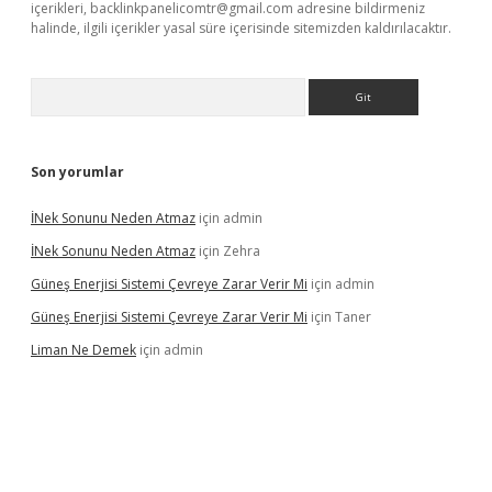
içerikleri,
backlinkpanelicomtr@gmail.com
adresine bildirmeniz
halinde, ilgili içerikler yasal süre içerisinde sitemizden kaldırılacaktır.
Arama
Son yorumlar
İNek Sonunu Neden Atmaz
için
admin
İNek Sonunu Neden Atmaz
için
Zehra
Güneş Enerjisi Sistemi Çevreye Zarar Verir Mi
için
admin
Güneş Enerjisi Sistemi Çevreye Zarar Verir Mi
için
Taner
Liman Ne Demek
için
admin