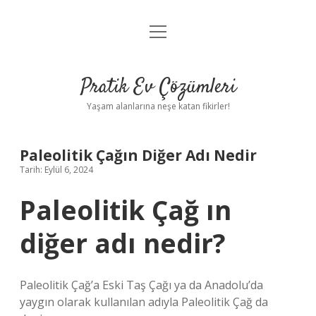
menüyü
Anasayfa
aç
Gizlilik Politikası
Pratik Ev Çözümleri
Yasal Uyarı
Yaşam alanlarına neşe katan fikirler!
Hakkımızda
Paleolitik Çağın Diğer Adı Nedir
Tarih: Eylül 6, 2024
Paleolitik Çağ ın
diğer adı nedir?
Paleolitik Çağ’a Eski Taş Çağı ya da Anadolu’da
yaygın olarak kullanılan adıyla Paleolitik Çağ da