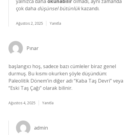
yalnızca daha
okunabilir
olmadı, aynı zamanda
çok daha
düşünsel bütünlük
kazandı.
Ağustos 2, 2025
Yanıtla
Pınar
başlangıcı hoş, sadece bazı cümleler biraz genel
durmuş. Bu kısmı okurken şöyle düşündüm:
Paleolitik Dönem’in diğer adı “Kaba Taş Devri” veya
“Eski Taş Çağı” olarak bilinir.
Ağustos 4, 2025
Yanıtla
admin