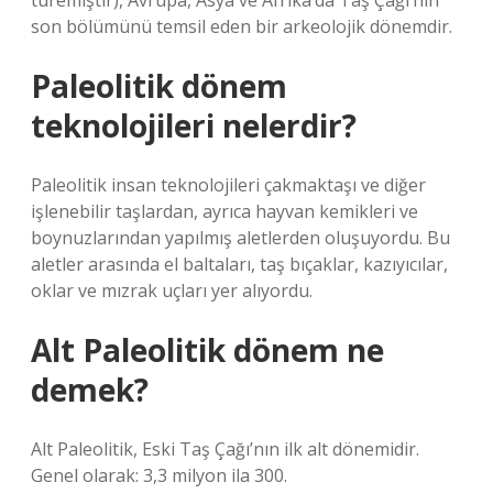
türemiştir), Avrupa, Asya ve Afrika’da Taş Çağı’nın
son bölümünü temsil eden bir arkeolojik dönemdir.
Paleolitik dönem
teknolojileri nelerdir?
Paleolitik insan teknolojileri çakmaktaşı ve diğer
işlenebilir taşlardan, ayrıca hayvan kemikleri ve
boynuzlarından yapılmış aletlerden oluşuyordu. Bu
aletler arasında el baltaları, taş bıçaklar, kazıyıcılar,
oklar ve mızrak uçları yer alıyordu.
Alt Paleolitik dönem ne
demek?
Alt Paleolitik, Eski Taş Çağı’nın ilk alt dönemidir.
Genel olarak: 3,3 milyon ila 300.