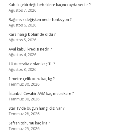
Kabak çekirdeği bebeklere kaçıncı ayda verilir ?
Ağustos 7, 2026
Bağımsız değişken nedir fonksiyon ?
Ağustos 6, 2026
Kara hangi bölümde öldü ?
Ağustos 5, 2026
Aval kabul kredisi nedir ?
Ağustos 4, 2026
10 Australia doları kaç TL ?
Ağustos 3, 2026
1 metre çelik boru kaç kg ?
Temmuz 30, 2026
İstanbul Cevahir AVM kaç metrekare ?
Temmuz 30, 2026
Star TV’de bugün hangi dizi var ?
Temmuz 28, 2026
Safran tohumu kaç lira ?
Temmuz 25, 2026