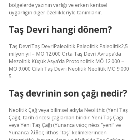
bölgelerde yazının varlığı ve erken kentsel
uygarlığın diğer özellikleriyle tanımlanır.
Taş Devri hangi dönem?
Taş DevriTaş DevriPaleolitik Paleolitik Paleolitik2,5
milyon yıl – MÖ 12.000 Orta Taş Devri Avrupa’da
Mezolitik Küçük Asya’da Protonolitik MÖ 12.000 –
MÖ 9.000 Cilalı Taş Devri Neolitik Neolitik MÖ 9.000
5.
Taş devrinin son çağı nedir?
Neolitik Çağ veya bilimsel adıyla Neolithic (Yeni Taş
Çağı), tarih öncesi çağlardan biridir. Yeni Taş Çağı
veya Yeni Taş Çağı (Yunanca νέος néos “yeni” ve
Yunanca: λίθος líthos “taş” kelimelerinden