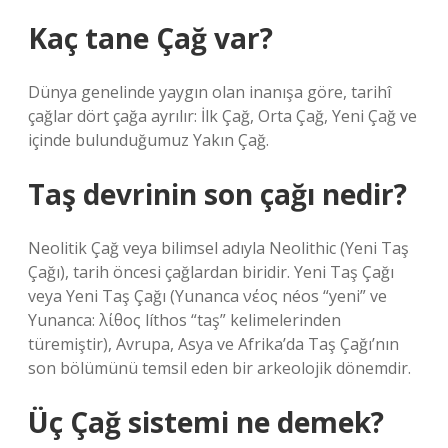
Kaç tane Çağ var?
Dünya genelinde yaygın olan inanışa göre, tarihî
çağlar dört çağa ayrılır: İlk Çağ, Orta Çağ, Yeni Çağ ve
içinde bulunduğumuz Yakın Çağ.
Taş devrinin son çağı nedir?
Neolitik Çağ veya bilimsel adıyla Neolithic (Yeni Taş
Çağı), tarih öncesi çağlardan biridir. Yeni Taş Çağı
veya Yeni Taş Çağı (Yunanca νέος néos “yeni” ve
Yunanca: λίθος líthos “taş” kelimelerinden
türemiştir), Avrupa, Asya ve Afrika’da Taş Çağı’nın
son bölümünü temsil eden bir arkeolojik dönemdir.
Üç Çağ sistemi ne demek?