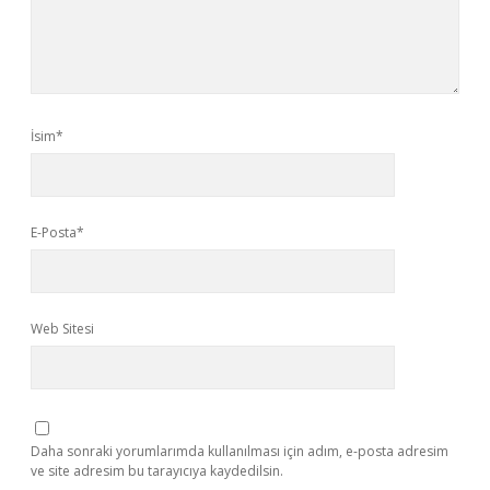
İsim*
E-Posta*
Web Sitesi
Daha sonraki yorumlarımda kullanılması için adım, e-posta adresim
ve site adresim bu tarayıcıya kaydedilsin.