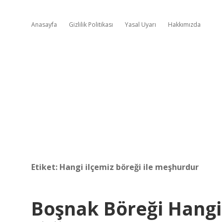
Anasayfa
Gizlilik Politikası
Yasal Uyarı
Hakkımızda
Etiket:
Hangi ilçemiz böreği ile meşhurdur
Boşnak Böreği Hangi