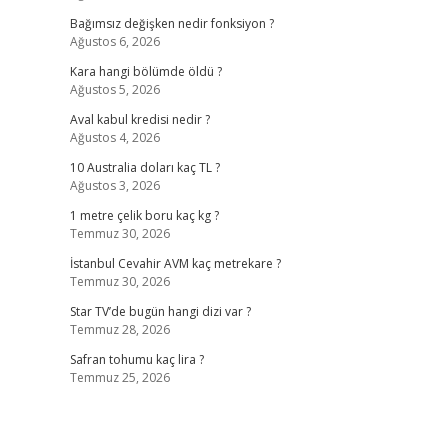
Bağımsız değişken nedir fonksiyon ?
Ağustos 6, 2026
Kara hangi bölümde öldü ?
Ağustos 5, 2026
Aval kabul kredisi nedir ?
Ağustos 4, 2026
10 Australia doları kaç TL ?
Ağustos 3, 2026
1 metre çelik boru kaç kg ?
Temmuz 30, 2026
İstanbul Cevahir AVM kaç metrekare ?
Temmuz 30, 2026
Star TV’de bugün hangi dizi var ?
Temmuz 28, 2026
Safran tohumu kaç lira ?
Temmuz 25, 2026