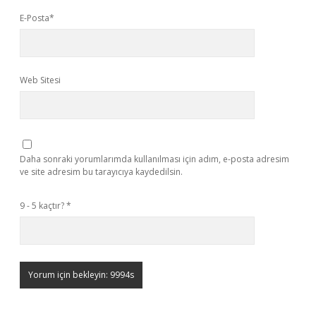
E-Posta*
Web Sitesi
Daha sonraki yorumlarımda kullanılması için adım, e-posta adresim
ve site adresim bu tarayıcıya kaydedilsin.
9 - 5 kaçtır?
*