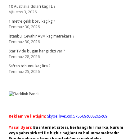
10 Australia doları kaç TL ?
Ağustos 3, 2026
1 metre çelik boru kaç kg ?
Temmuz 30, 2026
İstanbul Cevahir AVM kaç metrekare ?
Temmuz 30, 2026
Star TV’de bugün hangi dizi var ?
Temmuz 28, 2026
Safran tohumu kaç lira ?
Temmuz 25, 2026
Reklam ve İletişim:
Skype: live:.cid.575569c608265c69
Yasal Uyarı:
Bu internet sitesi, herhangi bir marka, kurum
veya şahıs şirketi ile hiçbir bağlantısı bulunmamaktadır.
Sitede yalnızca kendi hazırladığımız makaleler