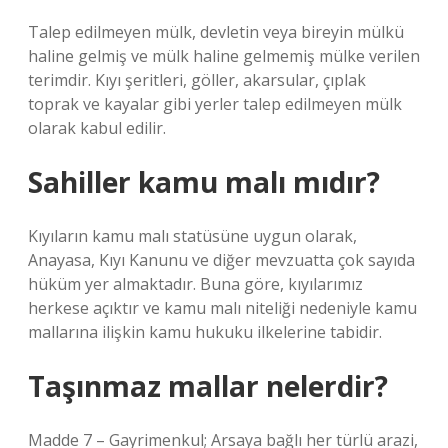
Talep edilmeyen mülk, devletin veya bireyin mülkü
haline gelmiş ve mülk haline gelmemiş mülke verilen
terimdir. Kıyı şeritleri, göller, akarsular, çıplak
toprak ve kayalar gibi yerler talep edilmeyen mülk
olarak kabul edilir.
Sahiller kamu malı mıdır?
Kıyıların kamu malı statüsüne uygun olarak,
Anayasa, Kıyı Kanunu ve diğer mevzuatta çok sayıda
hüküm yer almaktadır. Buna göre, kıyılarımız
herkese açıktır ve kamu malı niteliği nedeniyle kamu
mallarına ilişkin kamu hukuku ilkelerine tabidir.
Taşınmaz mallar nelerdir?
Madde 7 – Gayrimenkul; Arsaya bağlı her türlü arazi,