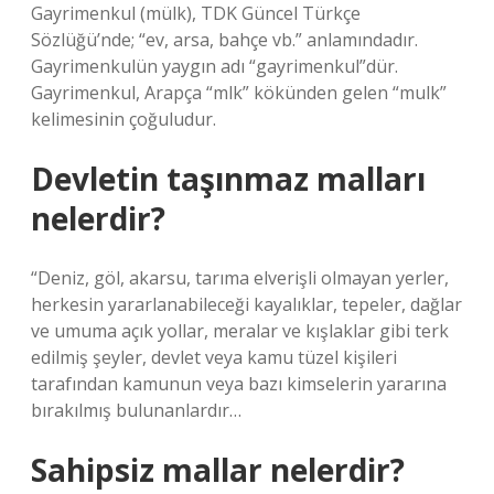
Gayrimenkul (mülk), TDK Güncel Türkçe
Sözlüğü’nde; “ev, arsa, bahçe vb.” anlamındadır.
Gayrimenkulün yaygın adı “gayrimenkul”dür.
Gayrimenkul, Arapça “mlk” kökünden gelen “mulk”
kelimesinin çoğuludur.
Devletin taşınmaz malları
nelerdir?
“Deniz, göl, akarsu, tarıma elverişli olmayan yerler,
herkesin yararlanabileceği kayalıklar, tepeler, dağlar
ve umuma açık yollar, meralar ve kışlaklar gibi terk
edilmiş şeyler, devlet veya kamu tüzel kişileri
tarafından kamunun veya bazı kimselerin yararına
bırakılmış bulunanlardır…
Sahipsiz mallar nelerdir?