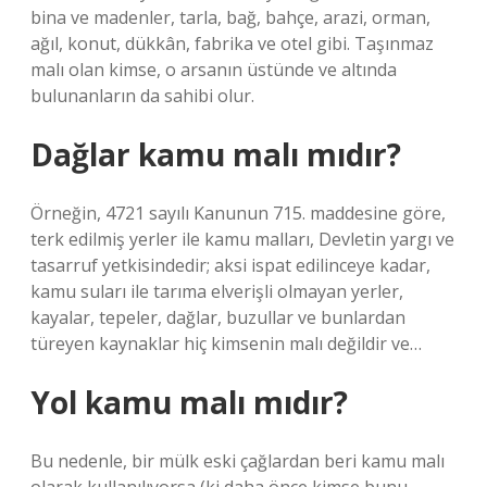
bina ve madenler, tarla, bağ, bahçe, arazi, orman,
ağıl, konut, dükkân, fabrika ve otel gibi. Taşınmaz
malı olan kimse, o arsanın üstünde ve altında
bulunanların da sahibi olur.
Dağlar kamu malı mıdır?
Örneğin, 4721 sayılı Kanunun 715. maddesine göre,
terk edilmiş yerler ile kamu malları, Devletin yargı ve
tasarruf yetkisindedir; aksi ispat edilinceye kadar,
kamu suları ile tarıma elverişli olmayan yerler,
kayalar, tepeler, dağlar, buzullar ve bunlardan
türeyen kaynaklar hiç kimsenin malı değildir ve…
Yol kamu malı mıdır?
Bu nedenle, bir mülk eski çağlardan beri kamu malı