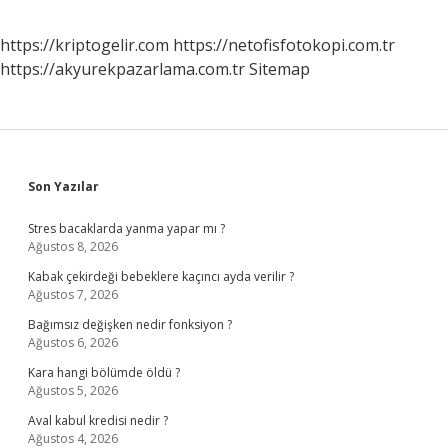
https://kriptogelir.com
https://netofisfotokopi.com.tr
https://akyurekpazarlama.com.tr
Sitemap
Sidebar
Son Yazılar
Stres bacaklarda yanma yapar mı ?
Ağustos 8, 2026
Kabak çekirdeği bebeklere kaçıncı ayda verilir ?
Ağustos 7, 2026
Bağımsız değişken nedir fonksiyon ?
Ağustos 6, 2026
Kara hangi bölümde öldü ?
Ağustos 5, 2026
Aval kabul kredisi nedir ?
Ağustos 4, 2026