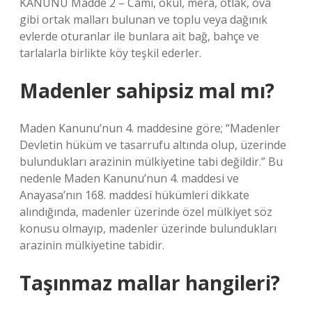
KANUNU Madde 2 – Cami, okul, mera, otlak, ova
gibi ortak malları bulunan ve toplu veya dağınık
evlerde oturanlar ile bunlara ait bağ, bahçe ve
tarlalarla birlikte köy teşkil ederler.
Madenler sahipsiz mal mı?
Maden Kanunu’nun 4. maddesine göre; “Madenler
Devletin hüküm ve tasarrufu altında olup, üzerinde
bulundukları arazinin mülkiyetine tabi değildir.” Bu
nedenle Maden Kanunu’nun 4. maddesi ve
Anayasa’nın 168. maddesi hükümleri dikkate
alındığında, madenler üzerinde özel mülkiyet söz
konusu olmayıp, madenler üzerinde bulundukları
arazinin mülkiyetine tabidir.
Taşınmaz mallar hangileri?