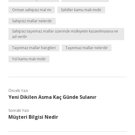
Orman sahipsiz mal mı
Sahiller kamu malı mıdır
Sahipsiz mallar nelerdir
Sahipsiz taşınmaz mallar üzerinde mülkiyetin kazanılmasına ne
ad verilir
Taşınmaz mallar hangileri
Taşınmaz mallar nelerdir
Yol kamu malı mıdır
Önceki Yazı
Yeni Dikilen Asma Kaç Günde Sulanır
Sonraki Yazı
Müşteri Bilgisi Nedir