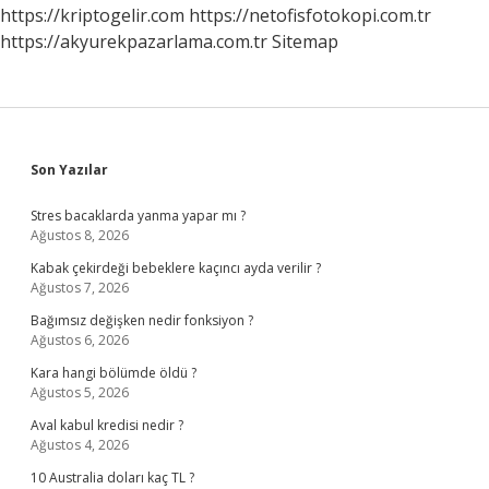
https://kriptogelir.com
https://netofisfotokopi.com.tr
https://akyurekpazarlama.com.tr
Sitemap
Sidebar
Son Yazılar
Stres bacaklarda yanma yapar mı ?
Ağustos 8, 2026
Kabak çekirdeği bebeklere kaçıncı ayda verilir ?
Ağustos 7, 2026
Bağımsız değişken nedir fonksiyon ?
Ağustos 6, 2026
Kara hangi bölümde öldü ?
Ağustos 5, 2026
Aval kabul kredisi nedir ?
Ağustos 4, 2026
10 Australia doları kaç TL ?