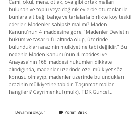
Cami, okul, mera, otlak, ova gibi ortak malları
bulunan ve toplu veya dağınık evlerde oturanlar ile
bunlara ait bağ, bahçe ve tarlalarla birlikte köy teşkil
ederler. Madenler sahipsiz mal mı? Maden
Kanunu’nun 4. maddesine göre; “Madenler Devletin
hüküm ve tasarrufu altında olup, üzerinde
bulundukları arazinin mülkiyetine tabi değildir.” Bu
nedenle Maden Kanunu’nun 4. maddesi ve
Anayasa’nın 168. maddesi hükümleri dikkate
alındığında, madenler üzerinde özel mülkiyet söz
konusu olmayıp, madenler üzerinde bulundukları
arazinin mülkiyetine tabidir. Taşınmaz mallar
hangileri? Gayrimenkul (mülk), TDK Güncel…
Sahipsiz
Devamını okuyun
Yorum Bırak
Mal
Ne
Demek