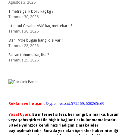
Ağustos 3, 2026
1 metre çelik boru kaç kg ?
Temmuz 30, 2026
İstanbul Cevahir AVM kaç metrekare ?
Temmuz 30, 2026
Star TV’de bugün hangi dizi var ?
Temmuz 28, 2026
Safran tohumu kaç lira ?
Temmuz 25, 2026
Reklam ve İletişim:
Skype: live:.cid.575569c608265c69
Yasal Uyarı:
Bu internet sitesi, herhangi bir marka, kurum
veya şahıs şirketi ile hiçbir bağlantısı bulunmamaktadır.
Sitede yalnızca kendi hazırladığımız makaleler
paylaşılmaktadır. Burada yer alan içerikler haber niteliği