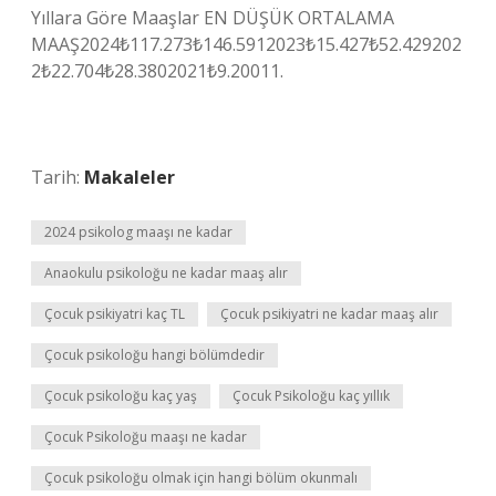
Yıllara Göre Maaşlar EN DÜŞÜK ORTALAMA
MAAŞ2024₺117.273₺146.5912023₺15.427₺52.429202
2₺22.704₺28.3802021₺9.20011.
Tarih:
Makaleler
2024 psikolog maaşı ne kadar
Anaokulu psikoloğu ne kadar maaş alır
Çocuk psikiyatri kaç TL
Çocuk psikiyatri ne kadar maaş alır
Çocuk psikoloğu hangi bölümdedir
Çocuk psikoloğu kaç yaş
Çocuk Psikoloğu kaç yıllık
Çocuk Psikoloğu maaşı ne kadar
Çocuk psikoloğu olmak için hangi bölüm okunmalı