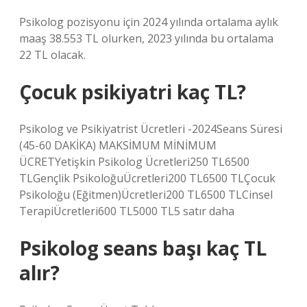
Psikolog pozisyonu için 2024 yılında ortalama aylık
maaş 38.553 TL olurken, 2023 yılında bu ortalama
22 TL olacak.
Çocuk psikiyatri kaç TL?
Psikolog ve Psikiyatrist Ücretleri -2024Seans Süresi
(45-60 DAKİKA) MAKSİMUM MİNİMUM
ÜCRETYetişkin Psikolog Ücretleri250 TL6500
TLGençlik PsikoloğuÜcretleri200 TL6500 TLÇocuk
Psikoloğu (Eğitmen)Ücretleri200 TL6500 TLCinsel
TerapiÜcretleri600 TL5000 TL5 satır daha
Psikolog seans başı kaç TL
alır?