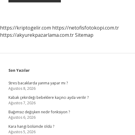
https://kriptogelir.com
https://netofisfotokopi.com.tr
https://akyurekpazarlama.com.tr
Sitemap
Sidebar
Son Yazılar
Stres bacaklarda yanma yapar mı ?
Ağustos 8, 2026
Kabak çekirdeği bebeklere kaçıncı ayda verilir ?
Ağustos 7, 2026
Bağımsız değişken nedir fonksiyon ?
Ağustos 6, 2026
Kara hangi bölümde öldü ?
Ağustos 5, 2026