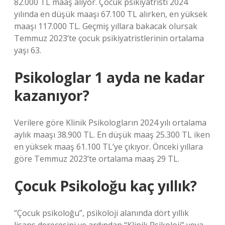
82.000 TL maaş alıyor. Çocuk psikiyatristi 2024
yılında en düşük maaşı 67.100 TL alırken, en yüksek
maaşı 117.000 TL. Geçmiş yıllara bakacak olursak
Temmuz 2023’te çocuk psikiyatristlerinin ortalama
yaşı 63.
Psikologlar 1 ayda ne kadar
kazanıyor?
Verilere göre Klinik Psikologların 2024 yılı ortalama
aylık maaşı 38.900 TL. En düşük maaş 25.300 TL iken
en yüksek maaş 61.100 TL’ye çıkıyor. Önceki yıllara
göre Temmuz 2023’te ortalama maaş 29 TL.
Çocuk Psikoloğu kaç yıllık?
“Çocuk psikoloğu”, psikoloji alanında dört yıllık