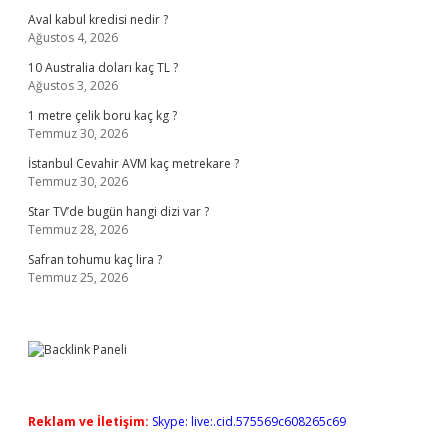
Aval kabul kredisi nedir ?
Ağustos 4, 2026
10 Australia doları kaç TL ?
Ağustos 3, 2026
1 metre çelik boru kaç kg ?
Temmuz 30, 2026
İstanbul Cevahir AVM kaç metrekare ?
Temmuz 30, 2026
Star TV’de bugün hangi dizi var ?
Temmuz 28, 2026
Safran tohumu kaç lira ?
Temmuz 25, 2026
Reklam ve İletişim:
Skype: live:.cid.575569c608265c69