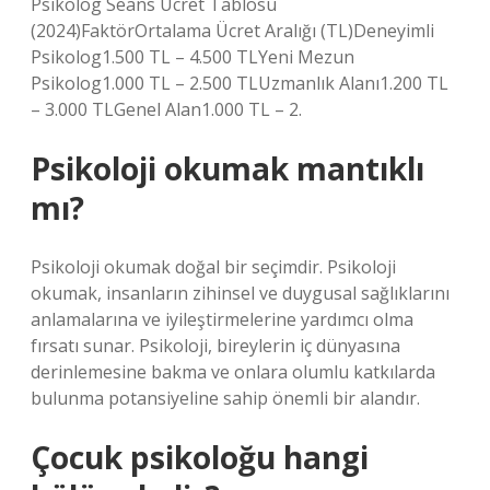
Psikolog Seans Ücret Tablosu
(2024)FaktörOrtalama Ücret Aralığı (TL)Deneyimli
Psikolog1.500 TL – 4.500 TLYeni Mezun
Psikolog1.000 TL – 2.500 TLUzmanlık Alanı1.200 TL
– 3.000 TLGenel Alan1.000 TL – 2.
Psikoloji okumak mantıklı
mı?
Psikoloji okumak doğal bir seçimdir. Psikoloji
okumak, insanların zihinsel ve duygusal sağlıklarını
anlamalarına ve iyileştirmelerine yardımcı olma
fırsatı sunar. Psikoloji, bireylerin iç dünyasına
derinlemesine bakma ve onlara olumlu katkılarda
bulunma potansiyeline sahip önemli bir alandır.
Çocuk psikoloğu hangi