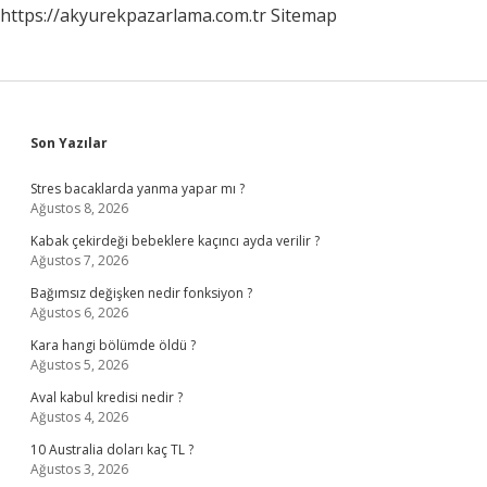
https://akyurekpazarlama.com.tr
Sitemap
Sidebar
Son Yazılar
Stres bacaklarda yanma yapar mı ?
Ağustos 8, 2026
Kabak çekirdeği bebeklere kaçıncı ayda verilir ?
Ağustos 7, 2026
Bağımsız değişken nedir fonksiyon ?
Ağustos 6, 2026
Kara hangi bölümde öldü ?
Ağustos 5, 2026
Aval kabul kredisi nedir ?
Ağustos 4, 2026
10 Australia doları kaç TL ?
Ağustos 3, 2026