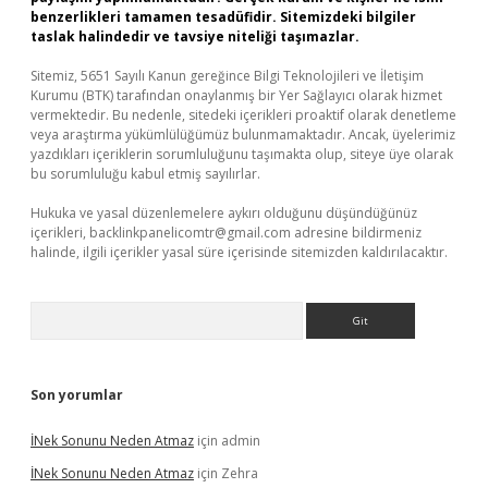
benzerlikleri tamamen tesadüfidir. Sitemizdeki bilgiler
taslak halindedir ve tavsiye niteliği taşımazlar.
Sitemiz, 5651 Sayılı Kanun gereğince Bilgi Teknolojileri ve İletişim
Kurumu (BTK) tarafından onaylanmış bir Yer Sağlayıcı olarak hizmet
vermektedir. Bu nedenle, sitedeki içerikleri proaktif olarak denetleme
veya araştırma yükümlülüğümüz bulunmamaktadır. Ancak, üyelerimiz
yazdıkları içeriklerin sorumluluğunu taşımakta olup, siteye üye olarak
bu sorumluluğu kabul etmiş sayılırlar.
Hukuka ve yasal düzenlemelere aykırı olduğunu düşündüğünüz
içerikleri,
backlinkpanelicomtr@gmail.com
adresine bildirmeniz
halinde, ilgili içerikler yasal süre içerisinde sitemizden kaldırılacaktır.
Arama
Son yorumlar
İNek Sonunu Neden Atmaz
için
admin
İNek Sonunu Neden Atmaz
için
Zehra