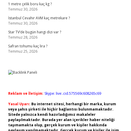
1 metre çelik boru kaç kg ?
Temmuz 30, 2026
İstanbul Cevahir AVM kaç metrekare ?
Temmuz 30, 2026
Star TV’de bugün hangi dizi var ?
Temmuz 28, 2026
Safran tohumu kaç lira ?
Temmuz 25, 2026
Reklam ve İletişim:
Skype: live:.cid.575569c608265c69
Yasal Uyarı:
Bu internet sitesi, herhangi bir marka, kurum
veya şahıs şirketi ile hiçbir bağlantısı bulunmamaktadır.
Sitede yalnızca kendi hazırladığımız makaleler
paylaşılmaktadır. Burada yer alan içerikler haber niteliği
taşımamakta olup, gerçek kurum ve kişiler hakkında
paylaşım yapılmamaktadır. Gerçek kurum ve kişiler ile isim