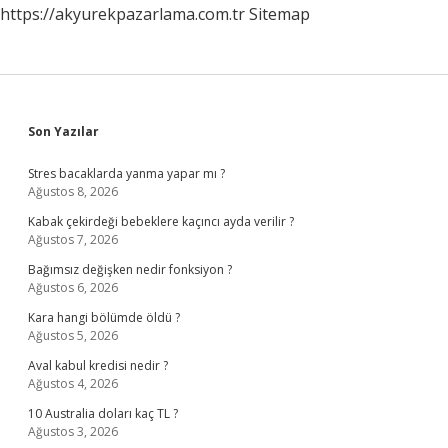
https://akyurekpazarlama.com.tr
Sitemap
Sidebar
Son Yazılar
Stres bacaklarda yanma yapar mı ?
Ağustos 8, 2026
Kabak çekirdeği bebeklere kaçıncı ayda verilir ?
Ağustos 7, 2026
Bağımsız değişken nedir fonksiyon ?
Ağustos 6, 2026
Kara hangi bölümde öldü ?
Ağustos 5, 2026
Aval kabul kredisi nedir ?
Ağustos 4, 2026
10 Australia doları kaç TL ?
Ağustos 3, 2026