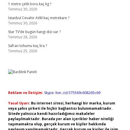
1 metre çelik boru kaç kg ?
Temmuz 30, 2026
İstanbul Cevahir AVM kaç metrekare ?
Temmuz 30, 2026
Star TV’de bugün hangi dizi var ?
Temmuz 28, 2026
Safran tohumu kaç lira ?
Temmuz 25, 2026
Reklam ve İletişim:
Skype: live:.cid.575569c608265c69
Yasal Uyarı:
Bu internet sitesi, herhangi bir marka, kurum
veya şahıs şirketi ile hiçbir bağlantısı bulunmamaktadır.
Sitede yalnızca kendi hazırladığımız makaleler
paylaşılmaktadır. Burada yer alan içerikler haber niteliği
taşımamakta olup, gerçek kurum ve kişiler hakkında
paylaşım yapılmamaktadır. Gerçek kurum ve kişiler ile isim