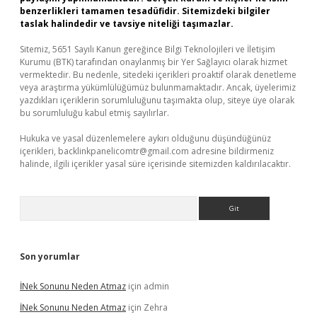
benzerlikleri tamamen tesadüfidir. Sitemizdeki bilgiler
taslak halindedir ve tavsiye niteliği taşımazlar.
Sitemiz, 5651 Sayılı Kanun gereğince Bilgi Teknolojileri ve İletişim
Kurumu (BTK) tarafından onaylanmış bir Yer Sağlayıcı olarak hizmet
vermektedir. Bu nedenle, sitedeki içerikleri proaktif olarak denetleme
veya araştırma yükümlülüğümüz bulunmamaktadır. Ancak, üyelerimiz
yazdıkları içeriklerin sorumluluğunu taşımakta olup, siteye üye olarak
bu sorumluluğu kabul etmiş sayılırlar.
Hukuka ve yasal düzenlemelere aykırı olduğunu düşündüğünüz
içerikleri,
backlinkpanelicomtr@gmail.com
adresine bildirmeniz
halinde, ilgili içerikler yasal süre içerisinde sitemizden kaldırılacaktır.
Arama
Son yorumlar
İNek Sonunu Neden Atmaz
için
admin
İNek Sonunu Neden Atmaz
için
Zehra