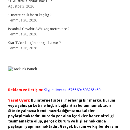
10 Australia doları kaç TL ?
Ağustos 3, 2026
1 metre çelik boru kaç kg ?
Temmuz 30, 2026
İstanbul Cevahir AVM kaç metrekare ?
Temmuz 30, 2026
Star TV’de bugün hangi dizi var ?
Temmuz 28, 2026
Reklam ve İletişim:
Skype: live:.cid.575569c608265c69
Yasal Uyarı:
Bu internet sitesi, herhangi bir marka, kurum
veya şahıs şirketi ile hiçbir bağlantısı bulunmamaktadır.
Sitede yalnızca kendi hazırladığımız makaleler
paylaşılmaktadır. Burada yer alan içerikler haber niteliği
taşımamakta olup, gerçek kurum ve kişiler hakkında
paylaşım yapılmamaktadır. Gerçek kurum ve kişiler ile isim