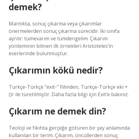
demek?
Mantıkta, sonuç çıkarma veya çıkarımlar
önermelerden sonuç çıkarma sürecidir. İki sınıfa
ayrılır: tümevarım ve tümdengelim. Çıkarım
yönteminin bilinen ilk örnekleri Aristoteles’in
eserlerinde bulunmuştur.
Çıkarımın kökü nedir?
Türkçe-Türkçe “exit-” fiilinden, Türkçe-Türkçe eki +
()r ile türetilmiştir. Daha fazla bilgi için Exit’e bakınız.
Çıkarım ne demek din?
Teoloji ve fıkıhta gerçeğe götüren bir şey anlamında
kullanılan bir terim. Çıkarım, öncüllerden sonuç