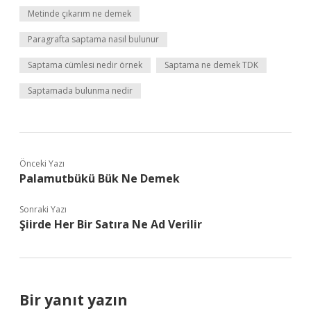
Metinde çıkarım ne demek
Paragrafta saptama nasıl bulunur
Saptama cümlesi nedir örnek
Saptama ne demek TDK
Saptamada bulunma nedir
Önceki Yazı
Palamutbükü Bük Ne Demek
Sonraki Yazı
Şiirde Her Bir Satıra Ne Ad Verilir
Bir yanıt yazın