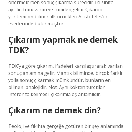
önermelerden sonuç çıkarma sürecidir. İki sınıfa
ayrılır: tümevarım ve tümdengelim. Çıkarım
yönteminin bilinen ilk örnekleri Aristoteles’in
eserlerinde bulunmuştur.
Çıkarım yapmak ne demek
TDK?
TDK’ya göre çıkarım, ifadeleri karşılaştırarak varılan
sonuç anlamına gelir. Mantık biliminde, birçok farklı
yolla sonuç çıkarmak mümkündür, bunların en
bilineni analojidir. Not: Aynı kökten türetilen
inferenza kelimesi, çıkarımla eş anlamlıdır.
Çıkarım ne demek din?
Teoloji ve fıkıhta gerçeğe götüren bir şey anlamında