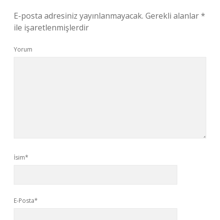
E-posta adresiniz yayınlanmayacak.
Gerekli alanlar
*
ile işaretlenmişlerdir
Yorum
İsim*
E-Posta*