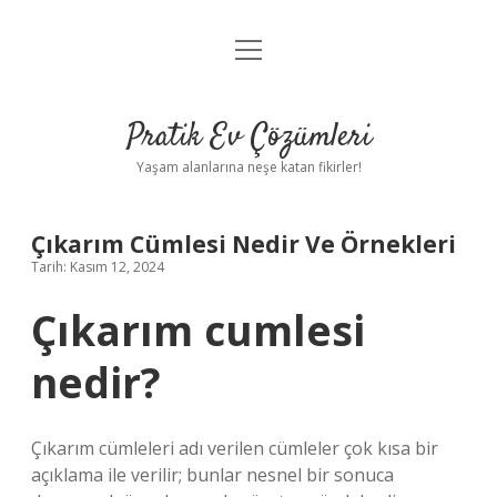
menüyü
Anasayfa
aç
Gizlilik Politikası
Pratik Ev Çözümleri
Yasal Uyarı
Yaşam alanlarına neşe katan fikirler!
Hakkımızda
Çıkarım Cümlesi Nedir Ve Örnekleri
Tarih: Kasım 12, 2024
Çıkarım cumlesi
nedir?
Çıkarım cümleleri adı verilen cümleler çok kısa bir
açıklama ile verilir; bunlar nesnel bir sonuca