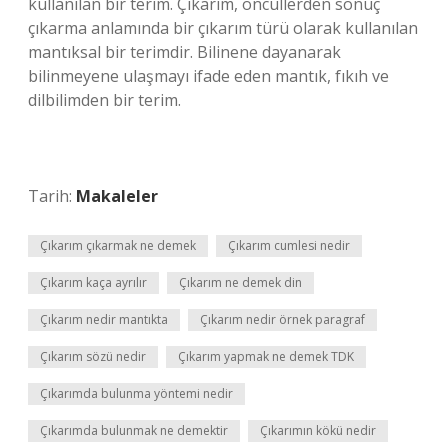
kullanılan bir terim. Çıkarım, öncüllerden sonuç
çıkarma anlamında bir çıkarım türü olarak kullanılan
mantıksal bir terimdir. Bilinene dayanarak
bilinmeyene ulaşmayı ifade eden mantık, fıkıh ve
dilbilimden bir terim.
Tarih:
Makaleler
Çıkarım çıkarmak ne demek
Çıkarım cumlesi nedir
Çıkarım kaça ayrılır
Çıkarım ne demek din
Çıkarım nedir mantıkta
Çıkarım nedir örnek paragraf
Çıkarım sözü nedir
Çıkarım yapmak ne demek TDK
Çıkarımda bulunma yöntemi nedir
Çıkarımda bulunmak ne demektir
Çıkarımın kökü nedir