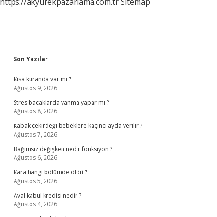
https://akyurekpazarlama.com.tr
Sitemap
Sidebar
Son Yazılar
Kısa kuranda var mı ?
Ağustos 9, 2026
Stres bacaklarda yanma yapar mı ?
Ağustos 8, 2026
Kabak çekirdeği bebeklere kaçıncı ayda verilir ?
Ağustos 7, 2026
Bağımsız değişken nedir fonksiyon ?
Ağustos 6, 2026
Kara hangi bölümde öldü ?
Ağustos 5, 2026
Aval kabul kredisi nedir ?
Ağustos 4, 2026