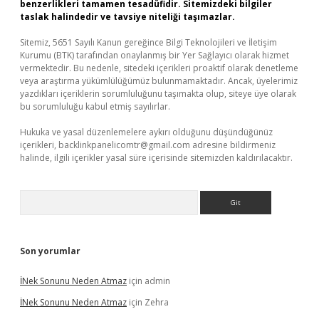
benzerlikleri tamamen tesadüfidir. Sitemizdeki bilgiler
taslak halindedir ve tavsiye niteliği taşımazlar.
Sitemiz, 5651 Sayılı Kanun gereğince Bilgi Teknolojileri ve İletişim
Kurumu (BTK) tarafından onaylanmış bir Yer Sağlayıcı olarak hizmet
vermektedir. Bu nedenle, sitedeki içerikleri proaktif olarak denetleme
veya araştırma yükümlülüğümüz bulunmamaktadır. Ancak, üyelerimiz
yazdıkları içeriklerin sorumluluğunu taşımakta olup, siteye üye olarak
bu sorumluluğu kabul etmiş sayılırlar.
Hukuka ve yasal düzenlemelere aykırı olduğunu düşündüğünüz
içerikleri,
backlinkpanelicomtr@gmail.com
adresine bildirmeniz
halinde, ilgili içerikler yasal süre içerisinde sitemizden kaldırılacaktır.
Arama
Son yorumlar
İNek Sonunu Neden Atmaz
için
admin
İNek Sonunu Neden Atmaz
için
Zehra