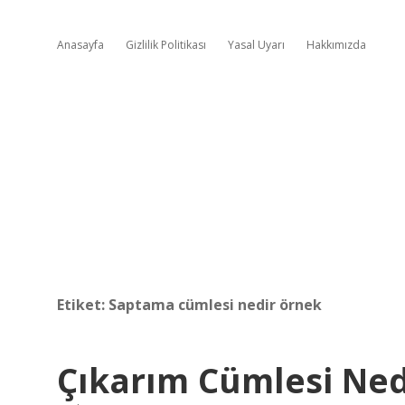
Anasayfa
Gizlilik Politikası
Yasal Uyarı
Hakkımızda
Etiket:
Saptama cümlesi nedir örnek
Çıkarım Cümlesi Ned