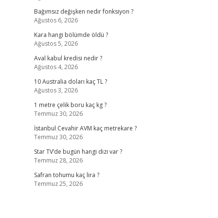
Bağımsız değişken nedir fonksiyon ?
Ağustos 6, 2026
Kara hangi bölümde öldü ?
Ağustos 5, 2026
Aval kabul kredisi nedir ?
Ağustos 4, 2026
10 Australia doları kaç TL ?
Ağustos 3, 2026
1 metre çelik boru kaç kg ?
Temmuz 30, 2026
İstanbul Cevahir AVM kaç metrekare ?
Temmuz 30, 2026
Star TV’de bugün hangi dizi var ?
Temmuz 28, 2026
Safran tohumu kaç lira ?
Temmuz 25, 2026