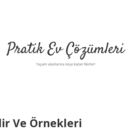
Pratik Ev Çözümleri
Yaşam alanlarına neşe katan fikirler!
ir Ve Örnekleri