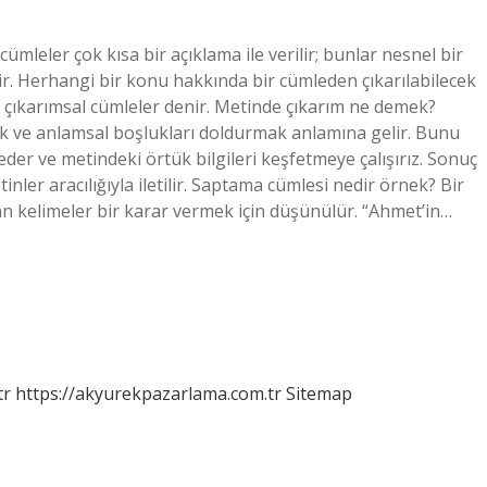
ümleler çok kısa bir açıklama ile verilir; bunlar nesnel bir
. Herhangi bir konu hakkında bir cümleden çıkarılabilecek
 çıkarımsal cümleler denir. Metinde çıkarım ne demek?
k ve anlamsal boşlukları doldurmak anlamına gelir. Bunu
er ve metindeki örtük bilgileri keşfetmeye çalışırız. Sonuç
nler aracılığıyla iletilir. Saptama cümlesi nedir örnek? Bir
n kelimeler bir karar vermek için düşünülür. “Ahmet’in…
tr
https://akyurekpazarlama.com.tr
Sitemap