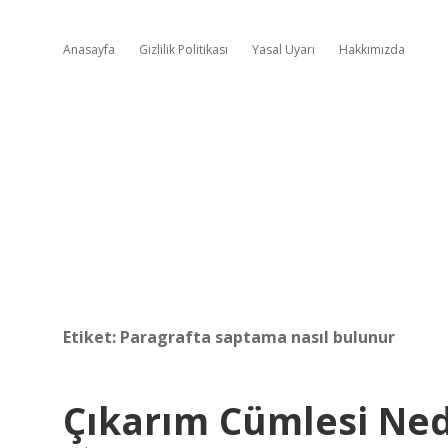
Anasayfa
Gizlilik Politikası
Yasal Uyarı
Hakkımızda
Etiket:
Paragrafta saptama nasıl bulunur
Çıkarım Cümlesi Ned