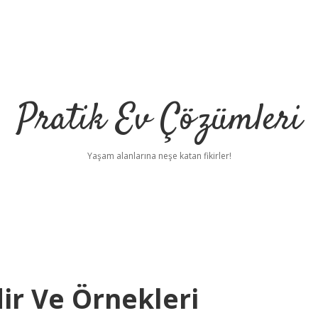
Pratik Ev Çözümleri
Yaşam alanlarına neşe katan fikirler!
ir Ve Örnekleri