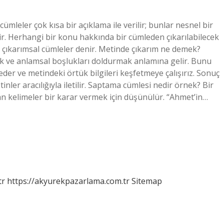
ümleler çok kısa bir açıklama ile verilir; bunlar nesnel bir
. Herhangi bir konu hakkında bir cümleden çıkarılabilecek
 çıkarımsal cümleler denir. Metinde çıkarım ne demek?
k ve anlamsal boşlukları doldurmak anlamına gelir. Bunu
er ve metindeki örtük bilgileri keşfetmeye çalışırız. Sonuç
nler aracılığıyla iletilir. Saptama cümlesi nedir örnek? Bir
n kelimeler bir karar vermek için düşünülür. “Ahmet’in…
tr
https://akyurekpazarlama.com.tr
Sitemap