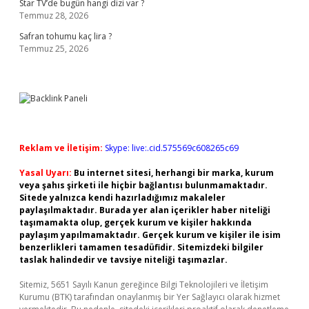
Star TV’de bugün hangi dizi var ?
Temmuz 28, 2026
Safran tohumu kaç lira ?
Temmuz 25, 2026
Reklam ve İletişim:
Skype: live:.cid.575569c608265c69
Yasal Uyarı:
Bu internet sitesi, herhangi bir marka, kurum
veya şahıs şirketi ile hiçbir bağlantısı bulunmamaktadır.
Sitede yalnızca kendi hazırladığımız makaleler
paylaşılmaktadır. Burada yer alan içerikler haber niteliği
taşımamakta olup, gerçek kurum ve kişiler hakkında
paylaşım yapılmamaktadır. Gerçek kurum ve kişiler ile isim
benzerlikleri tamamen tesadüfidir. Sitemizdeki bilgiler
taslak halindedir ve tavsiye niteliği taşımazlar.
Sitemiz, 5651 Sayılı Kanun gereğince Bilgi Teknolojileri ve İletişim
Kurumu (BTK) tarafından onaylanmış bir Yer Sağlayıcı olarak hizmet