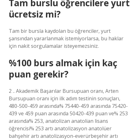
Tam burslu öğrencilere yurt
ücretsiz mi?
Tam bir bursla kaydolan bu öğrenciler, yurt
şansından yararlanmak istemiyorlarsa, bu haklar
için nakit sorgulamalar isteyemezsiniz.
%100 burs almak için kaç
puan gerekir?
2 .. Akademik Başarılar Bursupuan oranı, Arten
Bursupuan oranı için ilk adım testinin sonuçları,
480-500-459 arasında% 75440-459 arasında 75420-
439 ve 459 puan arasında 50420-439 puan ve% 253
arasında% 253, anatolizan anatolian lisans
öğrencisi% 253 artı anatolizasyon anatolüer
bahşehir artı anatolizasyon-everürbeşehir artı