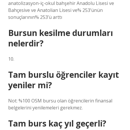
anatolizasyon-iç-okul bahşehir Anadolu Lisesi ve
Bahçesive ve Anatolian Lisesi ve% 253’ünün
sonuçlarının% 253’ü arttı
Bursun kesilme durumları
nelerdir?
10.
Tam burslu öğrenciler kayıt
yeniler mi?
Not: %100 OSM bursu olan öğrencilerin finansal
belgelerini yenilemeleri gerekmez.
Tam burs kaç yıl geçerli?