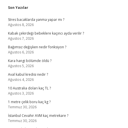
Sidebar
Son Yazılar
Stres bacaklarda yanma yapar mı ?
Ağustos 8, 2026
Kabak çekirdeği bebeklere kaçıncı ayda verilir ?
Ağustos 7, 2026
Bağımsız değişken nedir fonksiyon ?
Ağustos 6, 2026
Kara hangi bölümde öldü ?
Ağustos 5, 2026
Aval kabul kredisi nedir ?
Ağustos 4, 2026
10 Australia doları kaç TL ?
Ağustos 3, 2026
1 metre çelik boru kaç kg ?
Temmuz 30, 2026
İstanbul Cevahir AVM kaç metrekare ?
Temmuz 30, 2026