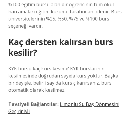
%100 eğitim bursu alan bir öğrencinin tüm okul
harcamaları eğitim kurumu tarafından ödenir. Burs
üniversitelerinin %25, %50, %75 ve %100 burs
seçeneği vardır.
Kaç dersten kalırsan burs
kesilir?
KYK bursu kaç kurs kesimi? KYK burslarının
kesilmesinde doğrudan sayıda kurs yoktur. Başka
bir deyişle, belirli sayıda kurs çıkarırsanız, burs
otomatik olarak kesilmez.
Tavsiyeli Bağlantılar:
Limonlu Su Baş Dönmesini
Geçirir Mi