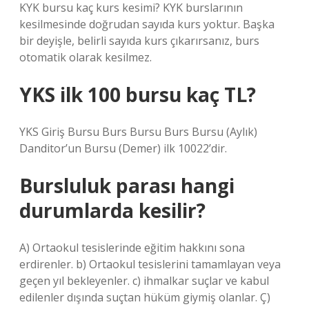
KYK bursu kaç kurs kesimi? KYK burslarının
kesilmesinde doğrudan sayıda kurs yoktur. Başka
bir deyişle, belirli sayıda kurs çıkarırsanız, burs
otomatik olarak kesilmez.
YKS ilk 100 bursu kaç TL?
YKS Giriş Bursu Burs Bursu Burs Bursu (Aylık)
Danditor’un Bursu (Demer) ilk 10022’dir.
Bursluluk parası hangi
durumlarda kesilir?
A) Ortaokul tesislerinde eğitim hakkını sona
erdirenler. b) Ortaokul tesislerini tamamlayan veya
geçen yıl bekleyenler. c) ihmalkar suçlar ve kabul
edilenler dışında suçtan hüküm giymiş olanlar. Ç)