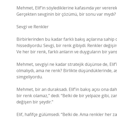
Mehmet, Elif’in söylediklerine kafasında yer vererek
Gerçekten sevginin bir çözümü, bir sonu var mıydı?
Sevgi ve Renkler
Birbirlerinden bu kadar farklı bakış açılarına sahip 
hissediyordu: Sevgi, bir renk gibiydi. Renkler değişi
Ve her bir renk, farklı anların ve duyguların bir yan
Mehmet, sevgiyi ne kadar stratejik düşünse de, Elif’i
olmalıydı, ama ne renk? Birlikte düşündüklerinde, asl
simgeliyordu.
Mehmet, bir an duraksadı. Elif’in bakış açısı ona da
bir renk olamaz,” dedi. “Belki de bir yelpaze gibi, z
değişen bir şeydir.”
Elif, hafifçe gülümsedi. “Belki de. Ama renkler her za