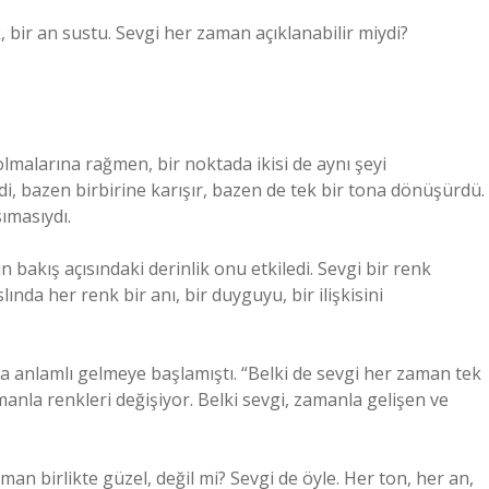
, bir an sustu. Sevgi her zaman açıklanabilir miydi?
olmalarına rağmen, bir noktada ikisi de aynı şeyi
rdi, bazen birbirine karışır, bazen de tek bir tona dönüşürdü.
sımasıydı.
n bakış açısındaki derinlik onu etkiledi. Sevgi bir renk
ında her renk bir anı, bir duyguyu, bir ilişkisini
ha anlamlı gelmeye başlamıştı. “Belki de sevgi her zaman tek
amanla renkleri değişiyor. Belki sevgi, zamanla gelişen ve
man birlikte güzel, değil mi? Sevgi de öyle. Her ton, her an,