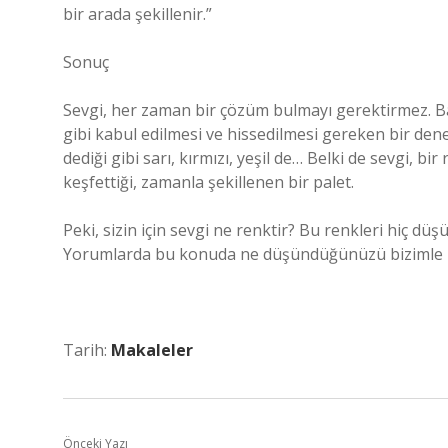
bir arada şekillenir.”
Sonuç
Sevgi, her zaman bir çözüm bulmayı gerektirmez. B
gibi kabul edilmesi ve hissedilmesi gereken bir deney
dediği gibi sarı, kırmızı, yeşil de… Belki de sevgi, bi
keşfettiği, zamanla şekillenen bir palet.
Peki, sizin için sevgi ne renktir? Bu renkleri hiç dü
Yorumlarda bu konuda ne düşündüğünüzü bizimle pay
Tarih:
Makaleler
Önceki Yazı