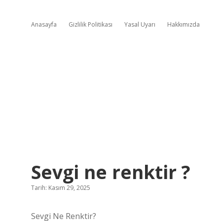
Anasayfa
Gizlilik Politikası
Yasal Uyarı
Hakkımızda
Sevgi ne renktir ?
Tarih: Kasım 29, 2025
Sevgi Ne Renktir?