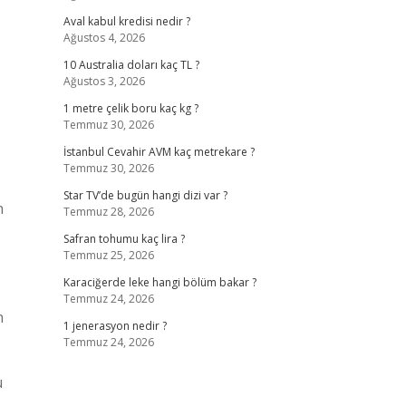
Aval kabul kredisi nedir ?
Ağustos 4, 2026
10 Australia doları kaç TL ?
Ağustos 3, 2026
1 metre çelik boru kaç kg ?
Temmuz 30, 2026
İstanbul Cevahir AVM kaç metrekare ?
Temmuz 30, 2026
Star TV’de bugün hangi dizi var ?
n
Temmuz 28, 2026
Safran tohumu kaç lira ?
Temmuz 25, 2026
Karaciğerde leke hangi bölüm bakar ?
Temmuz 24, 2026
n
1 jenerasyon nedir ?
Temmuz 24, 2026
u