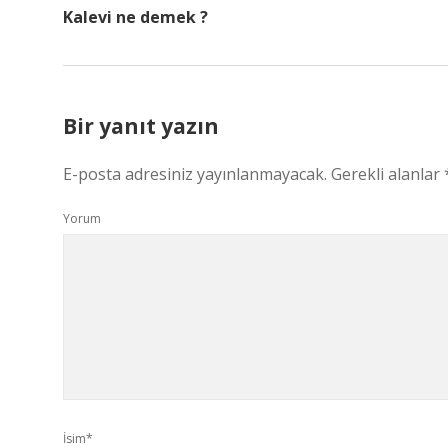
Kalevi ne demek ?
Bir yanıt yazın
E-posta adresiniz yayınlanmayacak.
Gerekli alanlar
Yorum
İsim*