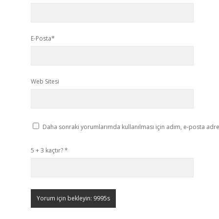
E-Posta*
Web Sitesi
Daha sonraki yorumlarımda kullanılması için adım, e-posta adres
5 + 3 kaçtır?
*