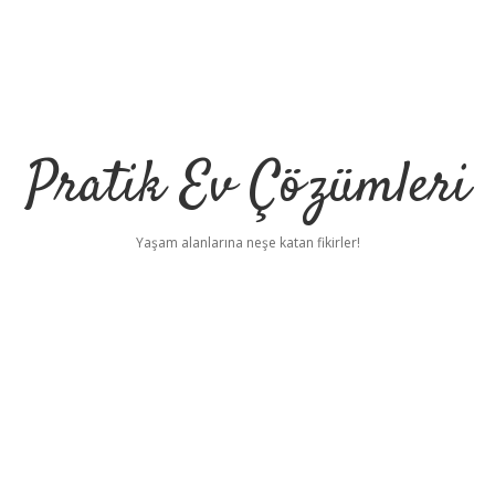
Pratik Ev Çözümleri
Yaşam alanlarına neşe katan fikirler!