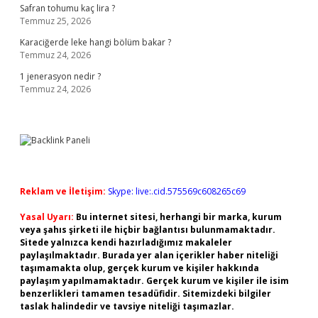
Safran tohumu kaç lira ?
Temmuz 25, 2026
Karaciğerde leke hangi bölüm bakar ?
Temmuz 24, 2026
1 jenerasyon nedir ?
Temmuz 24, 2026
Reklam ve İletişim:
Skype: live:.cid.575569c608265c69
Yasal Uyarı:
Bu internet sitesi, herhangi bir marka, kurum
veya şahıs şirketi ile hiçbir bağlantısı bulunmamaktadır.
Sitede yalnızca kendi hazırladığımız makaleler
paylaşılmaktadır. Burada yer alan içerikler haber niteliği
taşımamakta olup, gerçek kurum ve kişiler hakkında
paylaşım yapılmamaktadır. Gerçek kurum ve kişiler ile isim
benzerlikleri tamamen tesadüfidir. Sitemizdeki bilgiler
taslak halindedir ve tavsiye niteliği taşımazlar.