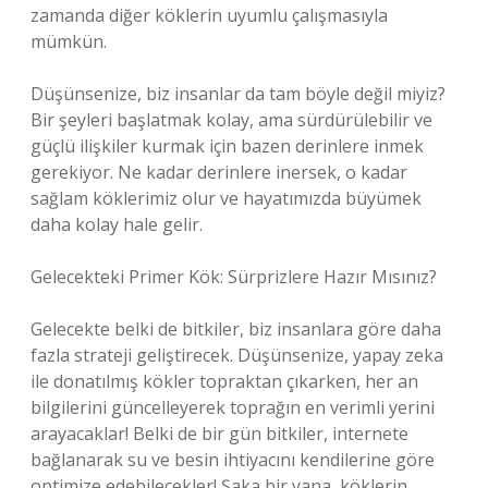
zamanda diğer köklerin uyumlu çalışmasıyla
mümkün.
Düşünsenize, biz insanlar da tam böyle değil miyiz?
Bir şeyleri başlatmak kolay, ama sürdürülebilir ve
güçlü ilişkiler kurmak için bazen derinlere inmek
gerekiyor. Ne kadar derinlere inersek, o kadar
sağlam köklerimiz olur ve hayatımızda büyümek
daha kolay hale gelir.
Gelecekteki Primer Kök: Sürprizlere Hazır Mısınız?
Gelecekte belki de bitkiler, biz insanlara göre daha
fazla strateji geliştirecek. Düşünsenize, yapay zeka
ile donatılmış kökler topraktan çıkarken, her an
bilgilerini güncelleyerek toprağın en verimli yerini
arayacaklar! Belki de bir gün bitkiler, internete
bağlanarak su ve besin ihtiyacını kendilerine göre
optimize edebilecekler! Şaka bir yana, köklerin