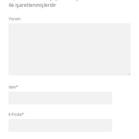
ile işaretlenmişlerdir
Yorum
İsim*
E-Posta*