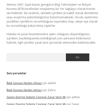
Sitemiz, 5651 Sayılı Kanun gereğince Bilgi Teknolojileri ve İletişim
Kurumu (BTK) tarafından onaylanmış bir Yer Sağlayıcı olarak hizmet
vermektedir. Bu nedenle, sitedeki içerikleri proaktif olarak denetleme
veya araştırma yükümlülüğümüz bulunmamaktadır. Ancak, üyelerimiz
yazdıkları içeriklerin sorumluluğunu taşımakta olup, siteye üye olarak
bu sorumluluğu kabul etmiş sayılırlar.
Hukuka ve yasal düzenlemelere aykırı olduğunu düşündüğünüz
içerikleri,
backlinkpanelicomtr@gmail.com
adresine bildirmeniz
halinde, ilgili içerikler yasal süre içerisinde sitemizden kaldırılacaktır.
Arama
Son yorumlar
İNek Sonunu Neden Atmaz
için
admin
İNek Sonunu Neden Atmaz
için
Zehra
Güneş Enerjisi Sistemi Çevreye Zarar Verir Mi
için
admin
Güneş Enerjisi Sistemi Çevreye Zarar Verir Mi
için
Taner