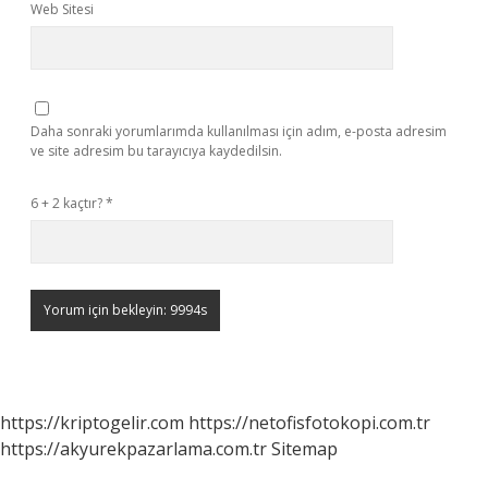
Web Sitesi
Daha sonraki yorumlarımda kullanılması için adım, e-posta adresim
ve site adresim bu tarayıcıya kaydedilsin.
6 + 2 kaçtır?
*
https://kriptogelir.com
https://netofisfotokopi.com.tr
https://akyurekpazarlama.com.tr
Sitemap