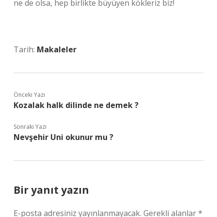
ne de olsa, hep birlikte büyüyen kökleriz biz!
Tarih:
Makaleler
Önceki Yazı
Kozalak halk dilinde ne demek ?
Sonraki Yazı
Nevşehir Uni okunur mu ?
Bir yanıt yazın
E-posta adresiniz yayınlanmayacak.
Gerekli alanlar
*