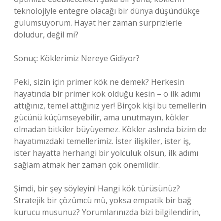
teknolojiyle entegre olacağı bir dünya düşündükçe
gülümsüyorum. Hayat her zaman sürprizlerle
doludur, değil mi?
Sonuç: Köklerimiz Nereye Gidiyor?
Peki, sizin için primer kök ne demek? Herkesin
hayatında bir primer kök olduğu kesin – o ilk adımı
attığınız, temel attığınız yer! Birçok kişi bu temellerin
gücünü küçümseyebilir, ama unutmayın, kökler
olmadan bitkiler büyüyemez. Kökler aslında bizim de
hayatımızdaki temellerimiz. İster ilişkiler, ister iş,
ister hayatta herhangi bir yolculuk olsun, ilk adımı
sağlam atmak her zaman çok önemlidir.
Şimdi, bir şey söyleyin! Hangi kök türüsünüz?
Stratejik bir çözümcü mü, yoksa empatik bir bağ
kurucu musunuz? Yorumlarınızda bizi bilgilendirin,