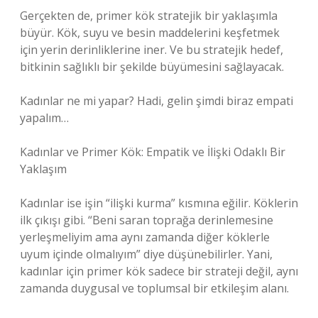
Gerçekten de, primer kök stratejik bir yaklaşımla
büyür. Kök, suyu ve besin maddelerini keşfetmek
için yerin derinliklerine iner. Ve bu stratejik hedef,
bitkinin sağlıklı bir şekilde büyümesini sağlayacak.
Kadınlar ne mi yapar? Hadi, gelin şimdi biraz empati
yapalım…
Kadınlar ve Primer Kök: Empatik ve İlişki Odaklı Bir
Yaklaşım
Kadınlar ise işin “ilişki kurma” kısmına eğilir. Köklerin
ilk çıkışı gibi. “Beni saran toprağa derinlemesine
yerleşmeliyim ama aynı zamanda diğer köklerle
uyum içinde olmalıyım” diye düşünebilirler. Yani,
kadınlar için primer kök sadece bir strateji değil, aynı
zamanda duygusal ve toplumsal bir etkileşim alanı.