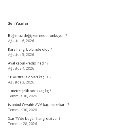
Sidebar
Son Yazılar
Bağımsız değişken nedir fonksiyon ?
Ağustos 6, 2026
Kara hangi bölümde öldü ?
Ağustos 5, 2026
Aval kabul kredisi nedir ?
Ağustos 4, 2026
10 Australia doları kaç TL ?
Ağustos 3, 2026
1 metre çelik boru kaç kg ?
Temmuz 30, 2026
İstanbul Cevahir AVM kaç metrekare ?
Temmuz 30, 2026
Star TV’de bugün hangi dizi var ?
Temmuz 28, 2026