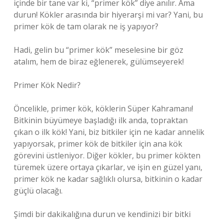
içinde bir tane var ki, “primer kök” diye anılır. Ama
durun! Kökler arasında bir hiyerarşi mi var? Yani, bu
primer kök de tam olarak ne iş yapıyor?
Hadi, gelin bu “primer kök” meselesine bir göz
atalım, hem de biraz eğlenerek, gülümseyerek!
Primer Kök Nedir?
Öncelikle, primer kök, köklerin Süper Kahramanı!
Bitkinin büyümeye başladığı ilk anda, topraktan
çıkan o ilk kök! Yani, biz bitkiler için ne kadar annelik
yapıyorsak, primer kök de bitkiler için ana kök
görevini üstleniyor. Diğer kökler, bu primer kökten
türemek üzere ortaya çıkarlar, ve işin en güzel yanı,
primer kök ne kadar sağlıklı olursa, bitkinin o kadar
güçlü olacağı.
Şimdi bir dakikalığına durun ve kendinizi bir bitki