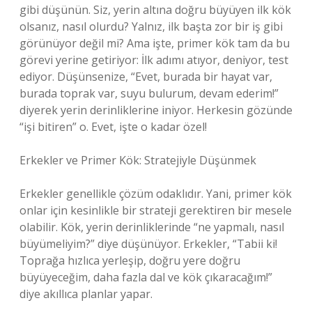
gibi düşünün. Siz, yerin altına doğru büyüyen ilk kök
olsanız, nasıl olurdu? Yalnız, ilk başta zor bir iş gibi
görünüyor değil mi? Ama işte, primer kök tam da bu
görevi yerine getiriyor: İlk adımı atıyor, deniyor, test
ediyor. Düşünsenize, “Evet, burada bir hayat var,
burada toprak var, suyu bulurum, devam ederim!”
diyerek yerin derinliklerine iniyor. Herkesin gözünde
“işi bitiren” o. Evet, işte o kadar özel!
Erkekler ve Primer Kök: Stratejiyle Düşünmek
Erkekler genellikle çözüm odaklıdır. Yani, primer kök
onlar için kesinlikle bir strateji gerektiren bir mesele
olabilir. Kök, yerin derinliklerinde “ne yapmalı, nasıl
büyümeliyim?” diye düşünüyor. Erkekler, “Tabii ki!
Toprağa hızlıca yerleşip, doğru yere doğru
büyüyeceğim, daha fazla dal ve kök çıkaracağım!”
diye akıllıca planlar yapar.