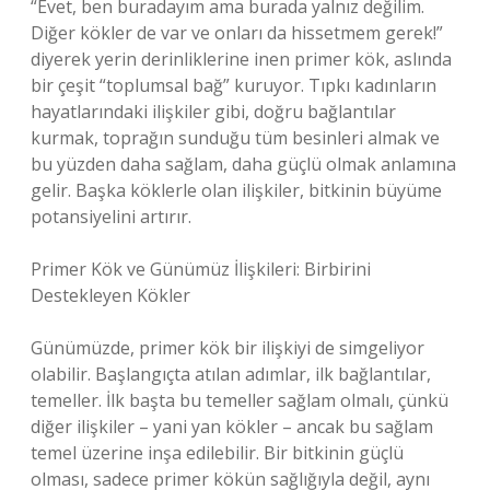
“Evet, ben buradayım ama burada yalnız değilim.
Diğer kökler de var ve onları da hissetmem gerek!”
diyerek yerin derinliklerine inen primer kök, aslında
bir çeşit “toplumsal bağ” kuruyor. Tıpkı kadınların
hayatlarındaki ilişkiler gibi, doğru bağlantılar
kurmak, toprağın sunduğu tüm besinleri almak ve
bu yüzden daha sağlam, daha güçlü olmak anlamına
gelir. Başka köklerle olan ilişkiler, bitkinin büyüme
potansiyelini artırır.
Primer Kök ve Günümüz İlişkileri: Birbirini
Destekleyen Kökler
Günümüzde, primer kök bir ilişkiyi de simgeliyor
olabilir. Başlangıçta atılan adımlar, ilk bağlantılar,
temeller. İlk başta bu temeller sağlam olmalı, çünkü
diğer ilişkiler – yani yan kökler – ancak bu sağlam
temel üzerine inşa edilebilir. Bir bitkinin güçlü
olması, sadece primer kökün sağlığıyla değil, aynı