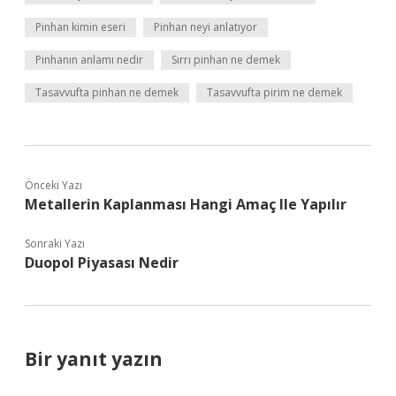
Pinhan kimin eseri
Pinhan neyi anlatıyor
Pinhanın anlamı nedir
Sırrı pinhan ne demek
Tasavvufta pinhan ne demek
Tasavvufta pirim ne demek
Önceki Yazı
Metallerin Kaplanması Hangi Amaç Ile Yapılır
Sonraki Yazı
Duopol Piyasası Nedir
Bir yanıt yazın