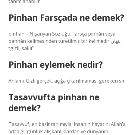
tanımlanabilir.
Pinhan Farsçada ne demek?
pinhan – Nişanyan Sözlüğü. Farsça pinhān veya
panhān kelimesinden türetilmiş bir kelimedir پنهان
“gizli, saklı”.
Pinhan eylemek nedir?
Anlamı: Gizli gerçek, açığa çıkarılmaması gereken sır.
Tasavvufta pinhan ne
demek?
Tasavvuf, en basit tanımıyla, insanın hayatını Allah’a
adadığı, günlük alışkanlıklardan ve dünyanın