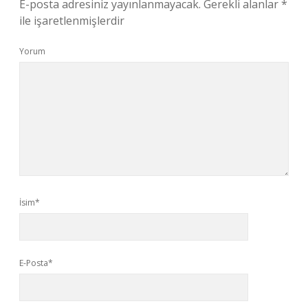
E-posta adresiniz yayınlanmayacak.
Gerekli alanlar
*
ile işaretlenmişlerdir
Yorum
İsim*
E-Posta*