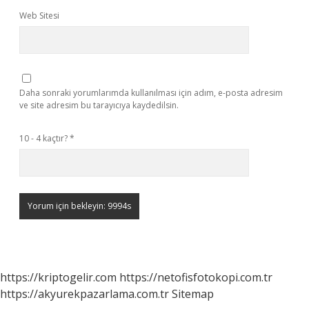
Web Sitesi
Daha sonraki yorumlarımda kullanılması için adım, e-posta adresim
ve site adresim bu tarayıcıya kaydedilsin.
10 - 4 kaçtır?
*
https://kriptogelir.com
https://netofisfotokopi.com.tr
https://akyurekpazarlama.com.tr
Sitemap