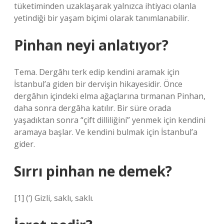
tüketiminden uzaklaşarak yalnızca ihtiyacı olanla
yetindiği bir yaşam biçimi olarak tanımlanabilir.
Pinhan neyi anlatıyor?
Tema. Dergâhı terk edip kendini aramak için
İstanbul’a giden bir dervişin hikayesidir. Önce
dergâhın içindeki elma ağaçlarına tırmanan Pinhan,
daha sonra dergâha katılır. Bir süre orada
yaşadıktan sonra “çift dilliliğini” yenmek için kendini
aramaya başlar. Ve kendini bulmak için İstanbul’a
gider.
Sırrı pinhan ne demek?
[1] (‘) Gizli, saklı, saklı.