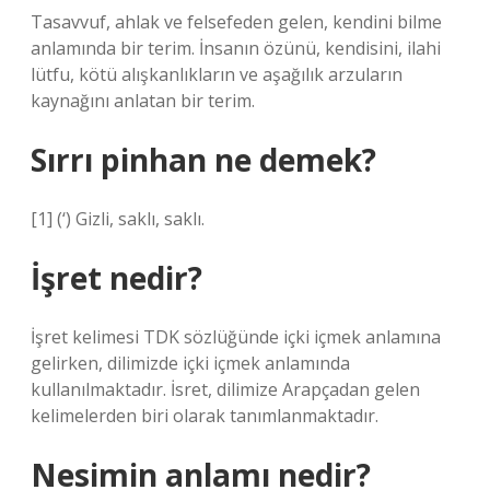
Tasavvuf, ahlak ve felsefeden gelen, kendini bilme
anlamında bir terim. İnsanın özünü, kendisini, ilahi
lütfu, kötü alışkanlıkların ve aşağılık arzuların
kaynağını anlatan bir terim.
Sırrı pinhan ne demek?
[1] (‘) Gizli, saklı, saklı.
İşret nedir?
İşret kelimesi TDK sözlüğünde içki içmek anlamına
gelirken, dilimizde içki içmek anlamında
kullanılmaktadır. İsret, dilimize Arapçadan gelen
kelimelerden biri olarak tanımlanmaktadır.
Nesimin anlamı nedir?