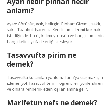
Ayan nedir pinhan nedir
anlamı?
Ayan: Görünür, açık, belirgin. Pinhan: Gizemli, saklı,
saklı. Taahhüt: İşaret, iz. Kendi cümlelerimi kurmak
istediğimde, bu üç kelimeyi düşün ve hangi cümlenin
hangi kelimeyi ifade ettiğini eşleştir.
Tasavvufta pirim ne
demek?
Tasavvufta kullanılan yöntem, Tanrı’ya ulaşmak için
izlenen yol. Tasavvuf terimi, öğrencileri yönlendiren
ve onlara rehberlik eden kişi anlamına gelir.
Marifetun nefs ne demek?