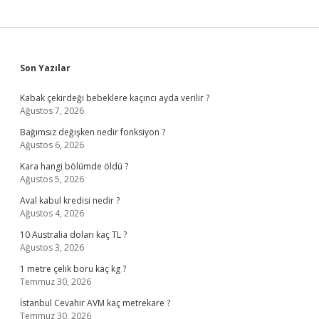
Sidebar
Son Yazılar
Kabak çekirdeği bebeklere kaçıncı ayda verilir ?
Ağustos 7, 2026
Bağımsız değişken nedir fonksiyon ?
Ağustos 6, 2026
Kara hangi bölümde öldü ?
Ağustos 5, 2026
Aval kabul kredisi nedir ?
Ağustos 4, 2026
10 Australia doları kaç TL ?
Ağustos 3, 2026
1 metre çelik boru kaç kg ?
Temmuz 30, 2026
İstanbul Cevahir AVM kaç metrekare ?
Temmuz 30, 2026