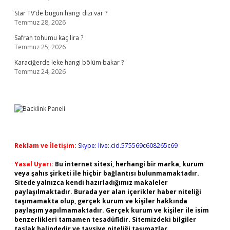
Star TV’de bugün hangi dizi var ?
Temmuz 28, 2026
Safran tohumu kaç lira ?
Temmuz 25, 2026
Karaciğerde leke hangi bölüm bakar ?
Temmuz 24, 2026
Reklam ve İletişim:
Skype: live:.cid.575569c608265c69
Yasal Uyarı:
Bu internet sitesi, herhangi bir marka, kurum
veya şahıs şirketi ile hiçbir bağlantısı bulunmamaktadır.
Sitede yalnızca kendi hazırladığımız makaleler
paylaşılmaktadır. Burada yer alan içerikler haber niteliği
taşımamakta olup, gerçek kurum ve kişiler hakkında
paylaşım yapılmamaktadır. Gerçek kurum ve kişiler ile isim
benzerlikleri tamamen tesadüfidir. Sitemizdeki bilgiler
taslak halindedir ve tavsiye niteliği taşımazlar.