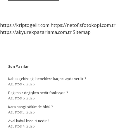
https://kriptogelir.com
https://netofisfotokopi.com.tr
https://akyurekpazarlama.com.tr
Sitemap
Sidebar
Son Yazılar
Kabak çekirdeği bebeklere kaçıncı ayda verilir ?
Ağustos 7, 2026
Bağımsız değişken nedir fonksiyon ?
Ağustos 6, 2026
Kara hangi bölümde öldü ?
Ağustos 5, 2026
Aval kabul kredisi nedir ?
Ağustos 4, 2026