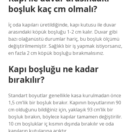
boşluk kaç cm olmalı?
İç oda kapıları üretildiğinde, kapı kutusu ile duvar
arasındaki köpük boşluğu 1-2 cm kalır. Duvar gibi
bazı olağanüstü durumlar hariç, bu boşluk ölçümü
değiştirilmemiştir. Sağlıklı bir iş yapmak istiyorsanız,
en fazla 2 cm köpük boşluğu bırakmalısınız.
Kapı boşluğu ne kadar
bırakılır?
Standart boyutlar genellikle kasa kurulmadan önce
1,5 cm’lik bir boşluk bırakır. Kapının boyutlarının 90
cm olduğunu bildiğiniz için, yaklaşık 93 cm’lik bir
boşluk bırakın, böylece kapılar tamamen değiştirilir.
10 cm boşluklar iç kısmın dışında bırakılır ve oda
kapıların kutularına açıktır.