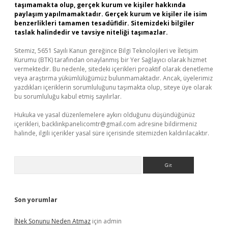
taşımamakta olup, gerçek kurum ve kişiler hakkında
paylaşım yapılmamaktadır. Gerçek kurum ve kişiler ile isim
benzerlikleri tamamen tesadüfidir. Sitemizdeki bilgiler
taslak halindedir ve tavsiye niteliği taşımazlar.
Sitemiz, 5651 Sayılı Kanun gereğince Bilgi Teknolojileri ve İletişim
Kurumu (BTK) tarafından onaylanmış bir Yer Sağlayıcı olarak hizmet
vermektedir. Bu nedenle, sitedeki içerikleri proaktif olarak denetleme
veya araştırma yükümlülüğümüz bulunmamaktadır. Ancak, üyelerimiz
yazdıkları içeriklerin sorumluluğunu taşımakta olup, siteye üye olarak
bu sorumluluğu kabul etmiş sayılırlar.
Hukuka ve yasal düzenlemelere aykırı olduğunu düşündüğünüz
içerikleri,
backlinkpanelicomtr@gmail.com
adresine bildirmeniz
halinde, ilgili içerikler yasal süre içerisinde sitemizden kaldırılacaktır.
Arama
Son yorumlar
İNek Sonunu Neden Atmaz
için
admin