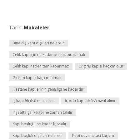
Tarih:
Makaleler
Bina dış kapı ölçüleri nelerdir
Çelik kapı için ne kadar boşluk bırakılmalı
Çelik kapı neden tam kapanmaz
Ev giriş kapısı kaç cm olur
Girişim kapısı kaç cm olmalı
Hastane kapılarının genişliği ne kadardır
İç kapı ölçüsü nasıl alınır
İç oda kapı ölçüsü nasıl alınır
İnşaatta çelik kapı ne zaman takılır
Kapı boşluğu ne kadar bırakılır
Kapı boşluk ölçüleri nelerdir
Kapı duvar arası kaç cm