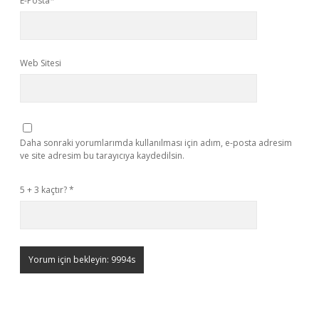
E-Posta*
Web Sitesi
Daha sonraki yorumlarımda kullanılması için adım, e-posta adresim
ve site adresim bu tarayıcıya kaydedilsin.
5 + 3 kaçtır?
*