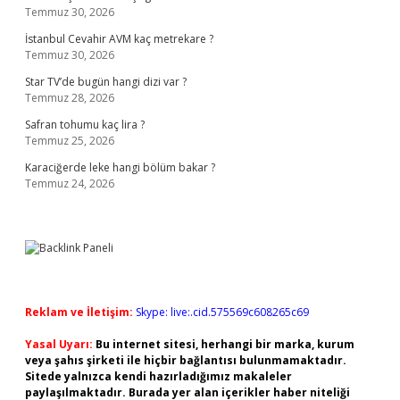
Temmuz 30, 2026
İstanbul Cevahir AVM kaç metrekare ?
Temmuz 30, 2026
Star TV’de bugün hangi dizi var ?
Temmuz 28, 2026
Safran tohumu kaç lira ?
Temmuz 25, 2026
Karaciğerde leke hangi bölüm bakar ?
Temmuz 24, 2026
Reklam ve İletişim:
Skype: live:.cid.575569c608265c69
Yasal Uyarı:
Bu internet sitesi, herhangi bir marka, kurum
veya şahıs şirketi ile hiçbir bağlantısı bulunmamaktadır.
Sitede yalnızca kendi hazırladığımız makaleler
paylaşılmaktadır. Burada yer alan içerikler haber niteliği