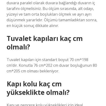
duvara paralel olarak duvara bağlandığı duvarın iç
tarafını ölçmelisiniz. Bu ölçüm sırasında, alt odayı,
yüzeyi ve tam orta boşlukları ölçmek ve ayrı ayrı
düşünmek yararlıdır. Ölçümü tamamladıktan sonra,
en küçük sonuç dikkate alınır.
Tuvalet kapıları kaç cm
olmalı?
Tuvalet kapıları için standart boyut 70 cm*198
cm’dir. Konutla 76 cm*202 cm duvar boşluğunun 80
cm*205 cm olması bekleniyor.
Kapı kolu kaç cm
yükseklikte olmalı?
Kapı ve pencere kolu yükseklikleri için ideal