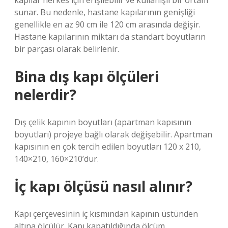
kapılar herkes için erişilebilir ve kullanışlı bir ortam
sunar. Bu nedenle, hastane kapılarının genişliği
genellikle en az 90 cm ile 120 cm arasında değişir.
Hastane kapılarının miktarı da standart boyutların
bir parçası olarak belirlenir.
Bina dış kapı ölçüleri
nelerdir?
Dış çelik kapının boyutları (apartman kapısının
boyutları) projeye bağlı olarak değişebilir. Apartman
kapısının en çok tercih edilen boyutları 120 x 210,
140×210, 160×210’dur.
İç kapı ölçüsü nasıl alınır?
Kapı çerçevesinin iç kısmından kapının üstünden
altına ölçülür. Kapı kapatıldığında ölçüm