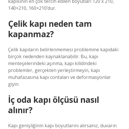
kapısının en çok tercih edilen boyutları 120 x 210,
140×210, 160×210’dur.
Çelik kapı neden tam
kapanmaz?
Çelik kapıların belirlenmemesi problemine kapıdaki
birçok nedenden kaynaklanabilir. Bu, kapı
menteşelerindeki aşınma, kapı kilidindeki
problemler, gerçekten yerleştirmeyin, kapı
muhafazasına kapı contaları ve deformasyonlar
giyin.
İç oda kapı ölçüsü nasıl
alınır?
Kapı genişliğinin kapı boyutlarını alırsanız, duvarın