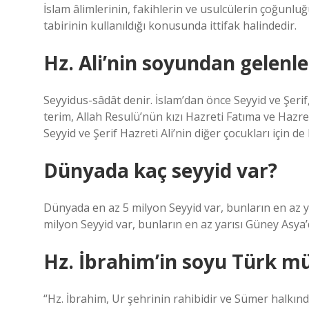
İslam âlimlerinin, fakihlerin ve usulcülerin çoğunluğ
tabirinin kullanıldığı konusunda ittifak halindedir.
Hz. Ali’nin soyundan gelenle
Seyyidus-sâdât denir. İslam’dan önce Seyyid ve Şerif, as
terim, Allah Resulü’nün kızı Hazreti Fatıma ve Hazreti
Seyyid ve Şerif Hazreti Ali’nin diğer çocukları için de 
Dünyada kaç seyyid var?
Dünyada en az 5 milyon Seyyid var, bunların en az 
milyon Seyyid var, bunların en az yarısı Güney Asya’
Hz. İbrahim’in soyu Türk m
“Hz. İbrahim, Ur şehrinin rahibidir ve Sümer halkı