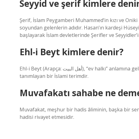
Seyyid ve şerif kimlere deni
Şerif, İslam Peygamberi Muhammed’in kızı ve Oniki 
soyundan gelenlerin adıdır. Hasan’ın kardeşi Hüseyi
başlayarak İslam devletlerinde Şerifler ve Seyyidler’i
Ehl-i Beyt kimlere denir?
Ehl-i Beyt (Arapça: أهل البيت), “ev halkı” anlamına gelen, İslam peygamberi Hz. Muhammed’in ev halkını
tanımlayan bir İslami terimdir.
Muvafakatı sahabe ne dem
Muvafakat, meşhur bir hadis âliminin, başka bir se
hadisi rivayet etmesidir.