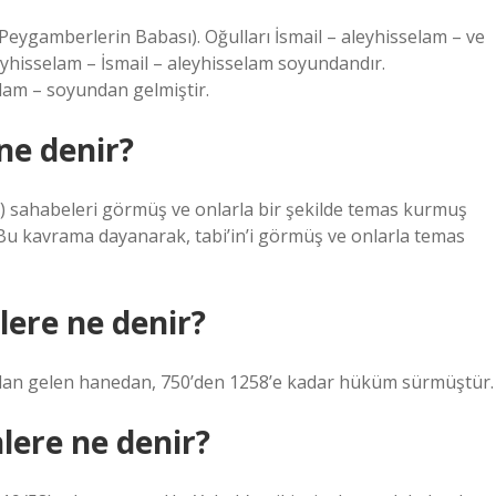
 (Peygamberlerin Babası). Oğulları İsmail – aleyhisselam – ve
eyhisselam – İsmail – aleyhisselam soyundandır.
elam – soyundan gelmiştir.
ne denir?
. Bu kavrama dayanarak, tabi’in’i görmüş ve onlarla temas
lere ne denir?
dan gelen hanedan, 750’den 1258’e kadar hüküm sürmüştür.
lere ne denir?