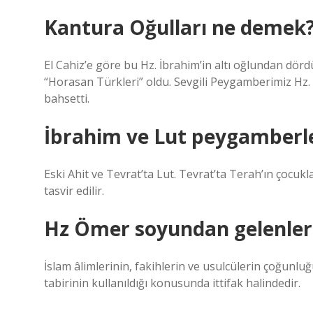
Kantura Oğulları ne demek
El Cahiz’e göre bu Hz. İbrahim’in altı oğlundan dör
“Horasan Türkleri” oldu. Sevgili Peygamberimiz Hz
bahsetti.
İbrahim ve Lut peygamberl
Eski Ahit ve Tevrat’ta Lut. Tevrat’ta Terah’ın çocukl
tasvir edilir.
Hz Ömer soyundan gelenlere
İslam âlimlerinin, fakihlerin ve usulcülerin çoğunluğ
tabirinin kullanıldığı konusunda ittifak halindedir.