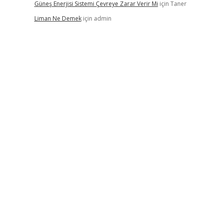
Güneş Enerjisi Sistemi Çevreye Zarar Verir Mi
için
Taner
Liman Ne Demek
için
admin