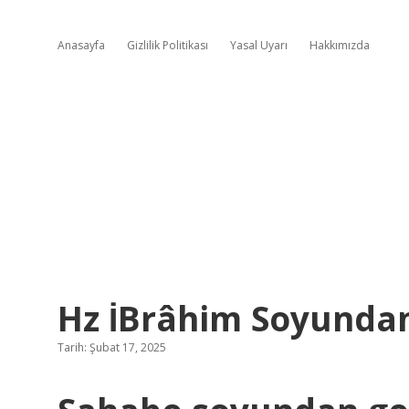
Anasayfa
Gizlilik Politikası
Yasal Uyarı
Hakkımızda
Hz İBrâhim Soyunda
Tarih: Şubat 17, 2025