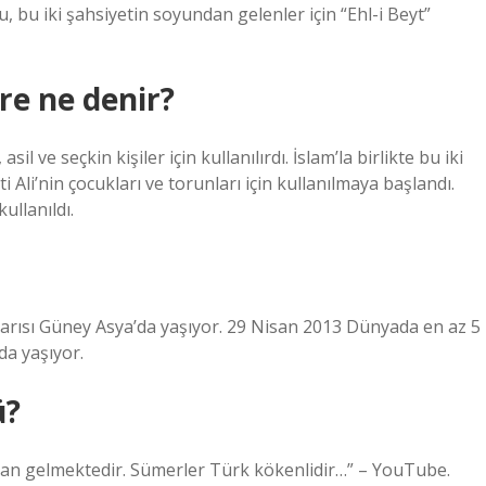
u, bu iki şahsiyetin soyundan gelenler için “Ehl-i Beyt”
re ne denir?
il ve seçkin kişiler için kullanılırdı. İslam’la birlikte bu iki
 Ali’nin çocukları ve torunları için kullanılmaya başlandı.
kullanıldı.
yarısı Güney Asya’da yaşıyor. 29 Nisan 2013 Dünyada en az 5
da yaşıyor.
ü?
ndan gelmektedir. Sümerler Türk kökenlidir…” – YouTube.