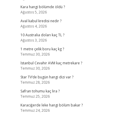
Kara hangi bölümde öldü ?
Ağustos 5, 2026
Aval kabul kredisi nedir ?
Ağustos 4, 2026
10 Australia doları kaç TL ?
Ağustos 3, 2026
1 metre çelik boru kaç kg ?
Temmuz 30, 2026
İstanbul Cevahir AVM kaç metrekare ?
Temmuz 30, 2026
Star TV’de bugün hangi dizi var ?
Temmuz 28, 2026
Safran tohumu kaç lira ?
Temmuz 25, 2026
Karaciğerde leke hangi bölüm bakar ?
Temmuz 24, 2026