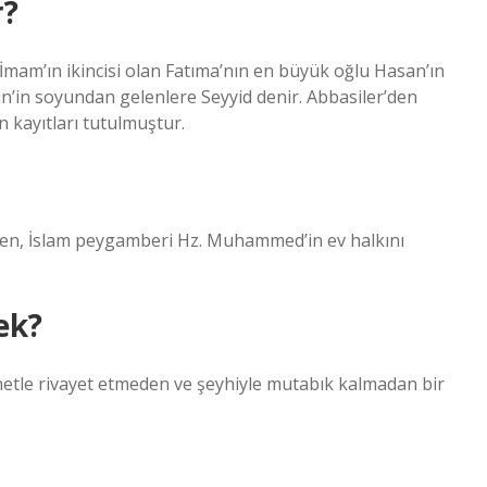
r?
İmam’ın ikincisi olan Fatıma’nın en büyük oğlu Hasan’ın
n’in soyundan gelenlere Seyyid denir. Abbasiler’den
n kayıtları tutulmuştur.
ek?
netle rivayet etmeden ve şeyhiyle mutabık kalmadan bir