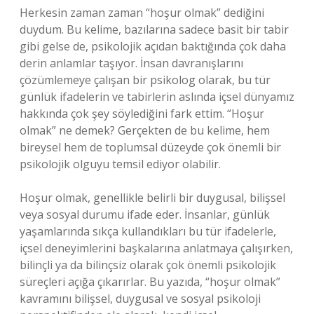
Herkesin zaman zaman “hoşur olmak” dediğini
duydum. Bu kelime, bazılarına sadece basit bir tabir
gibi gelse de, psikolojik açıdan baktığında çok daha
derin anlamlar taşıyor. İnsan davranışlarını
çözümlemeye çalışan bir psikolog olarak, bu tür
günlük ifadelerin ve tabirlerin aslında içsel dünyamız
hakkında çok şey söylediğini fark ettim. “Hoşur
olmak” ne demek? Gerçekten de bu kelime, hem
bireysel hem de toplumsal düzeyde çok önemli bir
psikolojik olguyu temsil ediyor olabilir.
Hoşur olmak, genellikle belirli bir duygusal, bilişsel
veya sosyal durumu ifade eder. İnsanlar, günlük
yaşamlarında sıkça kullandıkları bu tür ifadelerle,
içsel deneyimlerini başkalarına anlatmaya çalışırken,
bilinçli ya da bilinçsiz olarak çok önemli psikolojik
süreçleri açığa çıkarırlar. Bu yazıda, “hoşur olmak”
kavramını bilişsel, duygusal ve sosyal psikoloji