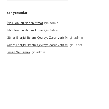
Son yorumlar
İNek Sonunu Neden Atmaz
için
admin
İNek Sonunu Neden Atmaz
için
Zehra
Güneş Enerjisi Sistemi Çevreye Zarar Verir Mi
için
admin
Güneş Enerjisi Sistemi Çevreye Zarar Verir Mi
için
Taner
Liman Ne Demek
için
admin
o bahis sitesi
betexper.xyz
betci giriş
https://betci.bet/
betci gi