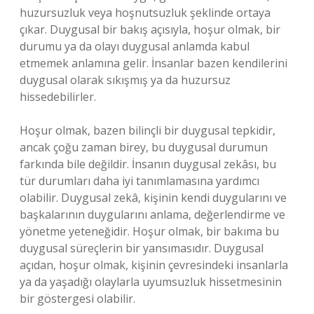
huzursuzluk veya hoşnutsuzluk şeklinde ortaya
çıkar. Duygusal bir bakış açısıyla, hoşur olmak, bir
durumu ya da olayı duygusal anlamda kabul
etmemek anlamına gelir. İnsanlar bazen kendilerini
duygusal olarak sıkışmış ya da huzursuz
hissedebilirler.
Hoşur olmak, bazen bilinçli bir duygusal tepkidir,
ancak çoğu zaman birey, bu duygusal durumun
farkında bile değildir. İnsanın duygusal zekâsı, bu
tür durumları daha iyi tanımlamasına yardımcı
olabilir. Duygusal zekâ, kişinin kendi duygularını ve
başkalarının duygularını anlama, değerlendirme ve
yönetme yeteneğidir. Hoşur olmak, bir bakıma bu
duygusal süreçlerin bir yansımasıdır. Duygusal
açıdan, hoşur olmak, kişinin çevresindeki insanlarla
ya da yaşadığı olaylarla uyumsuzluk hissetmesinin
bir göstergesi olabilir.