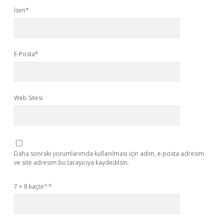
İsim*
E-Posta*
Web Sitesi
Daha sonraki yorumlarımda kullanılması için adım, e-posta adresim
ve site adresim bu tarayıcıya kaydedilsin.
7 + 8 kaçtır?
*