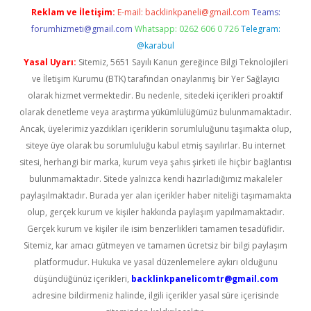
Reklam ve İletişim:
E-mail:
backlinkpaneli@gmail.com
Teams:
forumhizmeti@gmail.com
Whatsapp: 0262 606 0 726
Telegram:
@karabul
Yasal Uyarı:
Sitemiz, 5651 Sayılı Kanun gereğince Bilgi Teknolojileri
ve İletişim Kurumu (BTK) tarafından onaylanmış bir Yer Sağlayıcı
olarak hizmet vermektedir. Bu nedenle, sitedeki içerikleri proaktif
olarak denetleme veya araştırma yükümlülüğümüz bulunmamaktadır.
Ancak, üyelerimiz yazdıkları içeriklerin sorumluluğunu taşımakta olup,
siteye üye olarak bu sorumluluğu kabul etmiş sayılırlar. Bu internet
sitesi, herhangi bir marka, kurum veya şahıs şirketi ile hiçbir bağlantısı
bulunmamaktadır. Sitede yalnızca kendi hazırladığımız makaleler
paylaşılmaktadır. Burada yer alan içerikler haber niteliği taşımamakta
olup, gerçek kurum ve kişiler hakkında paylaşım yapılmamaktadır.
Gerçek kurum ve kişiler ile isim benzerlikleri tamamen tesadüfidir.
Sitemiz, kar amacı gütmeyen ve tamamen ücretsiz bir bilgi paylaşım
platformudur. Hukuka ve yasal düzenlemelere aykırı olduğunu
düşündüğünüz içerikleri,
backlinkpanelicomtr@gmail.com
adresine bildirmeniz halinde, ilgili içerikler yasal süre içerisinde