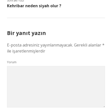
Sonraki Yazı
Kehribar neden siyah olur ?
Bir yanıt yazın
E-posta adresiniz yayınlanmayacak.
Gerekli alanlar
*
ile işaretlenmişlerdir
Yorum