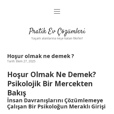
menüyü
Anasayfa
aç
Gizlilik Politikası
Pratik Ev Çözümleri
Yasal Uyarı
Yaşam alanlarına neşe katan fikirler!
Hakkımızda
Hoşur olmak ne demek ?
Tarih: Ekim 27, 2025
Hoşur Olmak Ne Demek?
Psikolojik Bir Mercekten
Bakış
İnsan Davranışlarını Çözümlemeye
Çalışan Bir Psikoloğun Meraklı Girişi