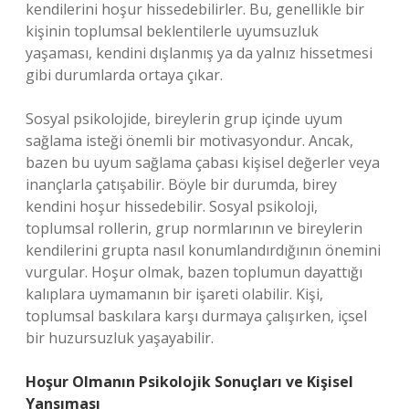
kendilerini hoşur hissedebilirler. Bu, genellikle bir
kişinin toplumsal beklentilerle uyumsuzluk
yaşaması, kendini dışlanmış ya da yalnız hissetmesi
gibi durumlarda ortaya çıkar.
Sosyal psikolojide, bireylerin grup içinde uyum
sağlama isteği önemli bir motivasyondur. Ancak,
bazen bu uyum sağlama çabası kişisel değerler veya
inançlarla çatışabilir. Böyle bir durumda, birey
kendini hoşur hissedebilir. Sosyal psikoloji,
toplumsal rollerin, grup normlarının ve bireylerin
kendilerini grupta nasıl konumlandırdığının önemini
vurgular. Hoşur olmak, bazen toplumun dayattığı
kalıplara uymamanın bir işareti olabilir. Kişi,
toplumsal baskılara karşı durmaya çalışırken, içsel
bir huzursuzluk yaşayabilir.
Hoşur Olmanın Psikolojik Sonuçları ve Kişisel
Yansıması