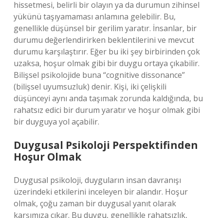
hissetmesi, belirli bir olayın ya da durumun zihinsel
yükünü taşıyamaması anlamına gelebilir. Bu,
genellikle düşünsel bir gerilim yaratır. İnsanlar, bir
durumu değerlendirirken beklentilerini ve mevcut
durumu karşılaştırır. Eğer bu iki şey birbirinden çok
uzaksa, hoşur olmak gibi bir duygu ortaya çıkabilir.
Bilişsel psikolojide buna “cognitive dissonance”
(bilişsel uyumsuzluk) denir. Kişi, iki çelişkili
düşünceyi aynı anda taşımak zorunda kaldığında, bu
rahatsız edici bir durum yaratır ve hoşur olmak gibi
bir duyguya yol açabilir.
Duygusal Psikoloji Perspektifinden
Hoşur Olmak
Duygusal psikoloji, duyguların insan davranışı
üzerindeki etkilerini inceleyen bir alandır. Hoşur
olmak, çoğu zaman bir duygusal yanıt olarak
karşımıza çıkar. Bu duygu, genellikle rahatsızlık,