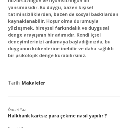
huzursuzluğun ve uyumsuzluğun bir
yansımasıdır. Bu duygu, bazen kişisel
tatminsizliklerden, bazen de sosyal baskılardan
kaynaklanabilir. Hoşur olma durumuyla
yüzleşmek, bireysel farkındalık ve duygusal
denge arayışının bir adımıdır. Kendi içsel
deneyimlerinizi anlamaya başladığınızda, bu
duygunun kökenlerine inebilir ve daha sağlıklı
bir psikolojik denge kurabilirsiniz.
Tarih:
Makaleler
Önceki Yazı
Halkbank kartsız para çekme nasıl yapılır ?