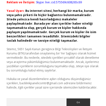
Reklam ve İletişim:
Skype: live:.cid.575569c608265c69
Yasal Uyarı:
Bu internet sitesi, herhangi bir marka, kurum
veya şahıs şirketi ile hiçbir bağlantısı bulunmamaktadır.
Sitede yalnızca kendi hazırladığımız makaleler
paylaşılmaktadır. Burada yer alan içerikler haber niteliği
taşımamakta olup, gerçek kurum ve kişiler hakkında
paylaşım yapılmamaktadır. Gerçek kurum ve kişiler ile isim
benzerlikleri tamamen tesadüfidir. Sitemizdeki bilgiler
taslak halindedir ve tavsiye niteliği taşımazlar.
Sitemiz, 5651 Sayılı Kanun gereğince Bilgi Teknolojileri ve İletişim
Kurumu (BTK) tarafından onaylanmış bir Yer Sağlayıcı olarak hizmet
vermektedir. Bu nedenle, sitedeki içerikleri proaktif olarak denetleme
veya araştırma yükümlülüğümüz bulunmamaktadır. Ancak, üyelerimiz
yazdıkları içeriklerin sorumluluğunu taşımakta olup, siteye üye olarak
bu sorumluluğu kabul etmiş sayılırlar.
Hukuka ve yasal düzenlemelere aykırı olduğunu düşündüğünüz
içerikleri,
backlinkpanelicomtr@gmail.com
adresine bildirmeniz
halinde, ilgili içerikler yasal süre içerisinde sitemizden kaldırılacaktır.
Arama