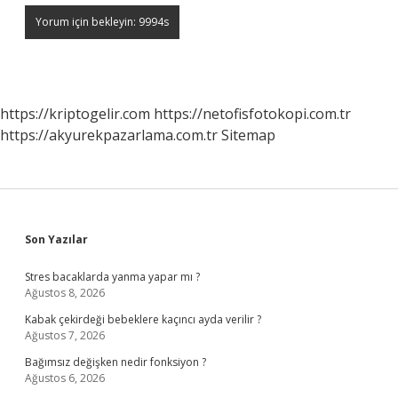
https://kriptogelir.com
https://netofisfotokopi.com.tr
https://akyurekpazarlama.com.tr
Sitemap
Sidebar
Son Yazılar
Stres bacaklarda yanma yapar mı ?
Ağustos 8, 2026
Kabak çekirdeği bebeklere kaçıncı ayda verilir ?
Ağustos 7, 2026
Bağımsız değişken nedir fonksiyon ?
Ağustos 6, 2026