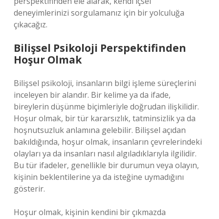
perspektifinden ele alarak, kendi içsel
deneyimlerinizi sorgulamanız için bir yolculuğa
çıkacağız.
Bilişsel Psikoloji Perspektifinden
Hoşur Olmak
Bilişsel psikoloji, insanların bilgi işleme süreçlerini
inceleyen bir alandır. Bir kelime ya da ifade,
bireylerin düşünme biçimleriyle doğrudan ilişkilidir.
Hoşur olmak, bir tür kararsızlık, tatminsizlik ya da
hoşnutsuzluk anlamına gelebilir. Bilişsel açıdan
bakıldığında, hoşur olmak, insanların çevrelerindeki
olayları ya da insanları nasıl algıladıklarıyla ilgilidir.
Bu tür ifadeler, genellikle bir durumun veya olayın,
kişinin beklentilerine ya da isteğine uymadığını
gösterir.
Hoşur olmak, kişinin kendini bir çıkmazda