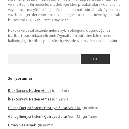
vermektedir. Bu nedenle, sitedeki içerikleri proaktif olarak denetleme
veya araştırma yükümlülüğümüz bulunmamaktadır. Ancak, üyelerimiz
yazdıkları içeriklerin sorumluluğunu taşımakta olup, siteye üye olarak
bu sorumluluğu kabul etmiş sayılırlar.
Hukuka ve yasal düzenlemelere aykırı olduğunu düşündüğünüz
içerikleri,
backlinkpanelicomtr@gmail.com
adresine bildirmeniz
halinde, ilgili içerikler yasal süre içerisinde sitemizden kaldırılacaktır.
Arama
Son yorumlar
İNek Sonunu Neden Atmaz
için
admin
İNek Sonunu Neden Atmaz
için
Zehra
Güneş Enerjisi Sistemi Çevreye Zarar Verir Mi
için
admin
Güneş Enerjisi Sistemi Çevreye Zarar Verir Mi
için
Taner
Liman Ne Demek
için
admin