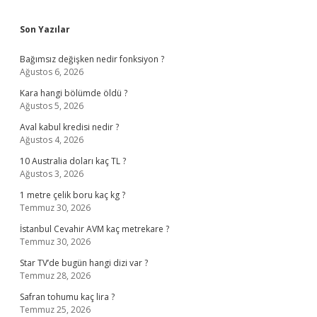
Sidebar
Son Yazılar
Bağımsız değişken nedir fonksiyon ?
Ağustos 6, 2026
Kara hangi bölümde öldü ?
Ağustos 5, 2026
Aval kabul kredisi nedir ?
Ağustos 4, 2026
10 Australia doları kaç TL ?
Ağustos 3, 2026
1 metre çelik boru kaç kg ?
Temmuz 30, 2026
İstanbul Cevahir AVM kaç metrekare ?
Temmuz 30, 2026
Star TV’de bugün hangi dizi var ?
Temmuz 28, 2026
Safran tohumu kaç lira ?
Temmuz 25, 2026