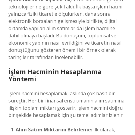
teknolojilerine göre şekil aldı. İlk başta işlem hacmi
yalnızca fiziki ticaretle ölçülürken, daha sonra
elektronik borsaların gelişmesiyle birlikte, dijital
ortamda yapılan alım satımlar da işlem hacmine
dâhil olmaya başladı. Bu dönüşüm, toplumsal ve
ekonomik yapının nasıl evrildiğini ve ticaretin nasıl
dönüştüğünü gösteren önemli bir örnek olarak
tarihçiler tarafından incelenebilir.
İşlem Hacminin Hesaplanma
Yöntemi
İşlem hacmini hesaplamak, aslında çok basit bir
süreçtir. Her bir finansal enstrümanın alım satımına
ilişkin toplam miktarı gösterir. İşlem hacmini doğru
bir şekilde hesaplamak için şu temel adımlar izlenir:
Alım Satım Miktarını Belirleme:
İlk olarak,