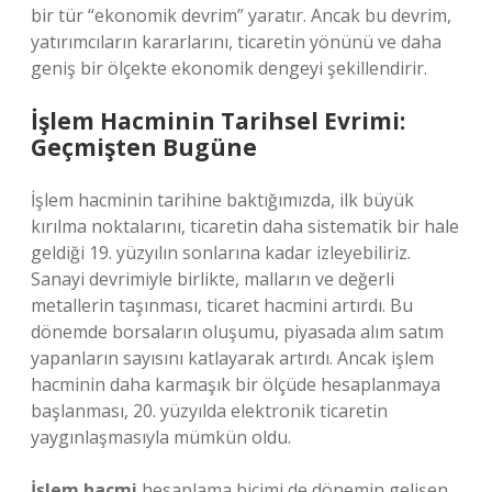
bir tür “ekonomik devrim” yaratır. Ancak bu devrim,
yatırımcıların kararlarını, ticaretin yönünü ve daha
geniş bir ölçekte ekonomik dengeyi şekillendirir.
İşlem Hacminin Tarihsel Evrimi:
Geçmişten Bugüne
İşlem hacminin tarihine baktığımızda, ilk büyük
kırılma noktalarını, ticaretin daha sistematik bir hale
geldiği 19. yüzyılın sonlarına kadar izleyebiliriz.
Sanayi devrimiyle birlikte, malların ve değerli
metallerin taşınması, ticaret hacmini artırdı. Bu
dönemde borsaların oluşumu, piyasada alım satım
yapanların sayısını katlayarak artırdı. Ancak işlem
hacminin daha karmaşık bir ölçüde hesaplanmaya
başlanması, 20. yüzyılda elektronik ticaretin
yaygınlaşmasıyla mümkün oldu.
İşlem hacmi
hesaplama biçimi de dönemin gelişen