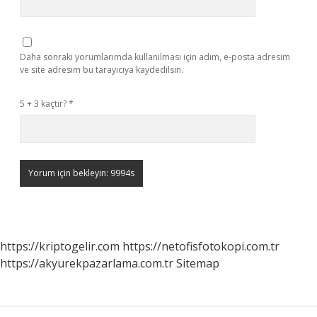
Daha sonraki yorumlarımda kullanılması için adım, e-posta adresim
ve site adresim bu tarayıcıya kaydedilsin.
5 + 3 kaçtır?
*
https://kriptogelir.com
https://netofisfotokopi.com.tr
https://akyurekpazarlama.com.tr
Sitemap