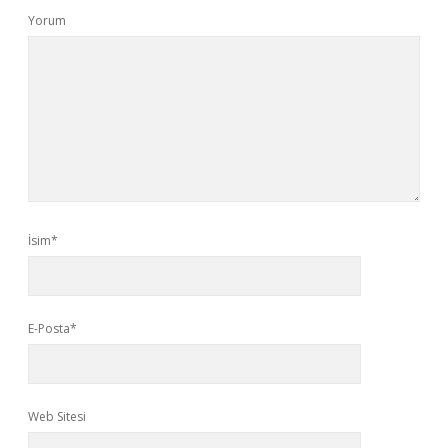
Yorum
İsim*
E-Posta*
Web Sitesi