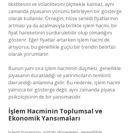
likiditesini ve volatilitesini ölçmekle kalmaz, aynı
zamanda piyasanın yönünü belirleyen bir gösterge
olarak kullanılır. Örneğin, hisse senedi fiyatlarının
artması ya da azalmasıyla birlikte işlem hacmi, bir
fiyat hareketinin sürdürülebilir olup olmadığını
gösterir. Eğer fiyatlar artarken işlem hacmi de
artıyorsa, bu genellikle güçlü bir trendin belirtisi
olarak yorumlanır.
Bunun yanı sıra işlem hacminin düşmesi, genellikle
piyasanın durakladığı ve yatırımcıların temkinli
davrandığı anlamına gelir. Bu nedenle, işlem hacmi
yalnızca bir gösterge değil, aynı zamanda piyasa
psikolojisinin de bir yansımasıdır.
İşlem Hacminin Toplumsal ve
Ekonomik Yansımaları
İşlem hacminin arttığı dönemler, genellikle