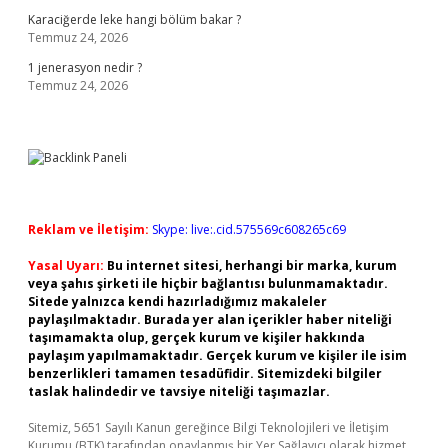
Karaciğerde leke hangi bölüm bakar ?
Temmuz 24, 2026
1 jenerasyon nedir ?
Temmuz 24, 2026
Reklam ve İletişim:
Skype: live:.cid.575569c608265c69
Yasal Uyarı:
Bu internet sitesi, herhangi bir marka, kurum
veya şahıs şirketi ile hiçbir bağlantısı bulunmamaktadır.
Sitede yalnızca kendi hazırladığımız makaleler
paylaşılmaktadır. Burada yer alan içerikler haber niteliği
taşımamakta olup, gerçek kurum ve kişiler hakkında
paylaşım yapılmamaktadır. Gerçek kurum ve kişiler ile isim
benzerlikleri tamamen tesadüfidir. Sitemizdeki bilgiler
taslak halindedir ve tavsiye niteliği taşımazlar.
Sitemiz, 5651 Sayılı Kanun gereğince Bilgi Teknolojileri ve İletişim
Kurumu (BTK) tarafından onaylanmış bir Yer Sağlayıcı olarak hizmet