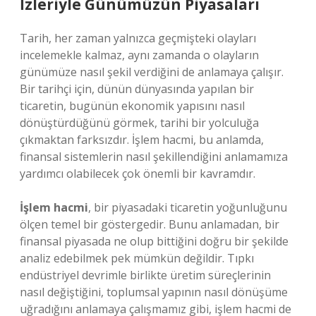
İzleriyle Günümüzün Piyasaları
Tarih, her zaman yalnızca geçmişteki olayları
incelemekle kalmaz, aynı zamanda o olayların
günümüze nasıl şekil verdiğini de anlamaya çalışır.
Bir tarihçi için, dünün dünyasında yapılan bir
ticaretin, bugünün ekonomik yapısını nasıl
dönüştürdüğünü görmek, tarihi bir yolculuğa
çıkmaktan farksızdır. İşlem hacmi, bu anlamda,
finansal sistemlerin nasıl şekillendiğini anlamamıza
yardımcı olabilecek çok önemli bir kavramdır.
İşlem hacmi
, bir piyasadaki ticaretin yoğunluğunu
ölçen temel bir göstergedir. Bunu anlamadan, bir
finansal piyasada ne olup bittiğini doğru bir şekilde
analiz edebilmek pek mümkün değildir. Tıpkı
endüstriyel devrimle birlikte üretim süreçlerinin
nasıl değiştiğini, toplumsal yapının nasıl dönüşüme
uğradığını anlamaya çalışmamız gibi, işlem hacmi de