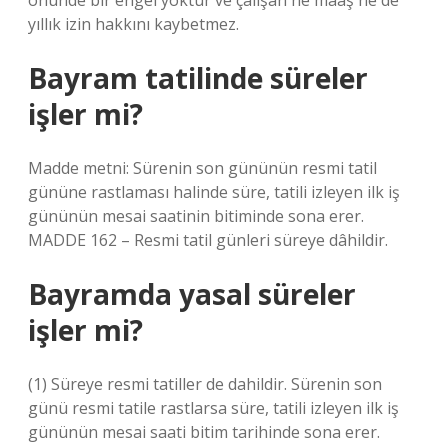
önünde bir engel yoktur ve çalışan ne maaş ne de
yıllık izin hakkını kaybetmez.
Bayram tatilinde süreler
işler mi?
Madde metni: Sürenin son gününün resmi tatil
gününe rastlaması halinde süre, tatili izleyen ilk iş
gününün mesai saatinin bitiminde sona erer.
MADDE 162 – Resmi tatil günleri süreye dâhildir.
Bayramda yasal süreler
işler mi?
(1) Süreye resmi tatiller de dahildir. Sürenin son
günü resmi tatile rastlarsa süre, tatili izleyen ilk iş
gününün mesai saati bitim tarihinde sona erer.