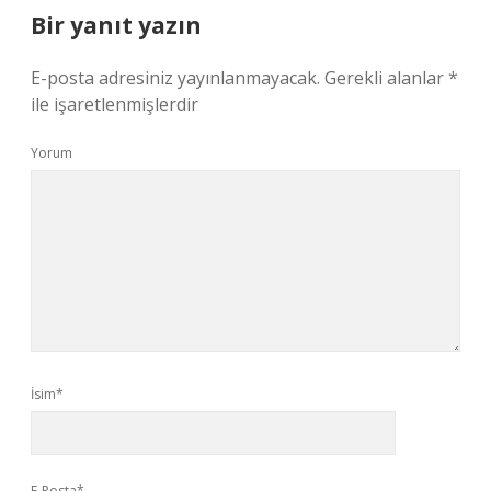
Bir yanıt yazın
E-posta adresiniz yayınlanmayacak.
Gerekli alanlar
*
ile işaretlenmişlerdir
Yorum
İsim*
E-Posta*