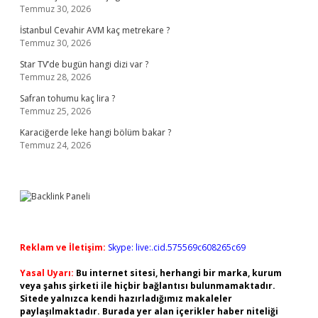
Temmuz 30, 2026
İstanbul Cevahir AVM kaç metrekare ?
Temmuz 30, 2026
Star TV’de bugün hangi dizi var ?
Temmuz 28, 2026
Safran tohumu kaç lira ?
Temmuz 25, 2026
Karaciğerde leke hangi bölüm bakar ?
Temmuz 24, 2026
Reklam ve İletişim:
Skype: live:.cid.575569c608265c69
Yasal Uyarı:
Bu internet sitesi, herhangi bir marka, kurum
veya şahıs şirketi ile hiçbir bağlantısı bulunmamaktadır.
Sitede yalnızca kendi hazırladığımız makaleler
paylaşılmaktadır. Burada yer alan içerikler haber niteliği