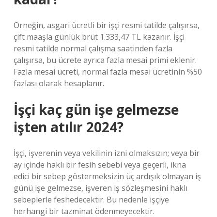
Örneğin, asgari ücretli bir işçi resmi tatilde çalışırsa,
çift maaşla günlük brüt 1.333,47 TL kazanır. İşçi
resmi tatilde normal çalışma saatinden fazla
çalışırsa, bu ücrete ayrıca fazla mesai primi eklenir.
Fazla mesai ücreti, normal fazla mesai ücretinin %50
fazlası olarak hesaplanır.
İşçi kaç gün işe gelmezse
işten atılır 2024?
İşçi, işverenin veya vekilinin izni olmaksızın; veya bir
ay içinde haklı bir fesih sebebi veya geçerli, ikna
edici bir sebep göstermeksizin üç ardışık olmayan iş
günü işe gelmezse, işveren iş sözleşmesini haklı
sebeplerle feshedecektir. Bu nedenle işçiye
herhangi bir tazminat ödenmeyecektir.