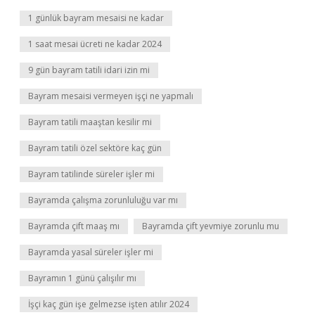
1 günlük bayram mesaisi ne kadar
1 saat mesai ücreti ne kadar 2024
9 gün bayram tatili idari izin mi
Bayram mesaisi vermeyen işçi ne yapmalı
Bayram tatili maaştan kesilir mi
Bayram tatili özel sektöre kaç gün
Bayram tatilinde süreler işler mi
Bayramda çalışma zorunluluğu var mı
Bayramda çift maaş mı
Bayramda çift yevmiye zorunlu mu
Bayramda yasal süreler işler mi
Bayramın 1 günü çalışılır mı
İşçi kaç gün işe gelmezse işten atılır 2024