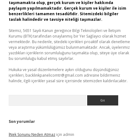
taşımamakta olup, gerçek kurum ve kişiler hakkında
paylaşım yapılmamaktadır. Gerçek kurum ve kişiler ile isim
benzerlikleri tamamen tesadüfidir. Sitemizdeki bilgiler
taslak halindedir ve tavsiye niteliği taşımazlar.
Sitemiz, 5651 Sayılı Kanun gereğince Bilgi Teknolojileri ve İletişim
Kurumu (BTK) tarafından onaylanmış bir Yer Sağlayıcı olarak hizmet
vermektedir. Bu nedenle, sitedeki içerikleri proaktif olarak denetleme
veya araştırma yükümlülüğümüz bulunmamaktadır. Ancak, üyelerimiz
yazdıkları içeriklerin sorumluluğunu taşımakta olup, siteye üye olarak
bu sorumluluğu kabul etmiş sayılırlar.
Hukuka ve yasal düzenlemelere aykırı olduğunu düşündüğünüz
içerikleri,
backlinkpanelicomtr@gmail.com
adresine bildirmeniz
halinde, ilgili içerikler yasal süre içerisinde sitemizden kaldırılacaktır.
Arama
Son yorumlar
İNek Sonunu Neden Atmaz
için
admin