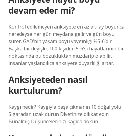
devam eder mi?
Kontrol edilemeyen anksiyete en az altı ay boyunca
neredeyse her gün meydana gelir ve gün boyu
sürer. GAD’nin yaşam boyu yaygınlığı %5-6’dır.
Başka bir deyişle, 100 kişiden 5-6’sı hayatlarının bir
noktasında bu bozukluktan muzdarip olabilir.
İnsanlar yaşlandıkça anksiyete duyarlılığı artar.
Anksiyeteden nasıl
kurtulurum?
Kaygı nedir? Kaygıyla başa çıkmanın 10 doğal yolu
Sigaradan uzak durun Diyetinize dikkat edin
Bunalmış Düşüncelerinizi kağıda dökün