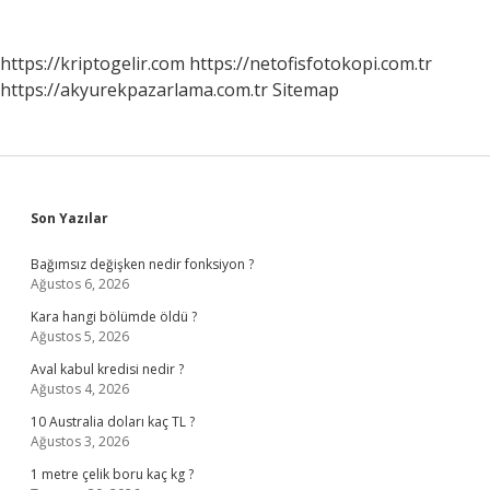
https://kriptogelir.com
https://netofisfotokopi.com.tr
https://akyurekpazarlama.com.tr
Sitemap
Sidebar
Son Yazılar
Bağımsız değişken nedir fonksiyon ?
Ağustos 6, 2026
Kara hangi bölümde öldü ?
Ağustos 5, 2026
Aval kabul kredisi nedir ?
Ağustos 4, 2026
10 Australia doları kaç TL ?
Ağustos 3, 2026
1 metre çelik boru kaç kg ?