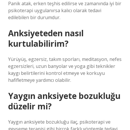
Panik atak, erken teşhis edilirse ve zamanında iyi bir
psikoterapi uygulanırsa kalıcı olarak tedavi
edilebilen bir durumdur.
Anksiyeteden nasıl
kurtulabilirim?
Yürüyüş, egzersiz, takım sporları, meditasyon, nefes
egzersizleri, uzun banyolar ve yoga gibi teknikler
kaygı belirtilerini kontrol etmeye ve korkuyu
hafifletmeye yardımcı olabilir.
Yaygın anksiyete bozukluğu
düzelir mi?
Yaygın anksiyete bozukluğu ilaç, psikoterapi ve
gevşeme terapisi gibi birçok farklı yöntemle tedavi