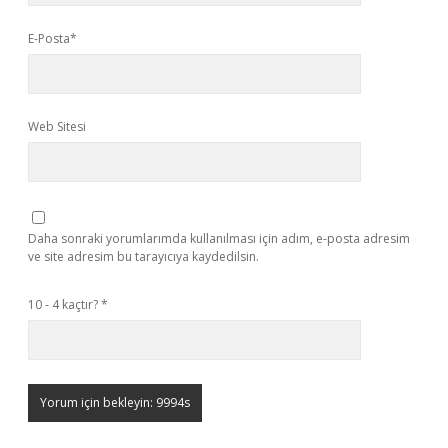
E-Posta*
Web Sitesi
Daha sonraki yorumlarımda kullanılması için adım, e-posta adresim
ve site adresim bu tarayıcıya kaydedilsin.
10 - 4 kaçtır?
*