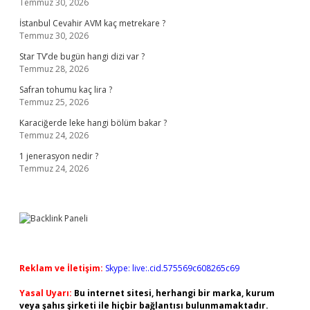
Temmuz 30, 2026
İstanbul Cevahir AVM kaç metrekare ?
Temmuz 30, 2026
Star TV’de bugün hangi dizi var ?
Temmuz 28, 2026
Safran tohumu kaç lira ?
Temmuz 25, 2026
Karaciğerde leke hangi bölüm bakar ?
Temmuz 24, 2026
1 jenerasyon nedir ?
Temmuz 24, 2026
Reklam ve İletişim:
Skype: live:.cid.575569c608265c69
Yasal Uyarı:
Bu internet sitesi, herhangi bir marka, kurum
veya şahıs şirketi ile hiçbir bağlantısı bulunmamaktadır.