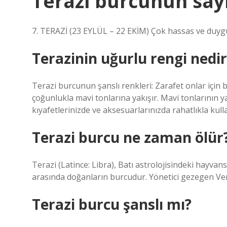
Terazi burcunun sayı
7. TERAZİ (23 EYLÜL – 22 EKİM) Çok hassas ve duygu
Terazinin uğurlu rengi nedir
Terazi burcunun şanslı renkleri: Zarafet onlar için 
çoğunlukla mavi tonlarına yakışır. Mavi tonlarının 
kıyafetlerinizde ve aksesuarlarınızda rahatlıkla kulla
Terazi burcu ne zaman ölür
Terazi (Latince: Libra), Batı astrolojisindeki hayvan
arasında doğanların burcudur. Yönetici gezegen Ve
Terazi burcu şanslı mı?