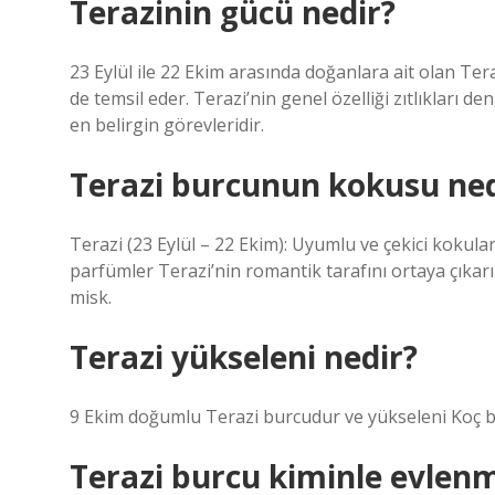
Terazinin gücü nedir?
23 Eylül ile 22 Ekim arasında doğanlara ait olan Tera
de temsil eder. Terazi’nin genel özelliği zıtlıkları 
en belirgin görevleridir.
Terazi burcunun kokusu ned
Terazi (23 Eylül – 22 Ekim): Uyumlu ve çekici kokular
parfümler Terazi’nin romantik tarafını ortaya çıkarır
misk.
Terazi yükseleni nedir?
9 Ekim doğumlu Terazi burcudur ve yükseleni Koç 
Terazi burcu kiminle evlenm