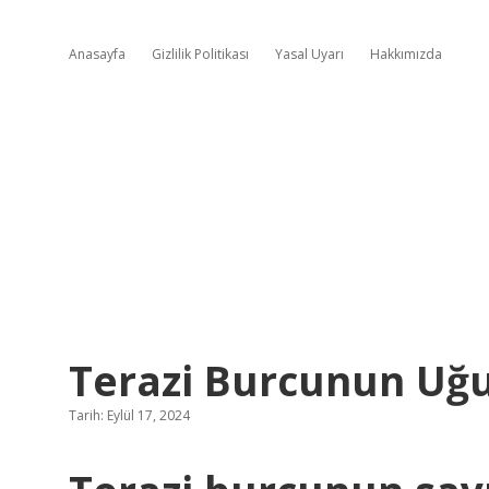
Anasayfa
Gizlilik Politikası
Yasal Uyarı
Hakkımızda
Terazi Burcunun Uğu
Tarih: Eylül 17, 2024