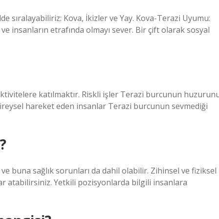
e sıralayabiliriz: Kova, İkizler ve Yay. Kova-Terazi Uyumu:
insanların etrafında olmayı sever. Bir çift olarak sosyal
ktivitelere katılmaktır. Riskli işler Terazi burcunun huzurun
Bireysel hareket eden insanlar Terazi burcunun sevmediği
?
e buna sağlık sorunları da dahil olabilir. Zihinsel ve fiziksel
ar atabilirsiniz. Yetkili pozisyonlarda bilgili insanlara