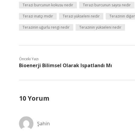
Terazi burcunun kokusu nedir
Terazi burcunun sayısı nedir
Terazi inatçı mıdır
Terazi yükseleni nedir
Terazinin diğer
Terazinin uğurlu rengi nedir
Terazinin yükseleni nedir
Önceki Yazı
Bioenerji Bilimsel Olarak Ispatlandı Mı
10 Yorum
Şahin