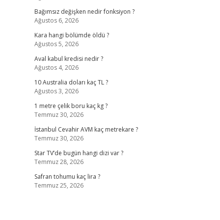
Bağımsız değişken nedir fonksiyon ?
Ağustos 6, 2026
Kara hangi bölümde öldü ?
Ağustos 5, 2026
Aval kabul kredisi nedir ?
Ağustos 4, 2026
10 Australia doları kaç TL ?
Ağustos 3, 2026
1 metre çelik boru kaç kg ?
Temmuz 30, 2026
İstanbul Cevahir AVM kaç metrekare ?
Temmuz 30, 2026
Star TV’de bugün hangi dizi var ?
Temmuz 28, 2026
Safran tohumu kaç lira ?
Temmuz 25, 2026