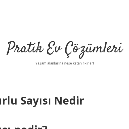
Pratik Ev Çözümleri
Yaşam alanlarına neşe katan fikirler!
rlu Sayısı Nedir