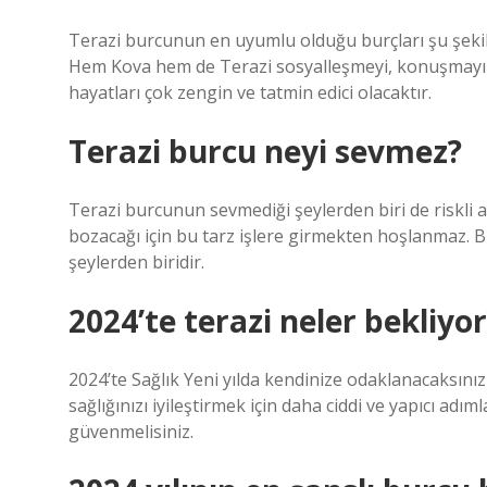
Terazi burcunun en uyumlu olduğu burçları şu şekild
Hem Kova hem de Terazi sosyalleşmeyi, konuşmayı ve 
hayatları çok zengin ve tatmin edici olacaktır.
Terazi burcu neyi sevmez?
Terazi burcunun sevmediği şeylerden biri de riskli a
bozacağı için bu tarz işlere girmekten hoşlanmaz. 
şeylerden biridir.
2024’te terazi neler bekliyor
2024’te Sağlık Yeni yılda kendinize odaklanacaksınız v
sağlığınızı iyileştirmek için daha ciddi ve yapıcı adıml
güvenmelisiniz.