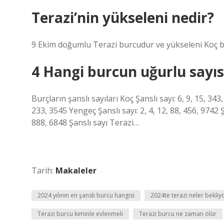
Terazi’nin yükseleni nedir?
9 Ekim doğumlu Terazi burcudur ve yükseleni Koç 
4 Hangi burcun uğurlu sayıs
Burçların şanslı sayıları Koç Şanslı sayı: 6, 9, 15, 343,
233, 3545 Yengeç Şanslı sayı: 2, 4, 12, 88, 456, 9742 Ş
888, 6848 Şanslı sayı Terazi…
Tarih:
Makaleler
2024 yılının en şanslı burcu hangisi
2024te terazi neler bekliy
Terazi burcu kiminle evlenmeli
Terazi burcu ne zaman ölür