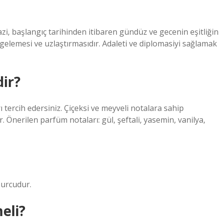
zi, başlangıç ​​tarihinden itibaren gündüz ve gecenin eşitliğin
dengelemesi ve uzlaştırmasıdır. Adaleti ve diplomasiyi sağlamak
ir?
ı tercih edersiniz. Çiçeksi ve meyveli notalara sahip
. Önerilen parfüm notaları: gül, şeftali, yasemin, vanilya,
burcudur.
eli?