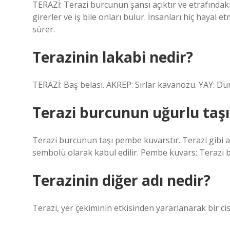
TERAZİ: Terazi burcunun şansı açıktır ve etrafındakil
girerler ve iş bile onları bulur. İnsanları hiç hayal 
sürer.
Terazinin lakabi nedir?
TERAZİ: Baş belası. AKREP: Sırlar kavanozu. YAY: D
Terazi burcunun uğurlu taşı
Terazi burcunun taşı pembe kuvarstır. Terazi gibi
sembolü olarak kabul edilir. Pembe kuvars; Terazi b
Terazinin diğer adı nedir?
Terazi, yer çekiminin etkisinden yararlanarak bir cis