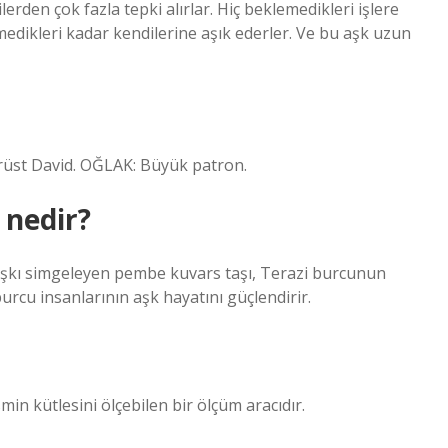
erden çok fazla tepki alırlar. Hiç beklemedikleri işlere
etmedikleri kadar kendilerine aşık ederler. Ve bu aşk uzun
ürüst David. OĞLAK: Büyük patron.
 nedir?
 aşkı simgeleyen pembe kuvars taşı, Terazi burcunun
urcu insanlarının aşk hayatını güçlendirir.
min kütlesini ölçebilen bir ölçüm aracıdır.