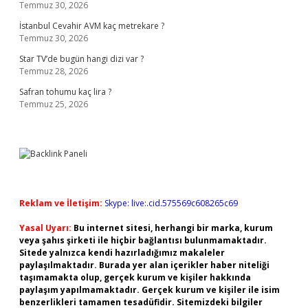
Temmuz 30, 2026
İstanbul Cevahir AVM kaç metrekare ?
Temmuz 30, 2026
Star TV’de bugün hangi dizi var ?
Temmuz 28, 2026
Safran tohumu kaç lira ?
Temmuz 25, 2026
Reklam ve İletişim:
Skype: live:.cid.575569c608265c69
Yasal Uyarı:
Bu internet sitesi, herhangi bir marka, kurum
veya şahıs şirketi ile hiçbir bağlantısı bulunmamaktadır.
Sitede yalnızca kendi hazırladığımız makaleler
paylaşılmaktadır. Burada yer alan içerikler haber niteliği
taşımamakta olup, gerçek kurum ve kişiler hakkında
paylaşım yapılmamaktadır. Gerçek kurum ve kişiler ile isim
benzerlikleri tamamen tesadüfidir. Sitemizdeki bilgiler