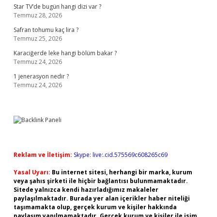
Star TV’de bugün hangi dizi var ?
Temmuz 28, 2026
Safran tohumu kaç lira ?
Temmuz 25, 2026
Karaciğerde leke hangi bölüm bakar ?
Temmuz 24, 2026
1 jenerasyon nedir ?
Temmuz 24, 2026
Reklam ve İletişim:
Skype: live:.cid.575569c608265c69
Yasal Uyarı:
Bu internet sitesi, herhangi bir marka, kurum
veya şahıs şirketi ile hiçbir bağlantısı bulunmamaktadır.
Sitede yalnızca kendi hazırladığımız makaleler
paylaşılmaktadır. Burada yer alan içerikler haber niteliği
taşımamakta olup, gerçek kurum ve kişiler hakkında
paylaşım yapılmamaktadır. Gerçek kurum ve kişiler ile isim