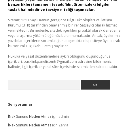
benzerlikleri tamamen tesadüfidir. Sitemizdeki bilgiler
taslak halindedir ve tavsiye niteliği taşımazlar.
Sitemiz, 5651 Sayılı Kanun gereğince Bilgi Teknolojileri ve İletişim
Kurumu (BTK) tarafından onaylanmış bir Yer Sağlayıcı olarak hizmet
vermektedir. Bu nedenle, sitedeki içerikleri proaktif olarak denetleme
veya araştırma yükümlülüğümüz bulunmamaktadır. Ancak, üyelerimiz
yazdıkları içeriklerin sorumluluğunu taşımakta olup, siteye üye olarak
bu sorumluluğu kabul etmiş sayılırlar.
Hukuka ve yasal düzenlemelere aykırı olduğunu düşündüğünüz
içerikleri,
backlinkpanelicomtr@gmail.com
adresine bildirmeniz
halinde, ilgili içerikler yasal süre içerisinde sitemizden kaldırılacaktır.
Arama
Son yorumlar
İNek Sonunu Neden Atmaz
için
admin
İNek Sonunu Neden Atmaz
için
Zehra