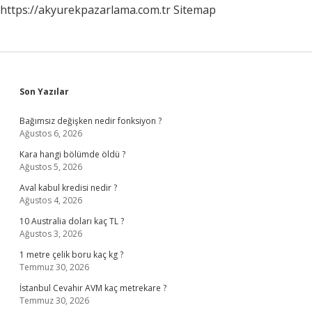
https://akyurekpazarlama.com.tr
Sitemap
Sidebar
Son Yazılar
Bağımsız değişken nedir fonksiyon ?
Ağustos 6, 2026
Kara hangi bölümde öldü ?
Ağustos 5, 2026
Aval kabul kredisi nedir ?
Ağustos 4, 2026
10 Australia doları kaç TL ?
Ağustos 3, 2026
1 metre çelik boru kaç kg ?
Temmuz 30, 2026
İstanbul Cevahir AVM kaç metrekare ?
Temmuz 30, 2026