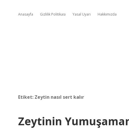
Anasayfa
Gizlilik Politikası
Yasal Uyarı
Hakkımızda
Etiket:
Zeytin nasıl sert kalır
Zeytinin Yumuşamam