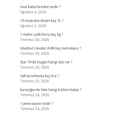
Aval kabul kredisi nedir ?
Ağustos 4, 2026
10 Australia doları kaç TL ?
Ağustos 3, 2026
1 metre çelik boru kaç kg ?
Temmuz 30, 2026
İstanbul Cevahir AVM kaç metrekare ?
Temmuz 30, 2026
Star TV’de bugün hangi dizi var ?
Temmuz 28, 2026
Safran tohumu kaç lira ?
Temmuz 25, 2026
Karaciğerde leke hangi bölüm bakar ?
Temmuz 24, 2026
1 jenerasyon nedir ?
Temmuz 24, 2026