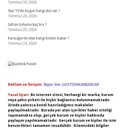
Temmuz 30, 2026
Star TV’de bugün hangi dizi var ?
Temmuz 28, 2026
Safran tohumu kaç lira ?
Temmuz 25, 2026
Karaciğerde leke hangi bölüm bakar ?
Temmuz 24, 2026
Reklam ve İletişim:
Skype: live:.cid.575569c608265c69
Yasal Uyarı:
Bu internet sitesi, herhangi bir marka, kurum
veya şahıs şirketi ile hiçbir bağlantısı bulunmamaktadır.
Sitede yalnızca kendi hazırladığımız makaleler
paylaşılmaktadır. Burada yer alan içerikler haber niteliği
taşımamakta olup, gerçek kurum ve kişiler hakkında
paylaşım yapılmamaktadır. Gerçek kurum ve kişiler ile isim
benzerlikleri tamamen tesadüfidir. Sitemizdeki bilgiler