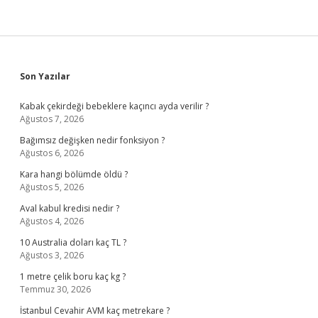
Sidebar
Son Yazılar
Kabak çekirdeği bebeklere kaçıncı ayda verilir ?
Ağustos 7, 2026
Bağımsız değişken nedir fonksiyon ?
Ağustos 6, 2026
Kara hangi bölümde öldü ?
Ağustos 5, 2026
Aval kabul kredisi nedir ?
Ağustos 4, 2026
10 Australia doları kaç TL ?
Ağustos 3, 2026
1 metre çelik boru kaç kg ?
Temmuz 30, 2026
İstanbul Cevahir AVM kaç metrekare ?