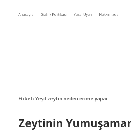
Anasayfa
Gizlilik Politikası
Yasal Uyarı
Hakkımızda
Etiket:
Yeşil zeytin neden erime yapar
Zeytinin Yumuşamam