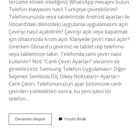
tercüme etmek istediğiniz WhatsApp mesajını bulun.
Telefon klavyesini nasıl Türkçeye çevirebilirim?
Telefonunuzda veya tabletinizde Android ayarları ile
Gboard’daki dilinizdeki uygulama uygulamasını açın.
Çeviriyi nasıl açabilirim? Çeviriyi açık veya kapatmak
için cihazınızda krom açın. Klavyede çeviri nasıl açılır?
Girerken Gboard’u çeviriniz ve tablet cep telefonu
veya tabletinize takın. Telefonda canlı çeviri nasıl
kullanılır? Not: “Canlı Çeviri Ayarları” ekranını da
girebilirsiniz: Samsung Telefon Uygulaması> Diğer
Seçenek Sembolü (Üç Dikey Noktalar)> Ayarlar>
Canlı Çeviri. Telefonunuzun ayar bölümüne canlı
çevirileri yükledikten sonra, bu yeni işlevi bir
telefon…
Telefon
Devamını okuyun
Yorum Bırak
Klavyesinde
Çeviri
Nasıl