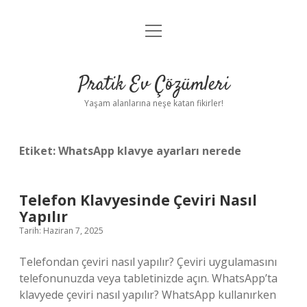
menüyü
Anasayfa
aç
Gizlilik Politikası
Pratik Ev Çözümleri
Yasal Uyarı
Yaşam alanlarına neşe katan fikirler!
Hakkımızda
Etiket:
WhatsApp klavye ayarları nerede
Telefon Klavyesinde Çeviri Nasıl
Yapılır
Tarih: Haziran 7, 2025
Telefondan çeviri nasıl yapılır? Çeviri uygulamasını
telefonunuzda veya tabletinizde açın. WhatsApp’ta
klavyede çeviri nasıl yapılır? WhatsApp kullanırken