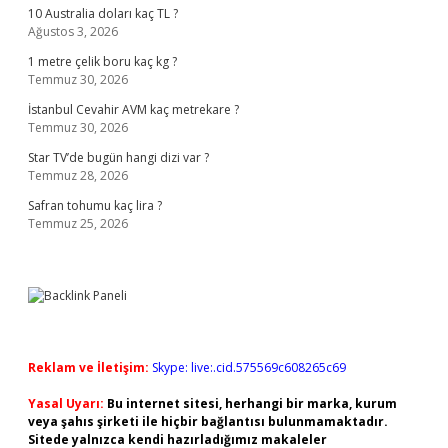
10 Australia doları kaç TL ?
Ağustos 3, 2026
1 metre çelik boru kaç kg ?
Temmuz 30, 2026
İstanbul Cevahir AVM kaç metrekare ?
Temmuz 30, 2026
Star TV’de bugün hangi dizi var ?
Temmuz 28, 2026
Safran tohumu kaç lira ?
Temmuz 25, 2026
Reklam ve İletişim:
Skype: live:.cid.575569c608265c69
Yasal Uyarı:
Bu internet sitesi, herhangi bir marka, kurum
veya şahıs şirketi ile hiçbir bağlantısı bulunmamaktadır.
Sitede yalnızca kendi hazırladığımız makaleler