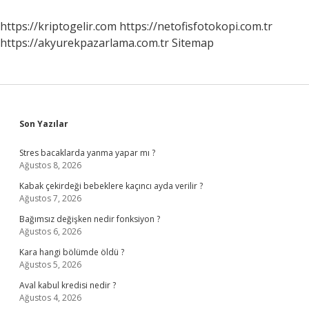
Yapılır
https://kriptogelir.com
https://netofisfotokopi.com.tr
https://akyurekpazarlama.com.tr
Sitemap
Sidebar
Son Yazılar
Stres bacaklarda yanma yapar mı ?
Ağustos 8, 2026
Kabak çekirdeği bebeklere kaçıncı ayda verilir ?
Ağustos 7, 2026
Bağımsız değişken nedir fonksiyon ?
Ağustos 6, 2026
Kara hangi bölümde öldü ?
Ağustos 5, 2026
Aval kabul kredisi nedir ?
Ağustos 4, 2026