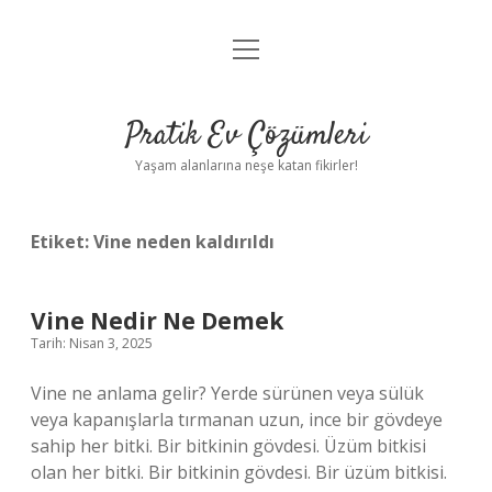
menüyü
Anasayfa
aç
Gizlilik Politikası
Pratik Ev Çözümleri
Yasal Uyarı
Yaşam alanlarına neşe katan fikirler!
Hakkımızda
Etiket:
Vine neden kaldırıldı
Vine Nedir Ne Demek
Tarih: Nisan 3, 2025
Vine ne anlama gelir? Yerde sürünen veya sülük
veya kapanışlarla tırmanan uzun, ince bir gövdeye
sahip her bitki. Bir bitkinin gövdesi. Üzüm bitkisi
olan her bitki. Bir bitkinin gövdesi. Bir üzüm bitkisi.