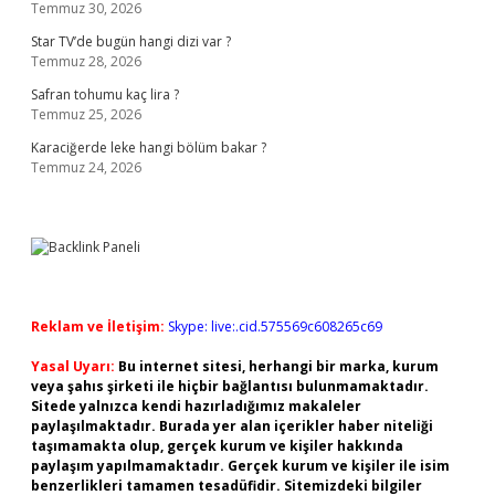
Temmuz 30, 2026
Star TV’de bugün hangi dizi var ?
Temmuz 28, 2026
Safran tohumu kaç lira ?
Temmuz 25, 2026
Karaciğerde leke hangi bölüm bakar ?
Temmuz 24, 2026
Reklam ve İletişim:
Skype: live:.cid.575569c608265c69
Yasal Uyarı:
Bu internet sitesi, herhangi bir marka, kurum
veya şahıs şirketi ile hiçbir bağlantısı bulunmamaktadır.
Sitede yalnızca kendi hazırladığımız makaleler
paylaşılmaktadır. Burada yer alan içerikler haber niteliği
taşımamakta olup, gerçek kurum ve kişiler hakkında
paylaşım yapılmamaktadır. Gerçek kurum ve kişiler ile isim
benzerlikleri tamamen tesadüfidir. Sitemizdeki bilgiler