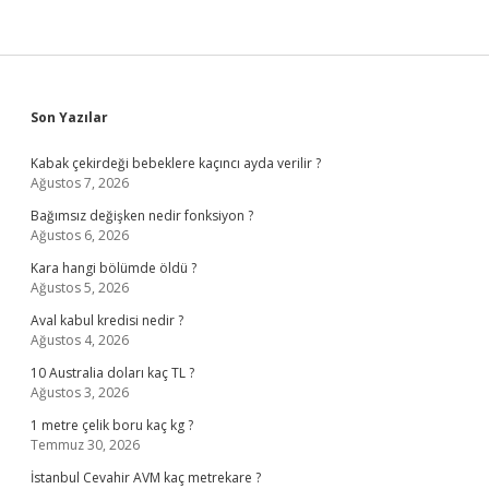
Sidebar
Son Yazılar
Kabak çekirdeği bebeklere kaçıncı ayda verilir ?
Ağustos 7, 2026
Bağımsız değişken nedir fonksiyon ?
Ağustos 6, 2026
Kara hangi bölümde öldü ?
Ağustos 5, 2026
Aval kabul kredisi nedir ?
Ağustos 4, 2026
10 Australia doları kaç TL ?
Ağustos 3, 2026
1 metre çelik boru kaç kg ?
Temmuz 30, 2026
İstanbul Cevahir AVM kaç metrekare ?