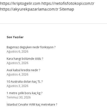
https://kriptogelir.com
https://netofisfotokopi.com.tr
https://akyurekpazarlama.com.tr
Sitemap
Sidebar
Son Yazılar
Bağımsız değişken nedir fonksiyon ?
Ağustos 6, 2026
Kara hangi bölümde öldü ?
Ağustos 5, 2026
Aval kabul kredisi nedir ?
Ağustos 4, 2026
10 Australia doları kaç TL ?
Ağustos 3, 2026
1 metre çelik boru kaç kg ?
Temmuz 30, 2026
İstanbul Cevahir AVM kaç metrekare ?