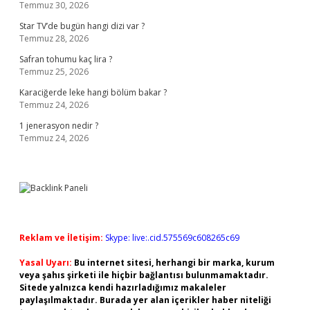
Temmuz 30, 2026
Star TV’de bugün hangi dizi var ?
Temmuz 28, 2026
Safran tohumu kaç lira ?
Temmuz 25, 2026
Karaciğerde leke hangi bölüm bakar ?
Temmuz 24, 2026
1 jenerasyon nedir ?
Temmuz 24, 2026
Reklam ve İletişim:
Skype: live:.cid.575569c608265c69
Yasal Uyarı:
Bu internet sitesi, herhangi bir marka, kurum
veya şahıs şirketi ile hiçbir bağlantısı bulunmamaktadır.
Sitede yalnızca kendi hazırladığımız makaleler
paylaşılmaktadır. Burada yer alan içerikler haber niteliği