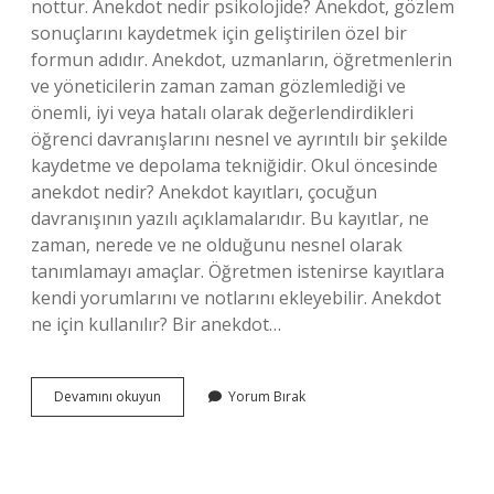
nottur. Anekdot nedir psikolojide? Anekdot, gözlem
sonuçlarını kaydetmek için geliştirilen özel bir
formun adıdır. Anekdot, uzmanların, öğretmenlerin
ve yöneticilerin zaman zaman gözlemlediği ve
önemli, iyi veya hatalı olarak değerlendirdikleri
öğrenci davranışlarını nesnel ve ayrıntılı bir şekilde
kaydetme ve depolama tekniğidir. Okul öncesinde
anekdot nedir? Anekdot kayıtları, çocuğun
davranışının yazılı açıklamalarıdır. Bu kayıtlar, ne
zaman, nerede ve ne olduğunu nesnel olarak
tanımlamayı amaçlar. Öğretmen istenirse kayıtlara
kendi yorumlarını ve notlarını ekleyebilir. Anekdot
ne için kullanılır? Bir anekdot…
Anektod
Devamını okuyun
Yorum Bırak
Kaydı
Gözlemi
Nedir