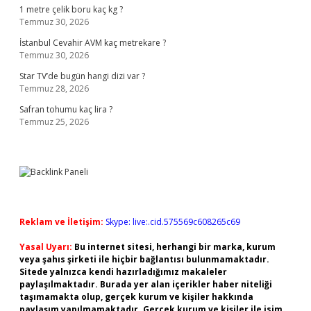
1 metre çelik boru kaç kg ?
Temmuz 30, 2026
İstanbul Cevahir AVM kaç metrekare ?
Temmuz 30, 2026
Star TV’de bugün hangi dizi var ?
Temmuz 28, 2026
Safran tohumu kaç lira ?
Temmuz 25, 2026
Reklam ve İletişim:
Skype: live:.cid.575569c608265c69
Yasal Uyarı:
Bu internet sitesi, herhangi bir marka, kurum
veya şahıs şirketi ile hiçbir bağlantısı bulunmamaktadır.
Sitede yalnızca kendi hazırladığımız makaleler
paylaşılmaktadır. Burada yer alan içerikler haber niteliği
taşımamakta olup, gerçek kurum ve kişiler hakkında
paylaşım yapılmamaktadır. Gerçek kurum ve kişiler ile isim