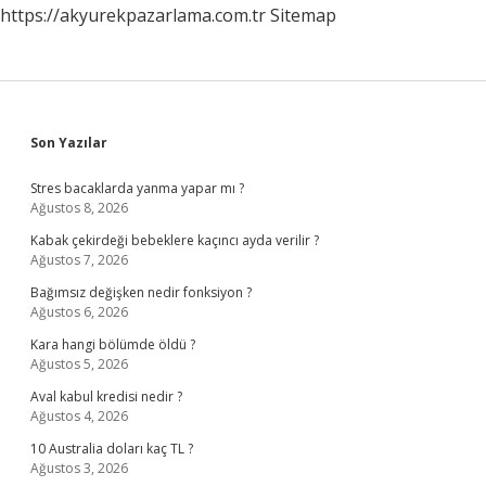
https://akyurekpazarlama.com.tr
Sitemap
Sidebar
Son Yazılar
Stres bacaklarda yanma yapar mı ?
Ağustos 8, 2026
Kabak çekirdeği bebeklere kaçıncı ayda verilir ?
Ağustos 7, 2026
Bağımsız değişken nedir fonksiyon ?
Ağustos 6, 2026
Kara hangi bölümde öldü ?
Ağustos 5, 2026
Aval kabul kredisi nedir ?
Ağustos 4, 2026
10 Australia doları kaç TL ?
Ağustos 3, 2026