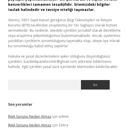
benzerlikleri tamamen tesadüfidir. Sitemizdeki bilgiler
taslak halindedir ve tavsiye niteliği taşımazlar.
Sitemiz, 5651 Sayılı Kanun gereğince Bilgi Teknolojileri ve İletişim
Kurumu (BTK) tarafından onaylanmış bir Yer Sağlayıcı olarak hizmet
vermektedir. Bu nedenle, sitedeki içerikleri proaktif olarak denetleme
veya araştırma yükümlülüğümüz bulunmamaktadır. Ancak, üyelerimiz
yazdıkları içeriklerin sorumluluğunu taşımakta olup, siteye üye olarak
bu sorumluluğu kabul etmiş sayılırlar.
Hukuka ve yasal düzenlemelere aykırı olduğunu düşündüğünüz
içerikleri,
backlinkpanelicomtr@gmail.com
adresine bildirmeniz
halinde, ilgili içerikler yasal süre içerisinde sitemizden kaldırılacaktır.
Arama
Son yorumlar
İNek Sonunu Neden Atmaz
için
admin
İNek Sonunu Neden Atmaz
için
Zehra