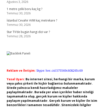
Ağustos 3, 2026
1 metre çelik boru kaç kg ?
Temmuz 30, 2026
İstanbul Cevahir AVM kaç metrekare ?
Temmuz 30, 2026
Star TV’de bugün hangi dizi var ?
Temmuz 28, 2026
Reklam ve İletişim:
Skype: live:.cid.575569c608265c69
Yasal Uyarı:
Bu internet sitesi, herhangi bir marka, kurum
veya şahıs şirketi ile hiçbir bağlantısı bulunmamaktadır.
Sitede yalnızca kendi hazırladığımız makaleler
paylaşılmaktadır. Burada yer alan içerikler haber niteliği
taşımamakta olup, gerçek kurum ve kişiler hakkında
paylaşım yapılmamaktadır. Gerçek kurum ve kişiler ile isim
benzerlikleri tamamen tesadüfidir. Sitemizdeki bilgiler