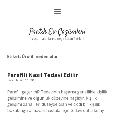
menüyü
Anasayfa
aç
Gizlilik Politikası
Pratik Ev Çözümleri
Yasal Uyarı
Yaşam alanlarına neşe katan fikirler!
Hakkımızda
Etiket:
Ürofili neden olur
Parafili Nasıl Tedavi Edilir
Tarih: Nisan 11, 2025
Parafili geçer mi? Tedavinin başarısı genellikle kişilik
gelişimine ve olgunluk düzeyine bağlıdır. Kişilik
gelişimi daha ileri düzeyde olan ve ciddi bir kişilik
bozukluğu olmayan hastalar için tedavi daha kolay