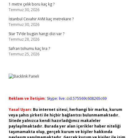
1 metre çelik boru kaç kg ?
Temmuz 30, 2026
İstanbul Cevahir AVM kaç metrekare ?
Temmuz 30, 2026
Star TV’de bugün hangi dizi var ?
Temmuz 28, 2026
Safran tohumu kaç lira ?
Temmuz 25, 2026
Reklam ve İletişim:
Skype: live:.cid.575569c608265c69
Yasal Uyarı:
Bu internet sitesi, herhangi bir marka, kurum
veya şahıs şirketi ile hiçbir bağlantısı bulunmamaktadır.
Sitede yalnızca kendi hazırladığımız makaleler
paylaşılmaktadır. Burada yer alan içerikler haber niteliği
taşımamakta olup, gerçek kurum ve kişiler hakkında
paylaşım yapılmamaktadır. Gerçek kurum ve kişiler ile isim