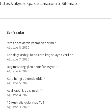
https://akyurekpazarlama.com.tr
Sitemap
Sidebar
Son Yazılar
Stres bacaklarda yanma yapar mı ?
Ağustos 8, 2026
Kabak çekirdeği bebeklere kaçıncı ayda verilir ?
Ağustos 7, 2026
Bağımsız değişken nedir fonksiyon ?
Ağustos 6, 2026
Kara hangi bölümde öldü ?
Ağustos 5, 2026
Aval kabul kredisi nedir ?
Ağustos 4, 2026
10 Australia doları kaç TL ?
Ağustos 3, 2026