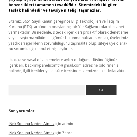
benzerlikleri tamamen tesadüfidir. Sitemizdeki bilgiler
taslak halindedir ve tavsiye niteliği taşımazlar.
Sitemiz, 5651 Sayılı Kanun gereğince Bilgi Teknolojileri ve İletişim
Kurumu (BTK) tarafından onaylanmış bir Yer Sağlayıcı olarak hizmet
vermektedir. Bu nedenle, sitedeki içerikleri proaktif olarak denetleme
veya araştırma yükümlülüğümüz bulunmamaktadır. Ancak, üyelerimiz
yazdıkları içeriklerin sorumluluğunu taşımakta olup, siteye üye olarak
bu sorumluluğu kabul etmiş sayılırlar.
Hukuka ve yasal düzenlemelere aykırı olduğunu düşündüğünüz
içerikleri,
backlinkpanelicomtr@gmail.com
adresine bildirmeniz
halinde, ilgili içerikler yasal süre içerisinde sitemizden kaldırılacaktır.
Arama
Son yorumlar
İNek Sonunu Neden Atmaz
için
admin
İNek Sonunu Neden Atmaz
için
Zehra