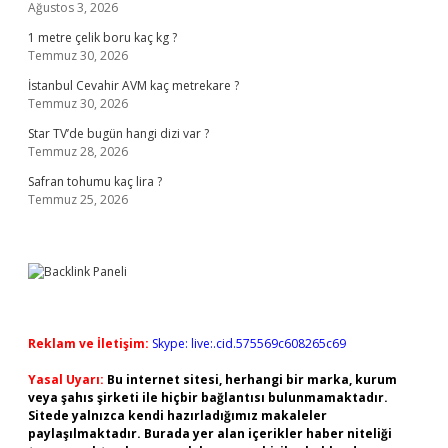
Ağustos 3, 2026
1 metre çelik boru kaç kg ?
Temmuz 30, 2026
İstanbul Cevahir AVM kaç metrekare ?
Temmuz 30, 2026
Star TV’de bugün hangi dizi var ?
Temmuz 28, 2026
Safran tohumu kaç lira ?
Temmuz 25, 2026
Reklam ve İletişim:
Skype: live:.cid.575569c608265c69
Yasal Uyarı:
Bu internet sitesi, herhangi bir marka, kurum
veya şahıs şirketi ile hiçbir bağlantısı bulunmamaktadır.
Sitede yalnızca kendi hazırladığımız makaleler
paylaşılmaktadır. Burada yer alan içerikler haber niteliği