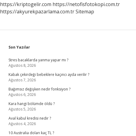
https://kriptogelir.com
https://netofisfotokopi.com.tr
https://akyurekpazarlama.com.tr
Sitemap
Sidebar
Son Yazılar
Stres bacaklarda yanma yapar mı ?
Ağustos 8, 2026
Kabak çekirdeği bebeklere kaçıncı ayda verilir ?
Ağustos 7, 2026
Bağımsız değişken nedir fonksiyon ?
Ağustos 6, 2026
Kara hangi bölümde öldü ?
Ağustos 5, 2026
Aval kabul kredisi nedir ?
Ağustos 4, 2026
10 Australia doları kaç TL ?