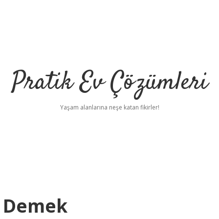
Pratik Ev Çözümleri
Yaşam alanlarına neşe katan fikirler!
e Demek