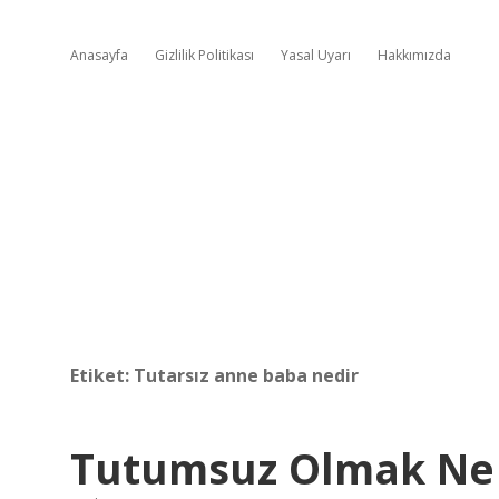
Anasayfa
Gizlilik Politikası
Yasal Uyarı
Hakkımızda
Etiket:
Tutarsız anne baba nedir
Tutumsuz Olmak N