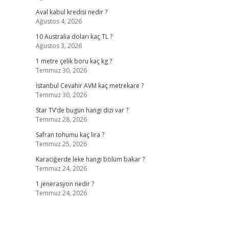
Aval kabul kredisi nedir ?
Ağustos 4, 2026
10 Australia doları kaç TL ?
Ağustos 3, 2026
1 metre çelik boru kaç kg ?
Temmuz 30, 2026
İstanbul Cevahir AVM kaç metrekare ?
Temmuz 30, 2026
Star TV’de bugün hangi dizi var ?
Temmuz 28, 2026
Safran tohumu kaç lira ?
Temmuz 25, 2026
Karaciğerde leke hangi bölüm bakar ?
Temmuz 24, 2026
1 jenerasyon nedir ?
Temmuz 24, 2026