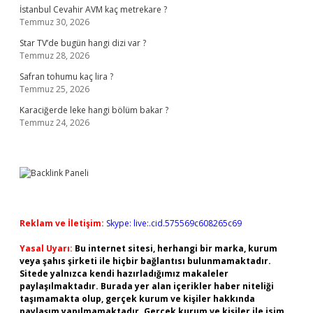
İstanbul Cevahir AVM kaç metrekare ?
Temmuz 30, 2026
Star TV’de bugün hangi dizi var ?
Temmuz 28, 2026
Safran tohumu kaç lira ?
Temmuz 25, 2026
Karaciğerde leke hangi bölüm bakar ?
Temmuz 24, 2026
Reklam ve İletişim:
Skype: live:.cid.575569c608265c69
Yasal Uyarı:
Bu internet sitesi, herhangi bir marka, kurum
veya şahıs şirketi ile hiçbir bağlantısı bulunmamaktadır.
Sitede yalnızca kendi hazırladığımız makaleler
paylaşılmaktadır. Burada yer alan içerikler haber niteliği
taşımamakta olup, gerçek kurum ve kişiler hakkında
paylaşım yapılmamaktadır. Gerçek kurum ve kişiler ile isim