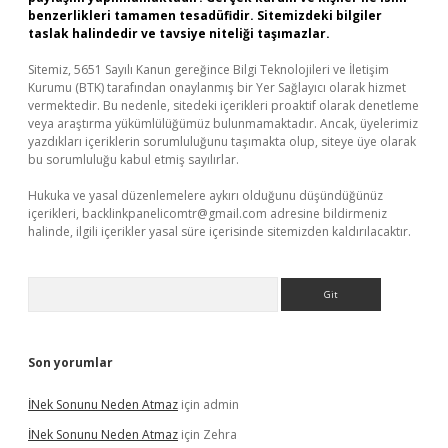
benzerlikleri tamamen tesadüfidir. Sitemizdeki bilgiler
taslak halindedir ve tavsiye niteliği taşımazlar.
Sitemiz, 5651 Sayılı Kanun gereğince Bilgi Teknolojileri ve İletişim
Kurumu (BTK) tarafından onaylanmış bir Yer Sağlayıcı olarak hizmet
vermektedir. Bu nedenle, sitedeki içerikleri proaktif olarak denetleme
veya araştırma yükümlülüğümüz bulunmamaktadır. Ancak, üyelerimiz
yazdıkları içeriklerin sorumluluğunu taşımakta olup, siteye üye olarak
bu sorumluluğu kabul etmiş sayılırlar.
Hukuka ve yasal düzenlemelere aykırı olduğunu düşündüğünüz
içerikleri,
backlinkpanelicomtr@gmail.com
adresine bildirmeniz
halinde, ilgili içerikler yasal süre içerisinde sitemizden kaldırılacaktır.
Arama
Son yorumlar
İNek Sonunu Neden Atmaz
için
admin
İNek Sonunu Neden Atmaz
için
Zehra