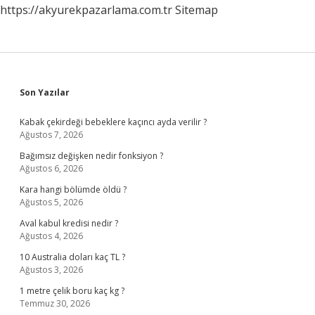
https://akyurekpazarlama.com.tr
Sitemap
Sidebar
Son Yazılar
Kabak çekirdeği bebeklere kaçıncı ayda verilir ?
Ağustos 7, 2026
Bağımsız değişken nedir fonksiyon ?
Ağustos 6, 2026
Kara hangi bölümde öldü ?
Ağustos 5, 2026
Aval kabul kredisi nedir ?
Ağustos 4, 2026
10 Australia doları kaç TL ?
Ağustos 3, 2026
1 metre çelik boru kaç kg ?
Temmuz 30, 2026