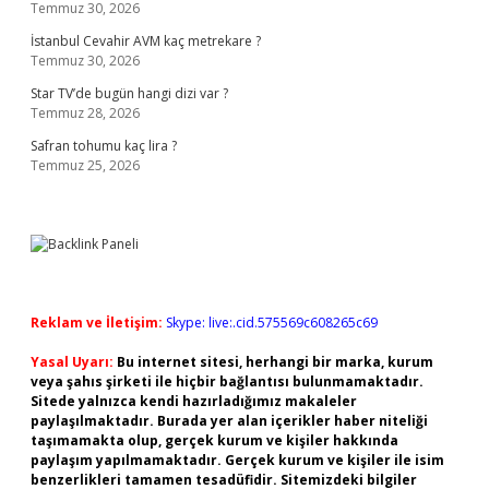
Temmuz 30, 2026
İstanbul Cevahir AVM kaç metrekare ?
Temmuz 30, 2026
Star TV’de bugün hangi dizi var ?
Temmuz 28, 2026
Safran tohumu kaç lira ?
Temmuz 25, 2026
Reklam ve İletişim:
Skype: live:.cid.575569c608265c69
Yasal Uyarı:
Bu internet sitesi, herhangi bir marka, kurum
veya şahıs şirketi ile hiçbir bağlantısı bulunmamaktadır.
Sitede yalnızca kendi hazırladığımız makaleler
paylaşılmaktadır. Burada yer alan içerikler haber niteliği
taşımamakta olup, gerçek kurum ve kişiler hakkında
paylaşım yapılmamaktadır. Gerçek kurum ve kişiler ile isim
benzerlikleri tamamen tesadüfidir. Sitemizdeki bilgiler