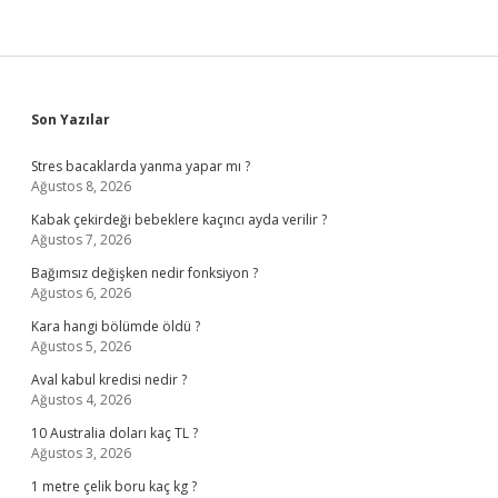
Sidebar
Son Yazılar
Stres bacaklarda yanma yapar mı ?
Ağustos 8, 2026
Kabak çekirdeği bebeklere kaçıncı ayda verilir ?
Ağustos 7, 2026
Bağımsız değişken nedir fonksiyon ?
Ağustos 6, 2026
Kara hangi bölümde öldü ?
Ağustos 5, 2026
Aval kabul kredisi nedir ?
Ağustos 4, 2026
10 Australia doları kaç TL ?
Ağustos 3, 2026
1 metre çelik boru kaç kg ?