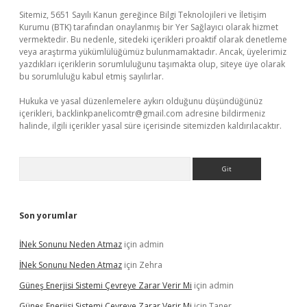
Sitemiz, 5651 Sayılı Kanun gereğince Bilgi Teknolojileri ve İletişim
Kurumu (BTK) tarafından onaylanmış bir Yer Sağlayıcı olarak hizmet
vermektedir. Bu nedenle, sitedeki içerikleri proaktif olarak denetleme
veya araştırma yükümlülüğümüz bulunmamaktadır. Ancak, üyelerimiz
yazdıkları içeriklerin sorumluluğunu taşımakta olup, siteye üye olarak
bu sorumluluğu kabul etmiş sayılırlar.
Hukuka ve yasal düzenlemelere aykırı olduğunu düşündüğünüz
içerikleri,
backlinkpanelicomtr@gmail.com
adresine bildirmeniz
halinde, ilgili içerikler yasal süre içerisinde sitemizden kaldırılacaktır.
Arama
Son yorumlar
İNek Sonunu Neden Atmaz
için
admin
İNek Sonunu Neden Atmaz
için
Zehra
Güneş Enerjisi Sistemi Çevreye Zarar Verir Mi
için
admin
Güneş Enerjisi Sistemi Çevreye Zarar Verir Mi
için
Taner