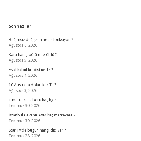
Sidebar
Son Yazılar
Bağımsız değişken nedir fonksiyon ?
Ağustos 6, 2026
Kara hangi bölümde öldü ?
Ağustos 5, 2026
Aval kabul kredisi nedir ?
Ağustos 4, 2026
10 Australia doları kaç TL ?
Ağustos 3, 2026
1 metre çelik boru kaç kg ?
Temmuz 30, 2026
İstanbul Cevahir AVM kaç metrekare ?
Temmuz 30, 2026
Star TV’de bugün hangi dizi var ?
Temmuz 28, 2026