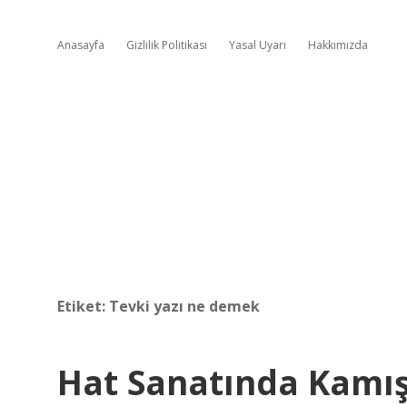
Anasayfa
Gizlilik Politikası
Yasal Uyarı
Hakkımızda
Etiket:
Tevki yazı ne demek
Hat Sanatında Kamış