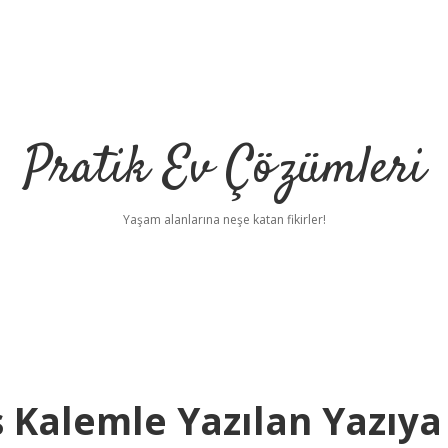
Pratik Ev Çözümleri
Yaşam alanlarına neşe katan fikirler!
 Kalemle Yazılan Yazıya