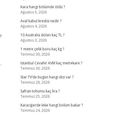
Kara hangi bölümde öldü ?
Ağustos 5, 2026
Aval kabul kredisi nedir ?
Ağustos 4, 2026
e
10 Australia doları kaç TL ?
Ağustos 3, 2026
1 metre çelik boru kaç kg ?
Temmuz 30, 2026
…
İstanbul Cevahir AVM kaç metrekare ?
Temmuz 30, 2026
Star TV’de bugün hangi dizi var ?
Temmuz 28, 2026
Safran tohumu kaç lira ?
Temmuz 25, 2026
Karaciğerde leke hangi bölüm bakar ?
Temmuz 24, 2026