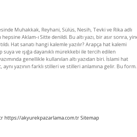
evesinde Muhakkak, Reyhani, Sülüs, Nesih, Tevki ve Rika adlı
hepsine Aklam-ı Sitte denildi. Bu altı yazı, bir asır sonra, yin
tıldı. Hat sanatı hangi kalemle yazılır? Arapça hat kalemi
ip suya ve ışığa dayanıklı mürekkebi ile tercih edilen
ımında genellikle kullanılan altı yazıdan biri. İslami hat
, aynı yazının farklı stilleri ve stilleri anlamına gelir. Bu form
tr
https://akyurekpazarlama.com.tr
Sitemap