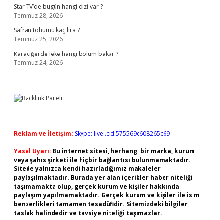
Star TV’de bugün hangi dizi var ?
Temmuz 28, 2026
Safran tohumu kaç lira ?
Temmuz 25, 2026
Karaciğerde leke hangi bölüm bakar ?
Temmuz 24, 2026
Reklam ve İletişim:
Skype: live:.cid.575569c608265c69
Yasal Uyarı:
Bu internet sitesi, herhangi bir marka, kurum
veya şahıs şirketi ile hiçbir bağlantısı bulunmamaktadır.
Sitede yalnızca kendi hazırladığımız makaleler
paylaşılmaktadır. Burada yer alan içerikler haber niteliği
taşımamakta olup, gerçek kurum ve kişiler hakkında
paylaşım yapılmamaktadır. Gerçek kurum ve kişiler ile isim
benzerlikleri tamamen tesadüfidir. Sitemizdeki bilgiler
taslak halindedir ve tavsiye niteliği taşımazlar.