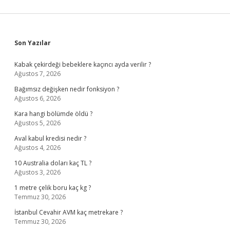
Sidebar
Son Yazılar
Kabak çekirdeği bebeklere kaçıncı ayda verilir ?
Ağustos 7, 2026
Bağımsız değişken nedir fonksiyon ?
Ağustos 6, 2026
Kara hangi bölümde öldü ?
Ağustos 5, 2026
Aval kabul kredisi nedir ?
Ağustos 4, 2026
10 Australia doları kaç TL ?
Ağustos 3, 2026
1 metre çelik boru kaç kg ?
Temmuz 30, 2026
İstanbul Cevahir AVM kaç metrekare ?
Temmuz 30, 2026