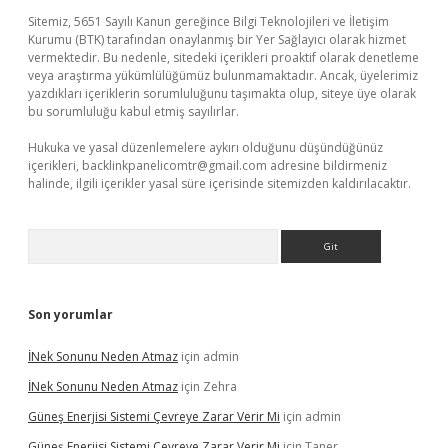
Sitemiz, 5651 Sayılı Kanun gereğince Bilgi Teknolojileri ve İletişim
Kurumu (BTK) tarafından onaylanmış bir Yer Sağlayıcı olarak hizmet
vermektedir. Bu nedenle, sitedeki içerikleri proaktif olarak denetleme
veya araştırma yükümlülüğümüz bulunmamaktadır. Ancak, üyelerimiz
yazdıkları içeriklerin sorumluluğunu taşımakta olup, siteye üye olarak
bu sorumluluğu kabul etmiş sayılırlar.
Hukuka ve yasal düzenlemelere aykırı olduğunu düşündüğünüz
içerikleri,
backlinkpanelicomtr@gmail.com
adresine bildirmeniz
halinde, ilgili içerikler yasal süre içerisinde sitemizden kaldırılacaktır.
Arama
Son yorumlar
İNek Sonunu Neden Atmaz
için
admin
İNek Sonunu Neden Atmaz
için
Zehra
Güneş Enerjisi Sistemi Çevreye Zarar Verir Mi
için
admin
Güneş Enerjisi Sistemi Çevreye Zarar Verir Mi
için
Taner