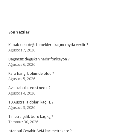
Sidebar
Son Yazılar
Kabak çekirdeği bebeklere kaçıncı ayda verilir ?
Ağustos 7, 2026
Bağımsız değişken nedir fonksiyon ?
Ağustos 6, 2026
Kara hangi bölümde öldü ?
Ağustos 5, 2026
Aval kabul kredisi nedir ?
Ağustos 4, 2026
10 Australia doları kaç TL ?
Ağustos 3, 2026
1 metre çelik boru kaç kg ?
Temmuz 30, 2026
İstanbul Cevahir AVM kaç metrekare ?