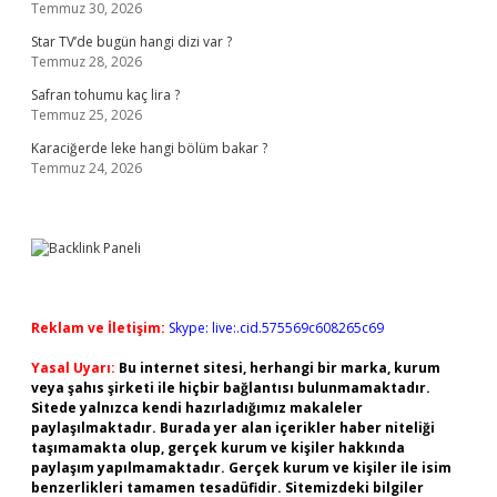
Temmuz 30, 2026
Star TV’de bugün hangi dizi var ?
Temmuz 28, 2026
Safran tohumu kaç lira ?
Temmuz 25, 2026
Karaciğerde leke hangi bölüm bakar ?
Temmuz 24, 2026
Reklam ve İletişim:
Skype: live:.cid.575569c608265c69
Yasal Uyarı:
Bu internet sitesi, herhangi bir marka, kurum
veya şahıs şirketi ile hiçbir bağlantısı bulunmamaktadır.
Sitede yalnızca kendi hazırladığımız makaleler
paylaşılmaktadır. Burada yer alan içerikler haber niteliği
taşımamakta olup, gerçek kurum ve kişiler hakkında
paylaşım yapılmamaktadır. Gerçek kurum ve kişiler ile isim
benzerlikleri tamamen tesadüfidir. Sitemizdeki bilgiler