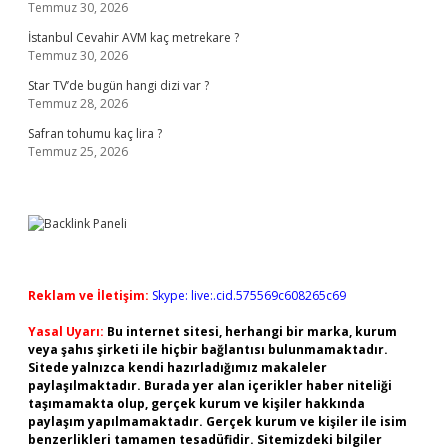
Temmuz 30, 2026
İstanbul Cevahir AVM kaç metrekare ?
Temmuz 30, 2026
Star TV’de bugün hangi dizi var ?
Temmuz 28, 2026
Safran tohumu kaç lira ?
Temmuz 25, 2026
Reklam ve İletişim:
Skype: live:.cid.575569c608265c69
Yasal Uyarı:
Bu internet sitesi, herhangi bir marka, kurum
veya şahıs şirketi ile hiçbir bağlantısı bulunmamaktadır.
Sitede yalnızca kendi hazırladığımız makaleler
paylaşılmaktadır. Burada yer alan içerikler haber niteliği
taşımamakta olup, gerçek kurum ve kişiler hakkında
paylaşım yapılmamaktadır. Gerçek kurum ve kişiler ile isim
benzerlikleri tamamen tesadüfidir. Sitemizdeki bilgiler