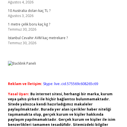
Ağustos 4, 2026
10 Australia doları kaç TL ?
Ağustos 3, 2026
1 metre çelik boru kaç kg ?
Temmuz 30, 2026
İstanbul Cevahir AVM kaç metrekare ?
Temmuz 30, 2026
Reklam ve İletişim:
Skype: live:.cid.575569c608265c69
Yasal Uyarı:
Bu internet sitesi, herhangi bir marka, kurum
veya şahıs şirketi ile hiçbir bağlantısı bulunmamaktadır.
Sitede yalnızca kendi hazırladığımız makaleler
paylaşılmaktadır. Burada yer alan içerikler haber niteliği
taşımamakta olup, gerçek kurum ve kişiler hakkında
paylaşım yapılmamaktadır. Gerçek kurum ve kişiler ile isim
benzerlikleri tamamen tesadüfidir. Sitemizdeki bilgiler