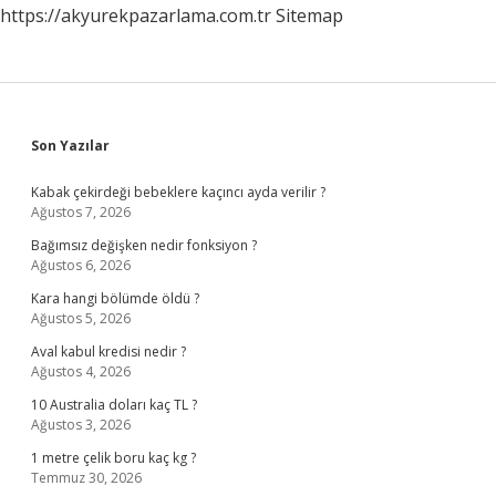
https://akyurekpazarlama.com.tr
Sitemap
Sidebar
Son Yazılar
Kabak çekirdeği bebeklere kaçıncı ayda verilir ?
Ağustos 7, 2026
Bağımsız değişken nedir fonksiyon ?
Ağustos 6, 2026
Kara hangi bölümde öldü ?
Ağustos 5, 2026
Aval kabul kredisi nedir ?
Ağustos 4, 2026
10 Australia doları kaç TL ?
Ağustos 3, 2026
1 metre çelik boru kaç kg ?
Temmuz 30, 2026