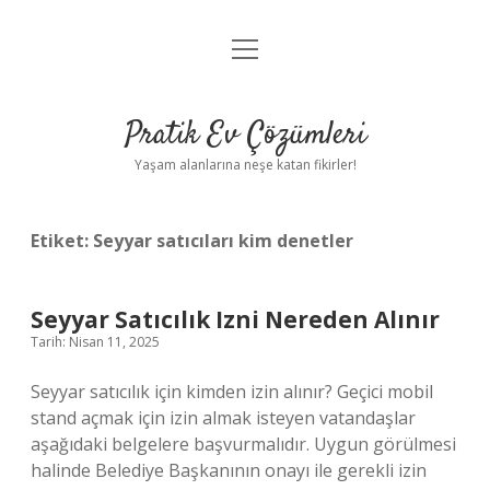
menüyü
Anasayfa
aç
Gizlilik Politikası
Pratik Ev Çözümleri
Yasal Uyarı
Yaşam alanlarına neşe katan fikirler!
Hakkımızda
Etiket:
Seyyar satıcıları kim denetler
Seyyar Satıcılık Izni Nereden Alınır
Tarih: Nisan 11, 2025
Seyyar satıcılık için kimden izin alınır? Geçici mobil
stand açmak için izin almak isteyen vatandaşlar
aşağıdaki belgelere başvurmalıdır. Uygun görülmesi
halinde Belediye Başkanının onayı ile gerekli izin