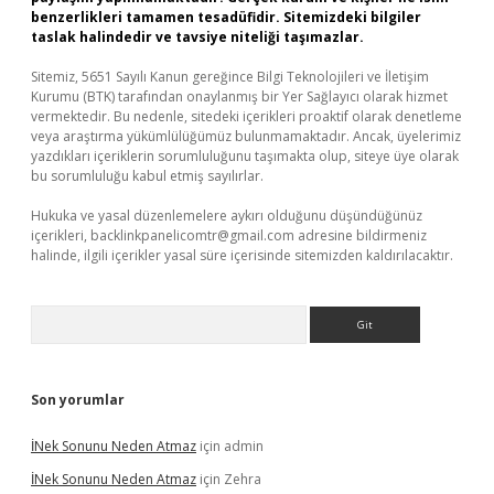
benzerlikleri tamamen tesadüfidir. Sitemizdeki bilgiler
taslak halindedir ve tavsiye niteliği taşımazlar.
Sitemiz, 5651 Sayılı Kanun gereğince Bilgi Teknolojileri ve İletişim
Kurumu (BTK) tarafından onaylanmış bir Yer Sağlayıcı olarak hizmet
vermektedir. Bu nedenle, sitedeki içerikleri proaktif olarak denetleme
veya araştırma yükümlülüğümüz bulunmamaktadır. Ancak, üyelerimiz
yazdıkları içeriklerin sorumluluğunu taşımakta olup, siteye üye olarak
bu sorumluluğu kabul etmiş sayılırlar.
Hukuka ve yasal düzenlemelere aykırı olduğunu düşündüğünüz
içerikleri,
backlinkpanelicomtr@gmail.com
adresine bildirmeniz
halinde, ilgili içerikler yasal süre içerisinde sitemizden kaldırılacaktır.
Arama
Son yorumlar
İNek Sonunu Neden Atmaz
için
admin
İNek Sonunu Neden Atmaz
için
Zehra