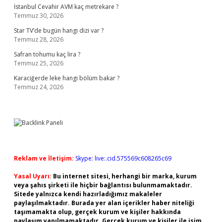
İstanbul Cevahir AVM kaç metrekare ?
Temmuz 30, 2026
Star TV’de bugün hangi dizi var ?
Temmuz 28, 2026
Safran tohumu kaç lira ?
Temmuz 25, 2026
Karaciğerde leke hangi bölüm bakar ?
Temmuz 24, 2026
Reklam ve İletişim:
Skype: live:.cid.575569c608265c69
Yasal Uyarı:
Bu internet sitesi, herhangi bir marka, kurum
veya şahıs şirketi ile hiçbir bağlantısı bulunmamaktadır.
Sitede yalnızca kendi hazırladığımız makaleler
paylaşılmaktadır. Burada yer alan içerikler haber niteliği
taşımamakta olup, gerçek kurum ve kişiler hakkında
paylaşım yapılmamaktadır. Gerçek kurum ve kişiler ile isim