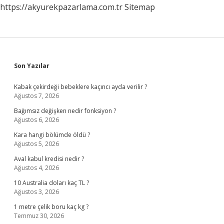
https://akyurekpazarlama.com.tr
Sitemap
Sidebar
Son Yazılar
Kabak çekirdeği bebeklere kaçıncı ayda verilir ?
Ağustos 7, 2026
Bağımsız değişken nedir fonksiyon ?
Ağustos 6, 2026
Kara hangi bölümde öldü ?
Ağustos 5, 2026
Aval kabul kredisi nedir ?
Ağustos 4, 2026
10 Australia doları kaç TL ?
Ağustos 3, 2026
1 metre çelik boru kaç kg ?
Temmuz 30, 2026