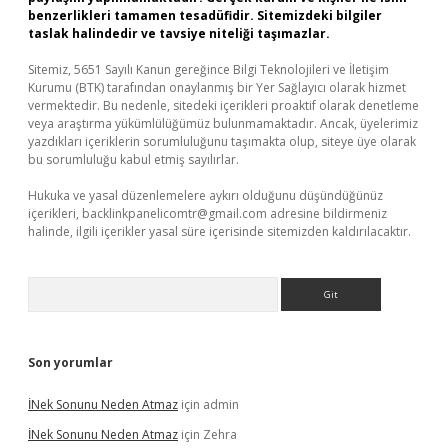
benzerlikleri tamamen tesadüfidir. Sitemizdeki bilgiler
taslak halindedir ve tavsiye niteliği taşımazlar.
Sitemiz, 5651 Sayılı Kanun gereğince Bilgi Teknolojileri ve İletişim
Kurumu (BTK) tarafından onaylanmış bir Yer Sağlayıcı olarak hizmet
vermektedir. Bu nedenle, sitedeki içerikleri proaktif olarak denetleme
veya araştırma yükümlülüğümüz bulunmamaktadır. Ancak, üyelerimiz
yazdıkları içeriklerin sorumluluğunu taşımakta olup, siteye üye olarak
bu sorumluluğu kabul etmiş sayılırlar.
Hukuka ve yasal düzenlemelere aykırı olduğunu düşündüğünüz
içerikleri,
backlinkpanelicomtr@gmail.com
adresine bildirmeniz
halinde, ilgili içerikler yasal süre içerisinde sitemizden kaldırılacaktır.
Arama
Son yorumlar
İNek Sonunu Neden Atmaz
için
admin
İNek Sonunu Neden Atmaz
için
Zehra