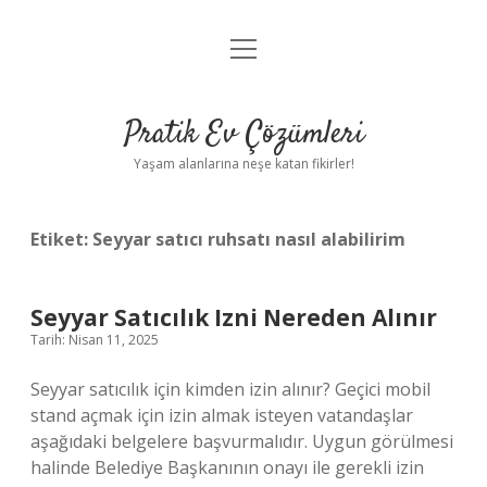
menüyü
Anasayfa
aç
Gizlilik Politikası
Pratik Ev Çözümleri
Yasal Uyarı
Yaşam alanlarına neşe katan fikirler!
Hakkımızda
Etiket:
Seyyar satıcı ruhsatı nasıl alabilirim
Seyyar Satıcılık Izni Nereden Alınır
Tarih: Nisan 11, 2025
Seyyar satıcılık için kimden izin alınır? Geçici mobil
stand açmak için izin almak isteyen vatandaşlar
aşağıdaki belgelere başvurmalıdır. Uygun görülmesi
halinde Belediye Başkanının onayı ile gerekli izin