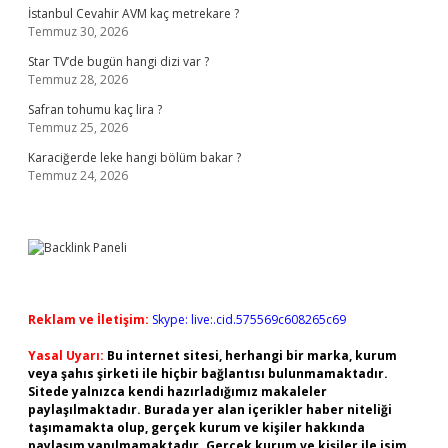
İstanbul Cevahir AVM kaç metrekare ?
Temmuz 30, 2026
Star TV’de bugün hangi dizi var ?
Temmuz 28, 2026
Safran tohumu kaç lira ?
Temmuz 25, 2026
Karaciğerde leke hangi bölüm bakar ?
Temmuz 24, 2026
Reklam ve İletişim:
Skype: live:.cid.575569c608265c69
Yasal Uyarı:
Bu internet sitesi, herhangi bir marka, kurum
veya şahıs şirketi ile hiçbir bağlantısı bulunmamaktadır.
Sitede yalnızca kendi hazırladığımız makaleler
paylaşılmaktadır. Burada yer alan içerikler haber niteliği
taşımamakta olup, gerçek kurum ve kişiler hakkında
paylaşım yapılmamaktadır. Gerçek kurum ve kişiler ile isim