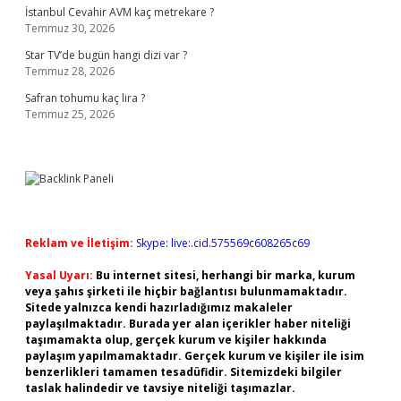
İstanbul Cevahir AVM kaç metrekare ?
Temmuz 30, 2026
Star TV’de bugün hangi dizi var ?
Temmuz 28, 2026
Safran tohumu kaç lira ?
Temmuz 25, 2026
Reklam ve İletişim:
Skype: live:.cid.575569c608265c69
Yasal Uyarı:
Bu internet sitesi, herhangi bir marka, kurum
veya şahıs şirketi ile hiçbir bağlantısı bulunmamaktadır.
Sitede yalnızca kendi hazırladığımız makaleler
paylaşılmaktadır. Burada yer alan içerikler haber niteliği
taşımamakta olup, gerçek kurum ve kişiler hakkında
paylaşım yapılmamaktadır. Gerçek kurum ve kişiler ile isim
benzerlikleri tamamen tesadüfidir. Sitemizdeki bilgiler
taslak halindedir ve tavsiye niteliği taşımazlar.