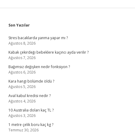
Sidebar
Son Yazılar
Stres bacaklarda yanma yapar mı ?
Ağustos 8, 2026
Kabak çekirdeği bebeklere kaçıncı ayda verilir ?
Ağustos 7, 2026
Bağımsız değişken nedir fonksiyon ?
Ağustos 6, 2026
Kara hangi bölümde öldü ?
Ağustos 5, 2026
Aval kabul kredisi nedir ?
Ağustos 4, 2026
10 Australia doları kaç TL ?
Ağustos 3, 2026
1 metre çelik boru kaç kg ?
Temmuz 30, 2026