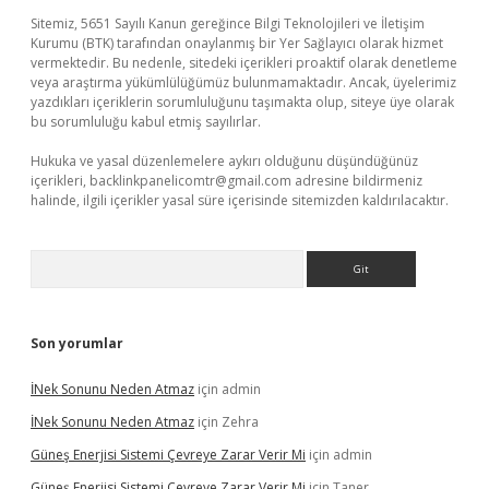
Sitemiz, 5651 Sayılı Kanun gereğince Bilgi Teknolojileri ve İletişim
Kurumu (BTK) tarafından onaylanmış bir Yer Sağlayıcı olarak hizmet
vermektedir. Bu nedenle, sitedeki içerikleri proaktif olarak denetleme
veya araştırma yükümlülüğümüz bulunmamaktadır. Ancak, üyelerimiz
yazdıkları içeriklerin sorumluluğunu taşımakta olup, siteye üye olarak
bu sorumluluğu kabul etmiş sayılırlar.
Hukuka ve yasal düzenlemelere aykırı olduğunu düşündüğünüz
içerikleri,
backlinkpanelicomtr@gmail.com
adresine bildirmeniz
halinde, ilgili içerikler yasal süre içerisinde sitemizden kaldırılacaktır.
Arama
Son yorumlar
İNek Sonunu Neden Atmaz
için
admin
İNek Sonunu Neden Atmaz
için
Zehra
Güneş Enerjisi Sistemi Çevreye Zarar Verir Mi
için
admin
Güneş Enerjisi Sistemi Çevreye Zarar Verir Mi
için
Taner