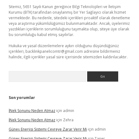
Sitemiz, 5651 Sayılı Kanun gereğince Bilgi Teknolojileri ve İletişim
Kurumu (BTK) tarafından onaylanmış bir Yer Sağlayıcı olarak hizmet
vermektedir. Bu nedenle, sitedeki içerikleri proaktif olarak denetleme
veya araştırma yükümlülüğümüz bulunmamaktadır. Ancak, üyelerimiz
yazdıkları içeriklerin sorumluluğunu taşımakta olup, siteye üye olarak
bu sorumluluğu kabul etmiş sayılırlar.
Hukuka ve yasal düzenlemelere aykırı olduğunu düşündüğünüz
içerikleri,
backlinkpanelicomtr@gmail.com
adresine bildirmeniz
halinde, ilgili içerikler yasal süre içerisinde sitemizden kaldırılacaktır.
Arama
Son yorumlar
İNek Sonunu Neden Atmaz
için
admin
İNek Sonunu Neden Atmaz
için
Zehra
Güneş Enerjisi Sistemi Çevreye Zarar Verir Mi
için
admin
Güneş Enerjisi Sistemi Çevreye Zarar Verir Mi
için
Taner