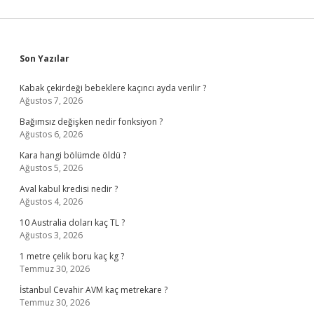
Sidebar
Son Yazılar
Kabak çekirdeği bebeklere kaçıncı ayda verilir ?
Ağustos 7, 2026
Bağımsız değişken nedir fonksiyon ?
Ağustos 6, 2026
Kara hangi bölümde öldü ?
Ağustos 5, 2026
Aval kabul kredisi nedir ?
Ağustos 4, 2026
10 Australia doları kaç TL ?
Ağustos 3, 2026
1 metre çelik boru kaç kg ?
Temmuz 30, 2026
İstanbul Cevahir AVM kaç metrekare ?
Temmuz 30, 2026