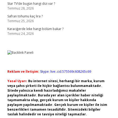
Star TV’de bugün hangi dizi var ?
Temmuz 28, 2026
Safran tohumu kaç lira ?
Temmuz 25, 2026
Karaciğerde leke hangi bölüm bakar ?
Temmuz 24, 2026
Reklam ve İletişim:
Skype: live:.cid.575569c608265c69
Yasal Uyarı:
Bu internet sitesi, herhangi bir marka, kurum
veya şahıs şirketi ile hiçbir bağlantısı bulunmamaktadır.
Sitede yalnızca kendi hazırladığımız makaleler
paylaşılmaktadır. Burada yer alan içerikler haber niteliği
taşımamakta olup, gerçek kurum ve kişiler hakkında
paylaşım yapılmamaktadır. Gerçek kurum ve kişiler ile isim
benzerlikleri tamamen tesadüfidir. Sitemizdeki bilgiler
taslak halindedir ve tavsiye niteliği taşımazlar.