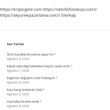
Bağlanır
https://kriptogelir.com
https://netofisfotokopi.com.tr
https://akyurekpazarlama.com.tr
Sitemap
Sidebar
Son Yazılar
Stres bacaklarda yanma yapar mı ?
Ağustos 8, 2026
Kabak çekirdeği bebeklere kaçıncı ayda verilir ?
Ağustos 7, 2026
Bağımsız değişken nedir fonksiyon ?
Ağustos 6, 2026
Kara hangi bölümde öldü ?
Ağustos 5, 2026
Aval kabul kredisi nedir ?
Ağustos 4, 2026