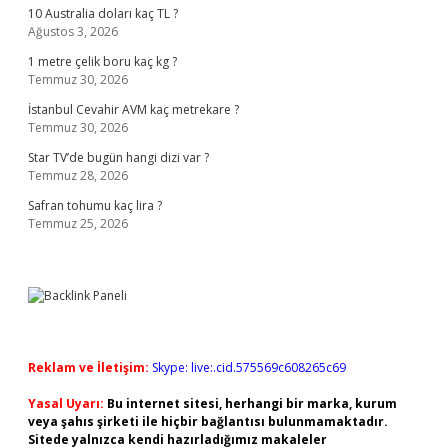
10 Australia doları kaç TL ?
Ağustos 3, 2026
1 metre çelik boru kaç kg ?
Temmuz 30, 2026
İstanbul Cevahir AVM kaç metrekare ?
Temmuz 30, 2026
Star TV’de bugün hangi dizi var ?
Temmuz 28, 2026
Safran tohumu kaç lira ?
Temmuz 25, 2026
Reklam ve İletişim:
Skype: live:.cid.575569c608265c69
Yasal Uyarı:
Bu internet sitesi, herhangi bir marka, kurum
veya şahıs şirketi ile hiçbir bağlantısı bulunmamaktadır.
Sitede yalnızca kendi hazırladığımız makaleler