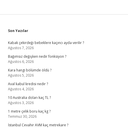
Sidebar
Son Yazılar
Kabak çekirdeği bebeklere kaçıncı ayda verilir ?
Ağustos 7, 2026
Bağımsız değişken nedir fonksiyon ?
Ağustos 6, 2026
Kara hangi bölümde öldü ?
Ağustos 5, 2026
Aval kabul kredisi nedir ?
Ağustos 4, 2026
10 Australia doları kaç TL ?
Ağustos 3, 2026
1 metre çelik boru kaç kg ?
Temmuz 30, 2026
İstanbul Cevahir AVM kaç metrekare ?