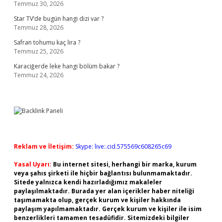
Temmuz 30, 2026
Star TV’de bugün hangi dizi var ?
Temmuz 28, 2026
Safran tohumu kaç lira ?
Temmuz 25, 2026
Karaciğerde leke hangi bölüm bakar ?
Temmuz 24, 2026
Reklam ve İletişim:
Skype: live:.cid.575569c608265c69
Yasal Uyarı:
Bu internet sitesi, herhangi bir marka, kurum
veya şahıs şirketi ile hiçbir bağlantısı bulunmamaktadır.
Sitede yalnızca kendi hazırladığımız makaleler
paylaşılmaktadır. Burada yer alan içerikler haber niteliği
taşımamakta olup, gerçek kurum ve kişiler hakkında
paylaşım yapılmamaktadır. Gerçek kurum ve kişiler ile isim
benzerlikleri tamamen tesadüfidir. Sitemizdeki bilgiler